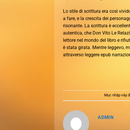
Lo stile di scrittura era così viv
a fare, e la crescita dei personag
risonante. La scrittura è eccelle
autentica, che Don Vito Le Relazi
lettore nel mondo del libro e rifi
è stata girata. Mentre leggevo, m
attraverso leggere epub narrazione
Mục nhập này đ
ADMIN