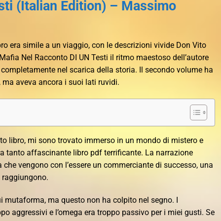
ti (Italian Edition) – Massimo
ro era simile a un viaggio, con le descrizioni vivide Don Vito
 Mafia Nel Racconto DI UN Testi il ritmo maestoso dell’autore
completamente nel scarica della storia. Il secondo volume ha
, ma aveva ancora i suoi lati ruvidi.
to libro, mi sono trovato immerso in un mondo di mistero e
a tanto affascinante libro pdf terrificante. La narrazione
nza che vengono con l’essere un commerciante di successo, una
i raggiungono.
sui mutaforma, ma questo non ha colpito nel segno. I
po aggressivi e l’omega era troppo passivo per i miei gusti. Se