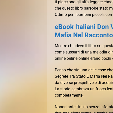
ti piacciono gli alfa leggere eb
che questo libro sarebbe stato mi
Ottimo per i bambini piccoli, con 
eBook Italiani Don 
Mafia Nel Racconto
Mentre chiudevo il libro su quest
come sussurri di una melodia dim
online online online erano pochi e
Penso che sia una delle cose che 
Segrete Tra Stato E Mafia Nel Ra
da diverse prospettive e di acqui
La storia sembrava un fuoco lent
completamente.
Nonostante l’inizio senza infamia,