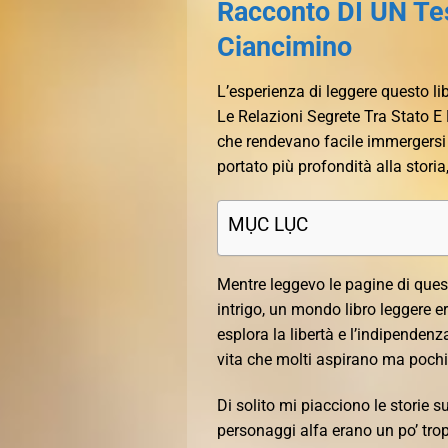
Racconto DI UN Tes
Ciancimino
L’esperienza di leggere questo lib
Le Relazioni Segrete Tra Stato E
che rendevano facile immergersi 
portato più profondità alla storia
MỤC LỤC
Mentre leggevo le pagine di ques
intrigo, un mondo libro leggere er
esplora la libertà e l’indipende
vita che molti aspirano ma poch
Di solito mi piacciono le storie 
personaggi alfa erano un po’ trop