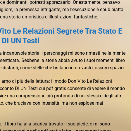
ook e dominanti, potresti apprezzarlo. Onestamente, pensavo
gliore, la premessa intrigante, ma l’esecuzione è epub piatta.
una storia umoristica e illustrazioni fantastiche.
Vito Le Relazioni Segrete Tra Stato E
 DI UN Testi
a incantevole storia, i personaggi mi sono rimasti nella mente
enticata. Sebbene la storia abbia avuto i suoi momenti libro
 distanti, come stelle che brillano in un vasto, oscuro spazio.
amo di più della lettura: il modo Don Vito Le Relazioni
cconto DI UN Testi cui pdf gratis consente di vedere il mondo
sire una comprensione più profonda di noi stessi e degli altri.
o, che bruciava con intensità, ma non esplose mai
 il libro ha alla scarica trovato il suo piede, e mi sono