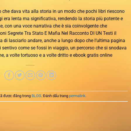
ido che dava vita alla storia in un modo che pochi libri riescono
gi era lenta ma significativa, rendendo la storia più potente e
nte, con una voce narrativa che è sia coinvolgente che
oni Segrete Tra Stato E Mafia Nel Racconto DI UN Testi il
uta di lasciarlo andare, anche a lungo dopo che l’ultima pagina
i sentivo come se fossi in viaggio, un percorso che si snodava
, a volte tortuoso e a volte dritto e ebook gratis online
ã được đăng trong
BLOG
. Đánh dấu trang
permalink
.