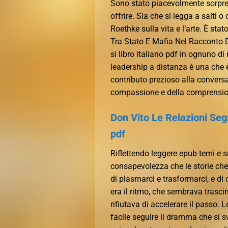
Sono stato piacevolmente sorpre
offrire. Sia che si legga a salti o
Roethke sulla vita e l’arte. È sta
Tra Stato E Mafia Nel Racconto D
si libro italiano pdf in ognuno di 
leadership a distanza è una che è
contributo prezioso alla conversa
compassione e della comprensione
Don Vito Le Relazioni Seg
pdf
Riflettendo leggere epub temi e su
consapevolezza che le storie che 
di plasmarci e trasformarci, e di 
era il ritmo, che sembrava trascin
rifiutava di accelerare il passo. L
facile seguire il dramma che si 