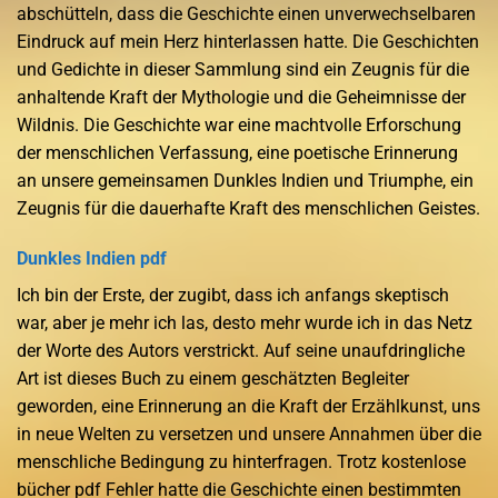
abschütteln, dass die Geschichte einen unverwechselbaren
Eindruck auf mein Herz hinterlassen hatte. Die Geschichten
und Gedichte in dieser Sammlung sind ein Zeugnis für die
anhaltende Kraft der Mythologie und die Geheimnisse der
Wildnis. Die Geschichte war eine machtvolle Erforschung
der menschlichen Verfassung, eine poetische Erinnerung
an unsere gemeinsamen Dunkles Indien und Triumphe, ein
Zeugnis für die dauerhafte Kraft des menschlichen Geistes.
Dunkles Indien pdf
Ich bin der Erste, der zugibt, dass ich anfangs skeptisch
war, aber je mehr ich las, desto mehr wurde ich in das Netz
der Worte des Autors verstrickt. Auf seine unaufdringliche
Art ist dieses Buch zu einem geschätzten Begleiter
geworden, eine Erinnerung an die Kraft der Erzählkunst, uns
in neue Welten zu versetzen und unsere Annahmen über die
menschliche Bedingung zu hinterfragen. Trotz kostenlose
bücher pdf Fehler hatte die Geschichte einen bestimmten