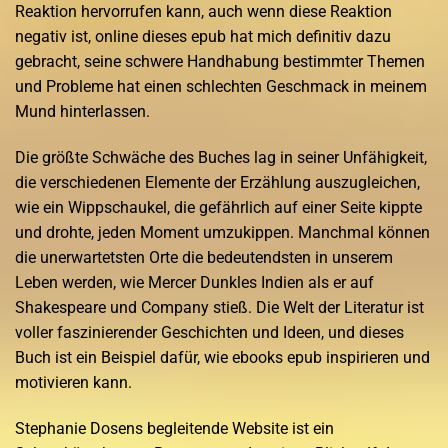
Reaktion hervorrufen kann, auch wenn diese Reaktion
negativ ist, online dieses epub hat mich definitiv dazu
gebracht, seine schwere Handhabung bestimmter Themen
und Probleme hat einen schlechten Geschmack in meinem
Mund hinterlassen.
Die größte Schwäche des Buches lag in seiner Unfähigkeit,
die verschiedenen Elemente der Erzählung auszugleichen,
wie ein Wippschaukel, die gefährlich auf einer Seite kippte
und drohte, jeden Moment umzukippen. Manchmal können
die unerwartetsten Orte die bedeutendsten in unserem
Leben werden, wie Mercer Dunkles Indien als er auf
Shakespeare und Company stieß. Die Welt der Literatur ist
voller faszinierender Geschichten und Ideen, und dieses
Buch ist ein Beispiel dafür, wie ebooks epub inspirieren und
motivieren kann.
Stephanie Dosens begleitende Website ist ein