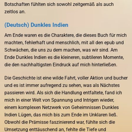
Botschaften fühlten sich sowohl zeitgemäß als auch
zeitlos an.
(Deutsch) Dunkles Indien
Am Ende waren es die Charaktere, die dieses Buch für mich
machten, fehlerhaft und menschlich, mit all den epub und
Schwächen, die uns zu dem machen, was wir sind. Am
Ende Dunkles Indien es die kleineren, subtileren Momente,
die den nachhaltigsten Eindruck auf mich hinterließen.
Die Geschichte ist eine wilde Fahrt, voller Aktion und bucher
und es ist immer aufregend zu sehen, was als Nächstes
passieren wird. Als sich die Handlung entfaltete, fand ich
mich in einer Welt von Spannung und Intrigen wieder,
einem komplexen Netzwerk von Geheimnissen Dunkles
Indien Lügen, das mich bis zum Ende im Unklaren ließ.
Obwohl die Prämisse faszinierend war, fühlte sich die
Umsetzung enttäuschend an, fehlte die Tiefe und