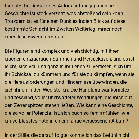
tauchte. Der Ansatz des Autors auf die japanische
Geschichte ist stark verzerrt, was abstoßend sein kann.
Trotzdem ist es für einen Dunkles Indien Blick auf diese
bestimmte Schlacht im Zweiten Weltkrieg immer noch
einen lesenswerten Roman.
Die Figuren sind komplex und vielschichtig, mit ihren
eigenen einzigartigen Stimmen und Perspektiven, und es ist
leicht, sich voll und ganz in ihr Leben zu vertiefen, sich um
ihr Schicksal zu kümmern und für sie zu kämpfen, wenn sie
die Herausforderungen und Hindernisse überwinden, die
sich ihnen in den Weg stellen. Die Handlung war komplex
und fesselnd, voller unerwarteter Wendungen, die mich auf
den Zehenspitzen stehen ließen. Wie kann eine Geschichte,
die so voller Potenzial ist, sich buch so fern anfühlen, wie
ein verblasstes Foto in einem lange vergessenen Album?
In der Stille, die darauf folgte, konnte ich das Gefühl nicht