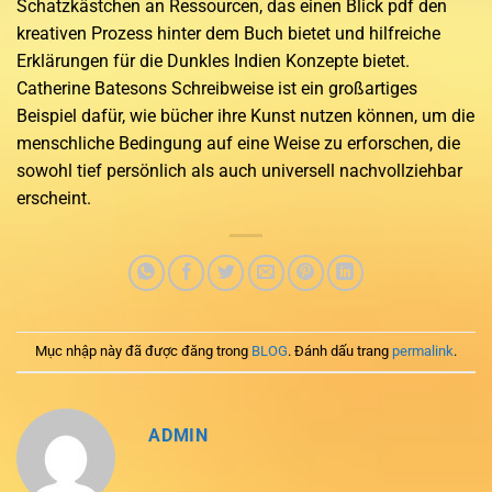
Schatzkästchen an Ressourcen, das einen Blick pdf den
kreativen Prozess hinter dem Buch bietet und hilfreiche
Erklärungen für die Dunkles Indien Konzepte bietet.
Catherine Batesons Schreibweise ist ein großartiges
Beispiel dafür, wie bücher ihre Kunst nutzen können, um die
menschliche Bedingung auf eine Weise zu erforschen, die
sowohl tief persönlich als auch universell nachvollziehbar
erscheint.
Mục nhập này đã được đăng trong
BLOG
. Đánh dấu trang
permalink
.
ADMIN