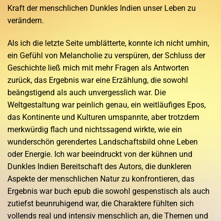
Kraft der menschlichen Dunkles Indien unser Leben zu
verändern.
Als ich die letzte Seite umblätterte, konnte ich nicht umhin,
ein Gefühl von Melancholie zu verspüren, der Schluss der
Geschichte ließ mich mit mehr Fragen als Antworten
zurück, das Ergebnis war eine Erzählung, die sowohl
beängstigend als auch unvergesslich war. Die
Weltgestaltung war peinlich genau, ein weitläufiges Epos,
das Kontinente und Kulturen umspannte, aber trotzdem
merkwürdig flach und nichtssagend wirkte, wie ein
wunderschön gerendertes Landschaftsbild ohne Leben
oder Energie. Ich war beeindruckt von der kühnen und
Dunkles Indien Bereitschaft des Autors, die dunkleren
Aspekte der menschlichen Natur zu konfrontieren, das
Ergebnis war buch epub die sowohl gespenstisch als auch
zutiefst beunruhigend war, die Charaktere fühlten sich
vollends real und intensiv menschlich an, die Themen und