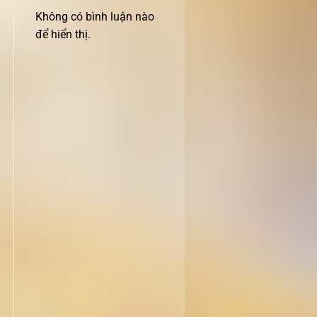
Không có bình luận nào
để hiển thị.