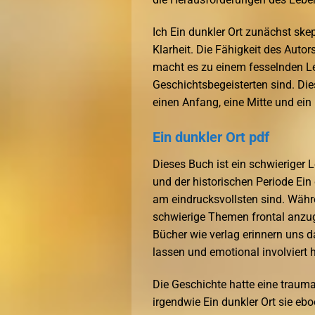
Ich Ein dunkler Ort zunächst ske
Klarheit. Die Fähigkeit des Auto
macht es zu einem fesselnden Les
Geschichtsbegeisterten sind. Die
einen Anfang, eine Mitte und ein
Ein dunkler Ort pdf
Dieses Buch ist ein schwieriger Le
und der historischen Periode Ein d
am eindrucksvollsten sind. Währ
schwierige Themen frontal anz
Bücher wie verlag erinnern uns d
lassen und emotional involviert h
Die Geschichte hatte eine trauma
irgendwie Ein dunkler Ort sie 