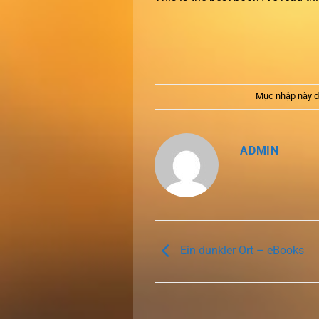
Mục nhập này đ
ADMIN
Ein dunkler Ort – eBooks