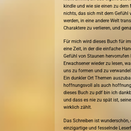
kindle und wie sie einen zu dem
nichts, das sich mit dem Gefühl 
werden, in eine andere Welt trans
Charaktere zu verlieren, und gen
Für mich wird dieses Buch für i
eine Zeit, in der die einfache H
Gefühl von Staunen hervorrufen ko
Erwachsener wieder zu lesen, wa
uns zu formen und zu verwandeln.
Ein dunkler Ort Themen auszubal
hoffnungsvoll als auch hoffnungs
dieses Buch zu pdf bin ich dankb
und dass es nie zu spät ist, se
wirklich zählt.
Das Schreiben ist wunderschön, 
einzigartige und fesselnde Leser