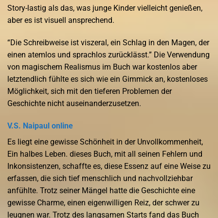
Story-lastig als das, was junge Kinder vielleicht genießen,
aber es ist visuell ansprechend.
“Die Schreibweise ist viszeral, ein Schlag in den Magen, der
einen atemlos und sprachlos zurücklässt.” Die Verwendung
von magischem Realismus im Buch war kostenlos aber
letztendlich fühlte es sich wie ein Gimmick an, kostenloses
Möglichkeit, sich mit den tieferen Problemen der
Geschichte nicht auseinanderzusetzen.
V.S. Naipaul online
Es liegt eine gewisse Schönheit in der Unvollkommenheit,
Ein halbes Leben. dieses Buch, mit all seinen Fehlern und
Inkonsistenzen, schaffte es, diese Essenz auf eine Weise zu
erfassen, die sich tief menschlich und nachvollziehbar
anfühlte. Trotz seiner Mängel hatte die Geschichte eine
gewisse Charme, einen eigenwilligen Reiz, der schwer zu
leugnen war. Trotz des langsamen Starts fand das Buch