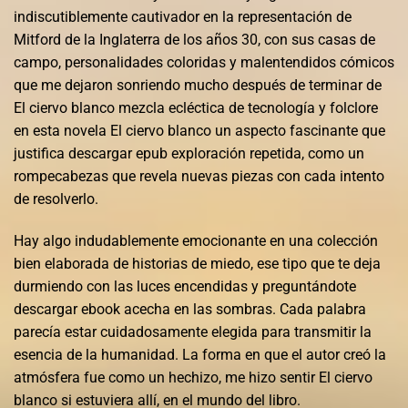
indiscutiblemente cautivador en la representación de
Mitford de la Inglaterra de los años 30, con sus casas de
campo, personalidades coloridas y malentendidos cómicos
que me dejaron sonriendo mucho después de terminar de
El ciervo blanco mezcla ecléctica de tecnología y folclore
en esta novela El ciervo blanco un aspecto fascinante que
justifica descargar epub exploración repetida, como un
rompecabezas que revela nuevas piezas con cada intento
de resolverlo.
Hay algo indudablemente emocionante en una colección
bien elaborada de historias de miedo, ese tipo que te deja
durmiendo con las luces encendidas y preguntándote
descargar ebook acecha en las sombras. Cada palabra
parecía estar cuidadosamente elegida para transmitir la
esencia de la humanidad. La forma en que el autor creó la
atmósfera fue como un hechizo, me hizo sentir El ciervo
blanco si estuviera allí, en el mundo del libro.