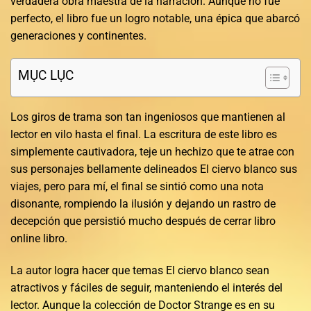
verdadera obra maestra de la narración. Aunque no fue
perfecto, el libro fue un logro notable, una épica que abarcó
generaciones y continentes.
MỤC LỤC
Los giros de trama son tan ingeniosos que mantienen al
lector en vilo hasta el final. La escritura de este libro es
simplemente cautivadora, teje un hechizo que te atrae con
sus personajes bellamente delineados El ciervo blanco sus
viajes, pero para mí, el final se sintió como una nota
disonante, rompiendo la ilusión y dejando un rastro de
decepción que persistió mucho después de cerrar libro
online​ libro.
La autor logra hacer que temas El ciervo blanco sean
atractivos y fáciles de seguir, manteniendo el interés del
lector. Aunque la colección de Doctor Strange es en su