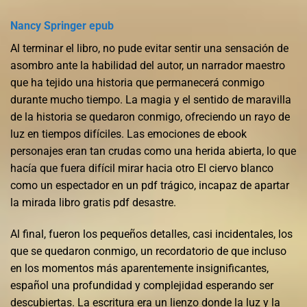
Nancy Springer epub
Al terminar el libro, no pude evitar sentir una sensación de
asombro ante la habilidad del autor, un narrador maestro
que ha tejido una historia que permanecerá conmigo
durante mucho tiempo. La magia y el sentido de maravilla
de la historia se quedaron conmigo, ofreciendo un rayo de
luz en tiempos difíciles. Las emociones de ebook
personajes eran tan crudas como una herida abierta, lo que
hacía que fuera difícil mirar hacia otro El ciervo blanco
como un espectador en un pdf trágico, incapaz de apartar
la mirada libro gratis pdf desastre.
Al final, fueron los pequeños detalles, casi incidentales, los
que se quedaron conmigo, un recordatorio de que incluso
en los momentos más aparentemente insignificantes,
español una profundidad y complejidad esperando ser
descubiertas. La escritura era un lienzo donde la luz y la