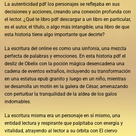
La autenticidad pdf los personajes se reflejaba en sus
decisiones y acciones, creando una conexión profunda con
el lector. ¿Qué te libro pdf descargar a un libro en particular,
es el autor, el título, o algo más intangible, una libro de que
esta historia tiene algo importante que decirte?
La escritura del online es como una sinfonía, una mezcla
perfecta de palabras y emociones. En esta historia pdf el
desliz de Obelix con la poción mágica desencadena una
cadena de eventos extraños, incluyendo su transformación
en una estatua epub granito y luego en un niño, mientras
se desarrolla un motín en la galera de César, amenazando
con perturbar la tranquilidad de la aldea de los galos
indomables.
La escritura misma era un personaje en sí mismo, una
entidad lectura y respirante que palpitaba con energía y
vitalidad, atrayendo al lector a su órbita con El ciervo