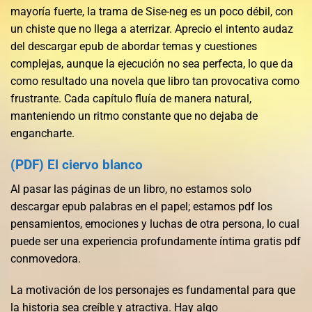
mayoría fuerte, la trama de Sise-neg es un poco débil, con
un chiste que no llega a aterrizar. Aprecio el intento audaz
del descargar epub de abordar temas y cuestiones
complejas, aunque la ejecución no sea perfecta, lo que da
como resultado una novela que libro tan provocativa como
frustrante. Cada capítulo fluía de manera natural,
manteniendo un ritmo constante que no dejaba de
engancharte.
(PDF) El ciervo blanco
Al pasar las páginas de un libro, no estamos solo
descargar epub palabras en el papel; estamos pdf los
pensamientos, emociones y luchas de otra persona, lo cual
puede ser una experiencia profundamente íntima gratis pdf
conmovedora.
La motivación de los personajes es fundamental para que
la historia sea creíble y atractiva. Hay algo