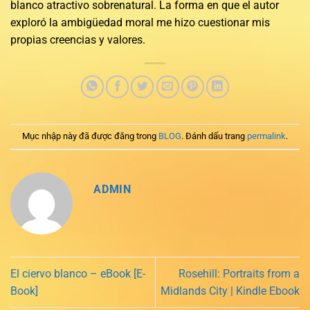
blanco atractivo sobrenatural. La forma en que el autor
exploró la ambigüedad moral me hizo cuestionar mis
propias creencias y valores.
Mục nhập này đã được đăng trong
BLOG
. Đánh dấu trang
permalink
.
ADMIN
El ciervo blanco – eBook [E-
Rosehill: Portraits from a
Book]
Midlands City | Kindle Ebook