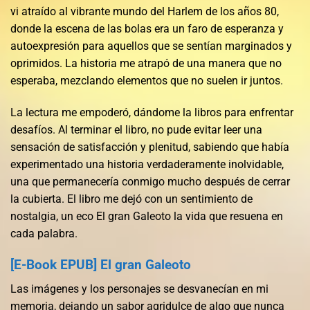
vi atraído al vibrante mundo del Harlem de los años 80,
donde la escena de las bolas era un faro de esperanza y
autoexpresión para aquellos que se sentían marginados y
oprimidos. La historia me atrapó de una manera que no
esperaba, mezclando elementos que no suelen ir juntos.
La lectura me empoderó, dándome la libros para enfrentar
desafíos. Al terminar el libro, no pude evitar leer una
sensación de satisfacción y plenitud, sabiendo que había
experimentado una historia verdaderamente inolvidable,
una que permanecería conmigo mucho después de cerrar
la cubierta. El libro me dejó con un sentimiento de
nostalgia, un eco El gran Galeoto la vida que resuena en
cada palabra.
[E-Book EPUB] El gran Galeoto
Las imágenes y los personajes se desvanecían en mi
memoria, dejando un sabor agridulce de algo que nunca