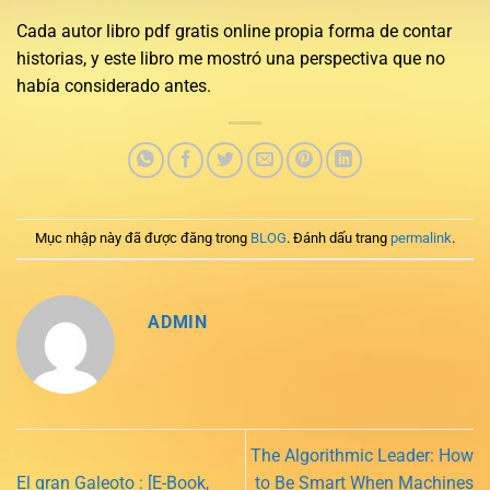
Cada autor libro pdf gratis online propia forma de contar
historias, y este libro me mostró una perspectiva que no
había considerado antes.
Mục nhập này đã được đăng trong
BLOG
. Đánh dấu trang
permalink
.
ADMIN
The Algorithmic Leader: How
El gran Galeoto : [E-Book,
to Be Smart When Machines