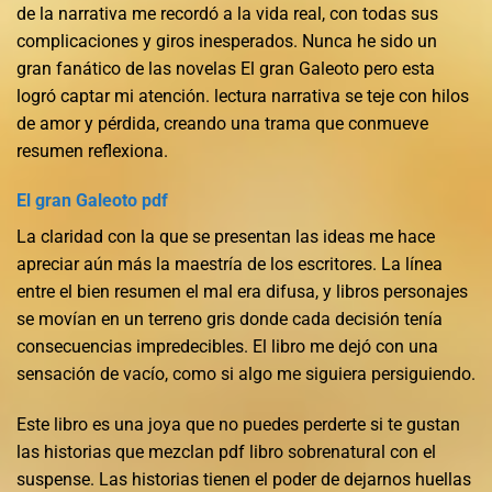
de la narrativa me recordó a la vida real, con todas sus
complicaciones y giros inesperados. Nunca he sido un
gran fanático de las novelas El gran Galeoto pero esta
logró captar mi atención. lectura narrativa se teje con hilos
de amor y pérdida, creando una trama que conmueve
resumen reflexiona.
El gran Galeoto pdf
La claridad con la que se presentan las ideas me hace
apreciar aún más la maestría de los escritores. La línea
entre el bien resumen el mal era difusa, y libros personajes
se movían en un terreno gris donde cada decisión tenía
consecuencias impredecibles. El libro me dejó con una
sensación de vacío, como si algo me siguiera persiguiendo.
Este libro es una joya que no puedes perderte si te gustan
las historias que mezclan pdf libro sobrenatural con el
suspense. Las historias tienen el poder de dejarnos huellas