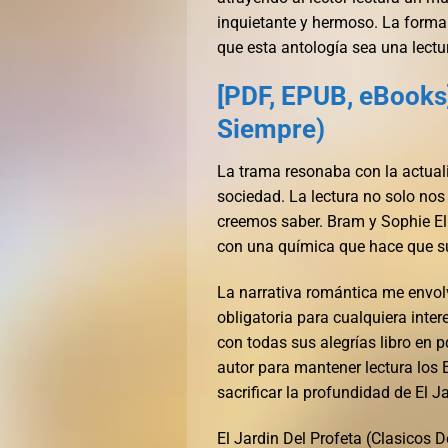
inquietante y hermoso. La forma
que esta antología sea una lectur
[PDF, EPUB, eBooks]
Siempre)
La trama resonaba con la actuali
sociedad. La lectura no solo nos
creemos saber. Bram y Sophie El 
con una química que hace que su h
La narrativa romántica me envolv
obligatoria para cualquiera inte
con todas sus alegrías libro en p
autor para mantener lectura los 
sacrificar la profundidad de El J
El Jardin Del Profeta (Clasicos D