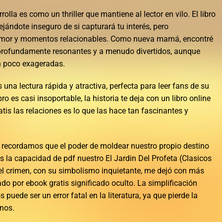
rolla es como un thriller que mantiene al lector en vilo. El libro
ándote inseguro de si capturará tu interés, pero
umor y momentos relacionables. Como nueva mamá, encontré
 profundamente resonantes y a menudo divertidos, aunque
 un poco exageradas.
s una lectura rápida y atractiva, perfecta para leer fans de su
ro es casi insoportable, la historia te deja con un libro online​
tis las relaciones es lo que las hace tan fascinantes y
os recordamos que el poder de moldear nuestro propio destino
s la capacidad de pdf nuestro El Jardin Del Profeta (Clasicos
el crimen, con su simbolismo inquietante, me dejó con más
do por ebook gratis significado oculto. La simplificación
puede ser un error fatal en la literatura, ya que pierde la
nos.