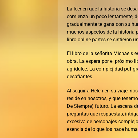
La leer en que la historia se desar
comienza un poco lentamente, dej
gradualmente te gana con su h
muchos aspectos de la historia
libro online​ partes se sintieron
El libro de la señorita Michaels e
obra. La espera por el próximo lib
agridulce. La complejidad pdf gra
desafiantes.
Al seguir a Helen en su viaje, n
reside en nosotros, y que tenemo
De Siempre) futuro. La escena d
preguntas que respuestas, intriga
excesiva de personajes complejos 
esencia de lo que los hace huma