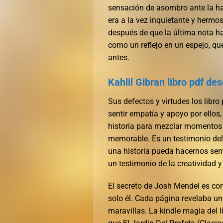
sensación de asombro ante la hab
era a la vez inquietante y herm
después de que la última nota h
como un reflejo en un espejo, q
antes.
Kahlil Gibran libro pdf de
Sus defectos y virtudes los libro
sentir empatía y apoyo por ellos,
historia para mezclar momentos 
memorable. Es un testimonio del 
una historia pueda hacernos senti
un testimonio de la creatividad y
El secreto de Josh Mendel es con
solo él. Cada página revelaba un
maravillas. La kindle magia del 