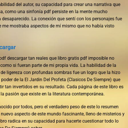
ilidad del autor, su capacidad para crear una narrativa que
osa, como una sinfonía pdf persiste en la mente mucho
a desaparecido. La conexión que sentí con los personajes fue
ue me mostraba aspectos de mí mismo que no había visto
scargar
 pdf descargar tan reales que libro gratis pdf imposible no
 como si fueran parte de mi propia vida. La habilidad de la
de ligereza con profundas sombras fue un logro que la hizo
poder de la El Jardin Del Profeta (Clasicos De Siempre) que
r tan invertidos en su resultado. Cada página de este libro es
 la pasión que existe en la literatura contemporánea.
ocido por todos, pero el verdadero peso de este lo resumen
 nuevo aspecto de este mundo fascinante, lleno de misterios y
libro radica en su capacidad para hacerte cuestionar todo lo