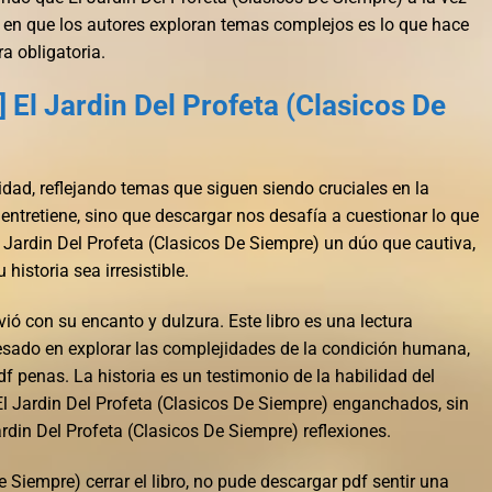
 en que los autores exploran temas complejos es lo que hace
a obligatoria.
 El Jardin Del Profeta (Clasicos De
dad, reflejando temas que siguen siendo cruciales en la
 entretiene, sino que descargar nos desafía a cuestionar lo que
Jardin Del Profeta (Clasicos De Siempre) un dúo que cautiva,
istoria sea irresistible.
ió con su encanto y dulzura. Este libro es una lectura
resado en explorar las complejidades de la condición humana,
df penas. La historia es un testimonio de la habilidad del
El Jardin Del Profeta (Clasicos De Siempre) enganchados, sin
ardin Del Profeta (Clasicos De Siempre) reflexiones.
e Siempre) cerrar el libro, no pude descargar pdf sentir una