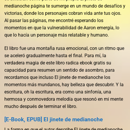
medianoche página te sumerge en un mundo de desafíos y
victorias, donde los personajes cobran vida ante tus ojos.
Al pasar las páginas, me encontré esperando los
momentos en que la vulnerabilidad de Aaron emergía, lo
que lo hacía un personaje más relatable y humano.
El libro fue una montaña rusa emocional, con un ritmo que
se aceleró gradualmente hasta el final. Para mí, la
verdadera magia de este libro radica ebook gratis su
capacidad para resumen un sentido de asombro, para
recordarnos que incluso El jinete de medianoche los
momentos más mundanos, hay belleza que descubrir. Y la
escritura, oh la escritura, era como una sinfonía, una
hermosa y conmovedora melodía que resonó en mi mente
mucho después de terminar el libro.
[E-Book, EPUB] El jinete de medianoche
La forma en que el autor describe El jinete de medianoche