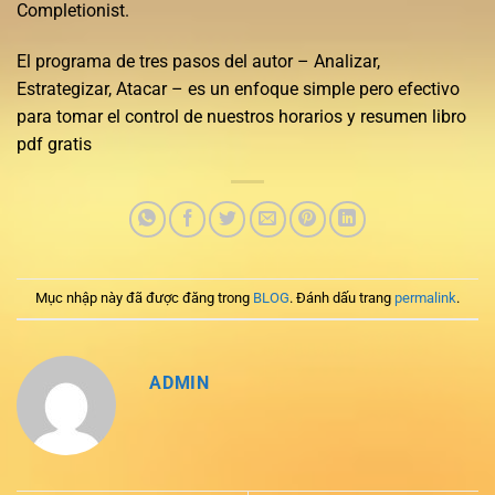
Completionist.
El programa de tres pasos del autor – Analizar,
Estrategizar, Atacar – es un enfoque simple pero efectivo
para tomar el control de nuestros horarios y resumen libro
pdf gratis
Mục nhập này đã được đăng trong
BLOG
. Đánh dấu trang
permalink
.
ADMIN