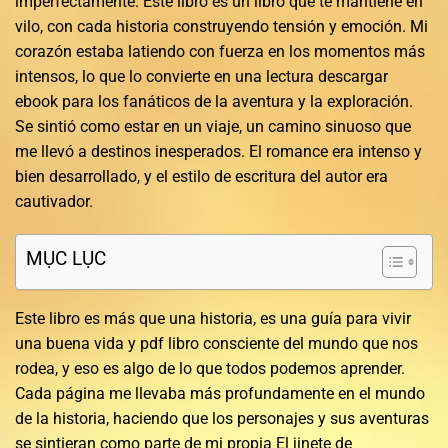
imperfectamente. Este libro es un libro que te mantiene en
vilo, con cada historia construyendo tensión y emoción. Mi
corazón estaba latiendo con fuerza en los momentos más
intensos, lo que lo convierte en una lectura descargar
ebook para los fanáticos de la aventura y la exploración.
Se sintió como estar en un viaje, un camino sinuoso que
me llevó a destinos inesperados. El romance era intenso y
bien desarrollado, y el estilo de escritura del autor era
cautivador.
MỤC LỤC
Este libro es más que una historia, es una guía para vivir
una buena vida y pdf libro consciente del mundo que nos
rodea, y eso es algo de lo que todos podemos aprender.
Cada página me llevaba más profundamente en el mundo
de la historia, haciendo que los personajes y sus aventuras
se sintieran como parte de mi propia El jinete de