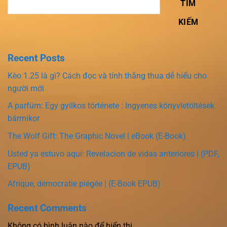
TÌM
KIẾM
Recent Posts
Kèo 1.25 là gì? Cách đọc và tính thắng thua dễ hiểu cho
người mới
A parfüm: Egy gyilkos története : Ingyenes könyvletöltések
bármikor
The Wolf Gift: The Graphic Novel | eBook (E-Book)
Usted ya estuvo aquí: Revelacion de vidas anteriores | (PDF,
EPUB)
Afrique, démocratie piégée | (E-Book EPUB)
Recent Comments
Không có bình luận nào để hiển thị.