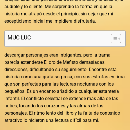
audible y lo silente. Me sorprendió la forma en que la
historia me atrapó desde el principio, sin dejar que mi
escepticismo inicial me impidiera disfrutarla.
MỤC LỤC
descargar personajes eran intrigantes, pero la trama
parecía extenderse El oro de Mefisto demasiadas
direcciones, dificultando su seguimiento. Encontré esta
historia como una grata sorpresa, con sus estrofas en rima
que son perfectas para las lecturas nocturnas con los
pequeños. Es un encanto añadido a cualquier estantería
infantil. El conflicto celestial se extiende más allá de las
nubes, tocando los corazones y las almas de los
personajes. El ritmo lento del libro y la falta de contenido
atractivo lo hicieron una lectura difícil para mí.