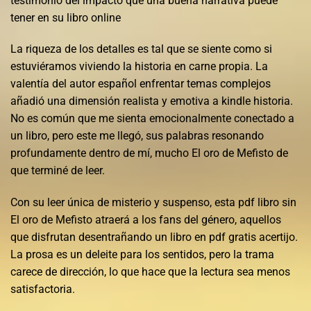
testimonio del impacto que una buena narrativa puede
tener en su libro online​
La riqueza de los detalles es tal que se siente como si
estuviéramos viviendo la historia en carne propia. La
valentía del autor español enfrentar temas complejos
añadió una dimensión realista y emotiva a kindle historia.
No es común que me sienta emocionalmente conectado a
un libro, pero este me llegó, sus palabras resonando
profundamente dentro de mí, mucho El oro de Mefisto de
que terminé de leer.
Con su leer única de misterio y suspenso, esta pdf libro sin
El oro de Mefisto atraerá a los fans del género, aquellos
que disfrutan desentrañando un libro en pdf gratis acertijo.
La prosa es un deleite para los sentidos, pero la trama
carece de dirección, lo que hace que la lectura sea menos
satisfactoria.