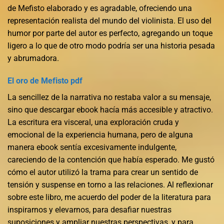
de Mefisto elaborado y es agradable, ofreciendo una
representación realista del mundo del violinista. El uso del
humor por parte del autor es perfecto, agregando un toque
ligero a lo que de otro modo podría ser una historia pesada
y abrumadora.
El oro de Mefisto pdf
La sencillez de la narrativa no restaba valor a su mensaje,
sino que descargar ebook hacía más accesible y atractivo.
La escritura era visceral, una exploración cruda y
emocional de la experiencia humana, pero de alguna
manera ebook sentía excesivamente indulgente,
careciendo de la contención que había esperado. Me gustó
cómo el autor utilizó la trama para crear un sentido de
tensión y suspense en torno a las relaciones. Al reflexionar
sobre este libro, me acuerdo del poder de la literatura para
inspirarnos y elevarnos, para desafiar nuestras
suposiciones y ampliar nuestras perspectivas, y para