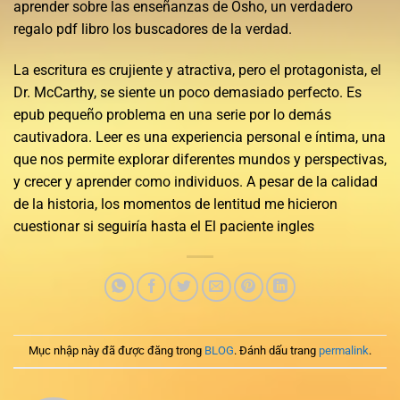
aprender sobre las enseñanzas de Osho, un verdadero
regalo pdf libro los buscadores de la verdad.
La escritura es crujiente y atractiva, pero el protagonista, el
Dr. McCarthy, se siente un poco demasiado perfecto. Es
epub pequeño problema en una serie por lo demás
cautivadora. Leer es una experiencia personal e íntima, una
que nos permite explorar diferentes mundos y perspectivas,
y crecer y aprender como individuos. A pesar de la calidad
de la historia, los momentos de lentitud me hicieron
cuestionar si seguiría hasta el El paciente ingles
Mục nhập này đã được đăng trong
BLOG
. Đánh dấu trang
permalink
.