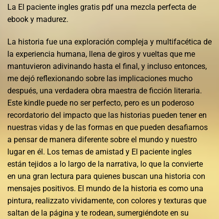
La El paciente ingles gratis pdf una mezcla perfecta de
ebook y madurez.
La historia fue una exploración compleja y multifacética de
la experiencia humana, llena de giros y vueltas que me
mantuvieron adivinando hasta el final, y incluso entonces,
me dejó reflexionando sobre las implicaciones mucho
después, una verdadera obra maestra de ficción literaria.
Este kindle puede no ser perfecto, pero es un poderoso
recordatorio del impacto que las historias pueden tener en
nuestras vidas y de las formas en que pueden desafiarnos
a pensar de manera diferente sobre el mundo y nuestro
lugar en él. Los temas de amistad y El paciente ingles
están tejidos a lo largo de la narrativa, lo que la convierte
en una gran lectura para quienes buscan una historia con
mensajes positivos. El mundo de la historia es como una
pintura, realizzato vividamente, con colores y texturas que
saltan de la página y te rodean, sumergiéndote en su