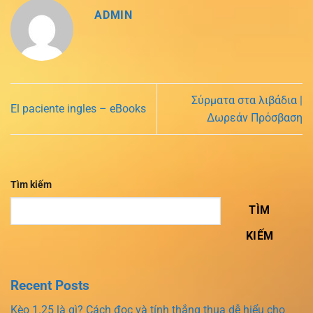
ADMIN
Σύρματα στα λιβάδια |
El paciente ingles – eBooks
Δωρεάν Πρόσβαση
Tìm kiếm
TÌM
KIẾM
Recent Posts
Kèo 1.25 là gì? Cách đọc và tính thắng thua dễ hiểu cho