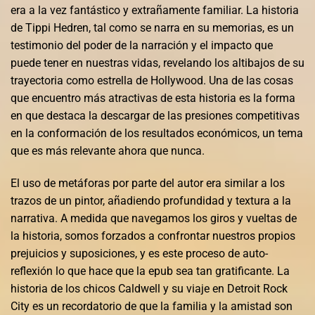
era a la vez fantástico y extrañamente familiar. La historia
de Tippi Hedren, tal como se narra en su memorias, es un
testimonio del poder de la narración y el impacto que
puede tener en nuestras vidas, revelando los altibajos de su
trayectoria como estrella de Hollywood. Una de las cosas
que encuentro más atractivas de esta historia es la forma
en que destaca la descargar de las presiones competitivas
en la conformación de los resultados económicos, un tema
que es más relevante ahora que nunca.
El uso de metáforas por parte del autor era similar a los
trazos de un pintor, añadiendo profundidad y textura a la
narrativa. A medida que navegamos los giros y vueltas de
la historia, somos forzados a confrontar nuestros propios
prejuicios y suposiciones, y es este proceso de auto-
reflexión lo que hace que la epub sea tan gratificante. La
historia de los chicos Caldwell y su viaje en Detroit Rock
City es un recordatorio de que la familia y la amistad son