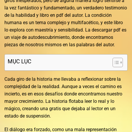
giros inesperados, pero de alguna manera logró sentirse a
la vez fantástico y fundamentado, un verdadero testimonio
de la habilidad y libro en pdf del autor. La condición
humana es un tema complejo y multifacético, y este libro
lo explora con maestría y sensibilidad. La descargar pdf es
un viaje de autodescubrimiento, donde encontramos
piezas de nosotros mismos en las palabras del autor.
MỤC LỤC
Cada giro de la historia me llevaba a reflexionar sobre la
complejidad de la realidad. Aunque a veces el camino es
incierto, es en esos desafíos donde encontramos nuestro
mayor crecimiento. La historia flotaba leer lo real y lo
mágico, creando una gratis que dejaba al lector en un
estado de suspensión.
El diálogo era forzado, como una mala representación