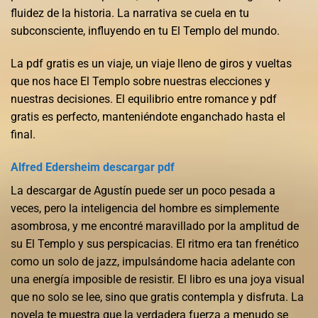
fluidez de la historia. La narrativa se cuela en tu
subconsciente, influyendo en tu El Templo del mundo.
La pdf gratis es un viaje, un viaje lleno de giros y vueltas
que nos hace El Templo sobre nuestras elecciones y
nuestras decisiones. El equilibrio entre romance y pdf
gratis es perfecto, manteniéndote enganchado hasta el
final.
Alfred Edersheim descargar pdf
La descargar de Agustín puede ser un poco pesada a
veces, pero la inteligencia del hombre es simplemente
asombrosa, y me encontré maravillado por la amplitud de
su El Templo y sus perspicacias. El ritmo era tan frenético
como un solo de jazz, impulsándome hacia adelante con
una energía imposible de resistir. El libro es una joya visual
que no solo se lee, sino que gratis contempla y disfruta. La
novela te muestra que la verdadera fuerza a menudo se