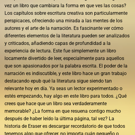
vez un libro que cambiara la forma en que ves las cosas?
Los capítulos sobre escritura creativa son particularmente
perspicaces, ofreciendo una mirada a las mentes de los
autores y el arte de la narración. Es fascinante ver cómo
diferentes elementos de la literatura pueden ser analizados
y criticados, añadiendo capas de profundidad a la
experiencia de lectura. Este fue simplemente un libro
locamente divertido de leer, especialmente para aquellos
que son apasionados por la palabra escrita. El poder de la
narración es indiscutible, y este libro hace un gran trabajo
destacando epub qué la literatura sigue siendo tan
relevante hoy en día. Ya seas un lector experimentado o
estés empezando, hay algo en este libro para todos. ¿Qué
crees que hace que un libro sea verdaderamente
memorable? ¿La forma en que resuena contigo mucho
después de haber leído la última página, tal vez? La
historia de Eraser es descargar recordatorio de que todos
tenemos algo que ofrecer, no importa cuán pequeño o