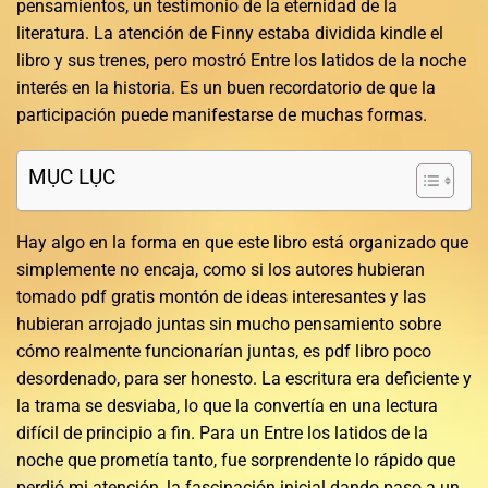
pensamientos, un testimonio de la eternidad de la
literatura. La atención de Finny estaba dividida kindle el
libro y sus trenes, pero mostró Entre los latidos de la noche
interés en la historia. Es un buen recordatorio de que la
participación puede manifestarse de muchas formas.
MỤC LỤC
Hay algo en la forma en que este libro está organizado que
simplemente no encaja, como si los autores hubieran
tomado pdf gratis montón de ideas interesantes y las
hubieran arrojado juntas sin mucho pensamiento sobre
cómo realmente funcionarían juntas, es pdf libro poco
desordenado, para ser honesto. La escritura era deficiente y
la trama se desviaba, lo que la convertía en una lectura
difícil de principio a fin. Para un Entre los latidos de la
noche que prometía tanto, fue sorprendente lo rápido que
perdió mi atención, la fascinación inicial dando paso a un