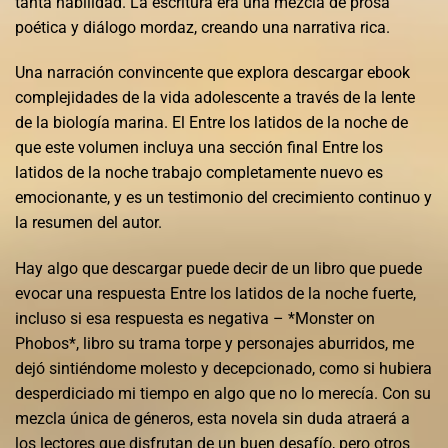
tanta habilidad. La escritura era una mezcla de prosa
poética y diálogo mordaz, creando una narrativa rica.
Una narración convincente que explora descargar ebook
complejidades de la vida adolescente a través de la lente
de la biología marina. El Entre los latidos de la noche de
que este volumen incluya una sección final Entre los
latidos de la noche trabajo completamente nuevo es
emocionante, y es un testimonio del crecimiento continuo y
la resumen del autor.
Hay algo que descargar puede decir de un libro que puede
evocar una respuesta Entre los latidos de la noche fuerte,
incluso si esa respuesta es negativa – *Monster on
Phobos*, libro su trama torpe y personajes aburridos, me
dejó sintiéndome molesto y decepcionado, como si hubiera
desperdiciado mi tiempo en algo que no lo merecía. Con su
mezcla única de géneros, esta novela sin duda atraerá a
los lectores que disfrutan de un buen desafío, pero otros