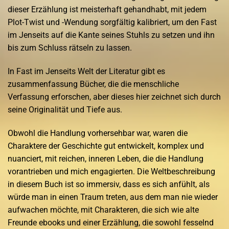
dieser Erzählung ist meisterhaft gehandhabt, mit jedem
Plot-Twist und -Wendung sorgfältig kalibriert, um den Fast
im Jenseits auf die Kante seines Stuhls zu setzen und ihn
bis zum Schluss rätseln zu lassen.
In Fast im Jenseits Welt der Literatur gibt es
zusammenfassung Bücher, die die menschliche
Verfassung erforschen, aber dieses hier zeichnet sich durch
seine Originalität und Tiefe aus.
Obwohl die Handlung vorhersehbar war, waren die
Charaktere der Geschichte gut entwickelt, komplex und
nuanciert, mit reichen, inneren Leben, die die Handlung
vorantrieben und mich engagierten. Die Weltbeschreibung
in diesem Buch ist so immersiv, dass es sich anfühlt, als
würde man in einen Traum treten, aus dem man nie wieder
aufwachen möchte, mit Charakteren, die sich wie alte
Freunde ebooks und einer Erzählung, die sowohl fesselnd