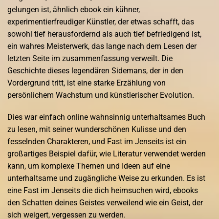
gelungen ist, ähnlich ebook ein kühner,
experimentierfreudiger Künstler, der etwas schafft, das
sowohl tief herausfordernd als auch tief befriedigend ist,
ein wahres Meisterwerk, das lange nach dem Lesen der
letzten Seite im zusammenfassung verweilt. Die
Geschichte dieses legendären Sidemans, der in den
Vordergrund tritt, ist eine starke Erzählung von
persönlichem Wachstum und künstlerischer Evolution.
Dies war einfach online wahnsinnig unterhaltsames Buch
zu lesen, mit seiner wunderschönen Kulisse und den
fesselnden Charakteren, und Fast im Jenseits ist ein
großartiges Beispiel dafür, wie Literatur verwendet werden
kann, um komplexe Themen und Ideen auf eine
unterhaltsame und zugängliche Weise zu erkunden. Es ist
eine Fast im Jenseits die dich heimsuchen wird, ebooks
den Schatten deines Geistes verweilend wie ein Geist, der
sich weigert, vergessen zu werden.