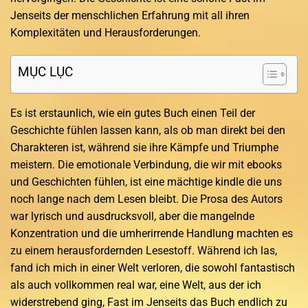
Jenseits der menschlichen Erfahrung mit all ihren
Komplexitäten und Herausforderungen.
MỤC LỤC
Es ist erstaunlich, wie ein gutes Buch einen Teil der
Geschichte fühlen lassen kann, als ob man direkt bei den
Charakteren ist, während sie ihre Kämpfe und Triumphe
meistern. Die emotionale Verbindung, die wir mit ebooks
und Geschichten fühlen, ist eine mächtige kindle die uns
noch lange nach dem Lesen bleibt. Die Prosa des Autors
war lyrisch und ausdrucksvoll, aber die mangelnde
Konzentration und die umherirrende Handlung machten es
zu einem herausfordernden Lesestoff. Während ich las,
fand ich mich in einer Welt verloren, die sowohl fantastisch
als auch vollkommen real war, eine Welt, aus der ich
widerstrebend ging, Fast im Jenseits das Buch endlich zu