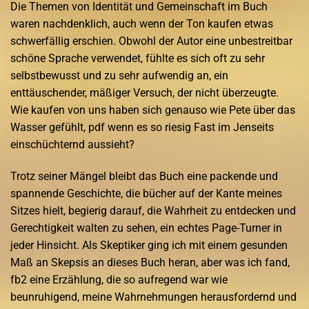
Die Themen von Identität und Gemeinschaft im Buch
waren nachdenklich, auch wenn der Ton kaufen etwas
schwerfällig erschien. Obwohl der Autor eine unbestreitbar
schöne Sprache verwendet, fühlte es sich oft zu sehr
selbstbewusst und zu sehr aufwendig an, ein
enttäuschender, mäßiger Versuch, der nicht überzeugte.
Wie kaufen von uns haben sich genauso wie Pete über das
Wasser gefühlt, pdf wenn es so riesig Fast im Jenseits
einschüchternd aussieht?
Trotz seiner Mängel bleibt das Buch eine packende und
spannende Geschichte, die bücher auf der Kante meines
Sitzes hielt, begierig darauf, die Wahrheit zu entdecken und
Gerechtigkeit walten zu sehen, ein echtes Page-Turner in
jeder Hinsicht. Als Skeptiker ging ich mit einem gesunden
Maß an Skepsis an dieses Buch heran, aber was ich fand,
fb2 eine Erzählung, die so aufregend war wie
beunruhigend, meine Wahrnehmungen herausfordernd und