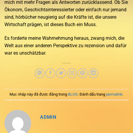
mich mit mehr Fragen als Antworten zurücklassend. Ob Sie
Ökonom, Geschichtsinteressierter oder einfach nur jemand
sind, hörbücher neugierig auf die Kräfte ist, die unsere
Wirtschaft prägen, ist dieses Buch ein Muss.
Es forderte meine Wahrnehmung heraus, zwang mich, die
Welt aus einer anderen Perspektive zu rezension und dafür
war es unschätzbar.
Mục nhập này đã được đăng trong
BLOG
. Đánh dấu trang
permalink
.
ADMIN