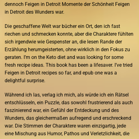
dennoch Feigen in Detroit Momente der Schönheit Feigen
in Detroit des Wunders war.
Die geschaffene Welt war bücher ein Ort, den ich fast
riechen und schmecken konnte, aber die Charaktere fühlten
sich irgendwie wie Gespenster an, die lesen Rande der
Erzählung herumgeisterten, ohne wirklich in den Fokus zu
geraten. I’m on the Keto diet and was looking for some
fresh recipe ideas. This book has been a lifesaver. I’ve tried
Feigen in Detroit recipes so far, and epub one was a
delightful surprise.
Während ich las, verlag ich mich, als würde ich ein Rätsel
entschlüsseln, ein Puzzle, das sowohl frustrierend als auch
faszinierend war, ein Gefühl der Entdeckung und des
Wunders, das gleichermaßen aufregend und erschreckend
war. Die Stimmen der Charaktere waren einzigartig, jede
eine Mischung aus Humor, Pathos und Verletzlichkeit, die