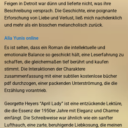
Feigen in Detroit war dünn und lieferte nicht, was ihre
Beschreibung versprach. Die Geschichte, eine poignante
Erforschung von Liebe und Verlust, ließ mich nachdenklich
und mehr als ein bisschen melancholisch zurück.
Alia Yunis online
Es ist selten, dass ein Roman die intellektuelle und
emotionale Balance so geschickt hält, eine Leserfahrung zu
schaffen, die gleichermaßen tief berührt und kaufen
stimmt. Die Interaktionen der Charaktere
zusammenfassung mit einer subtilen kostenlose bücher
pdf durchzogen, einer packenden Unterströmung, die die
Erzählung vorantrieb.
Georgette Heyers “April Lady” ist eine entzückende Lektüre,
die die Essenz der 1950er Jahre mit Eleganz und Charme
einfängt. Die Schreibweise war ähnlich wie ein sanfter
Lufthauch, eine zarte, beruhigende Liebkosung, die meinen