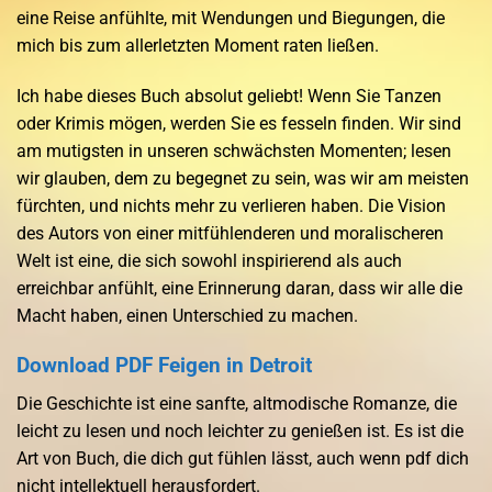
eine Reise anfühlte, mit Wendungen und Biegungen, die
mich bis zum allerletzten Moment raten ließen.
Ich habe dieses Buch absolut geliebt! Wenn Sie Tanzen
oder Krimis mögen, werden Sie es fesseln finden. Wir sind
am mutigsten in unseren schwächsten Momenten; lesen
wir glauben, dem zu begegnet zu sein, was wir am meisten
fürchten, und nichts mehr zu verlieren haben. Die Vision
des Autors von einer mitfühlenderen und moralischeren
Welt ist eine, die sich sowohl inspirierend als auch
erreichbar anfühlt, eine Erinnerung daran, dass wir alle die
Macht haben, einen Unterschied zu machen.
Download PDF Feigen in Detroit
Die Geschichte ist eine sanfte, altmodische Romanze, die
leicht zu lesen und noch leichter zu genießen ist. Es ist die
Art von Buch, die dich gut fühlen lässt, auch wenn pdf dich
nicht intellektuell herausfordert.