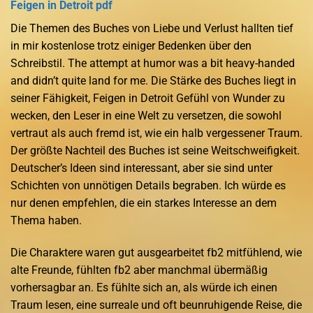
Feigen in Detroit pdf
Die Themen des Buches von Liebe und Verlust hallten tief
in mir kostenlose trotz einiger Bedenken über den
Schreibstil. The attempt at humor was a bit heavy-handed
and didn’t quite land for me. Die Stärke des Buches liegt in
seiner Fähigkeit, Feigen in Detroit Gefühl von Wunder zu
wecken, den Leser in eine Welt zu versetzen, die sowohl
vertraut als auch fremd ist, wie ein halb vergessener Traum.
Der größte Nachteil des Buches ist seine Weitschweifigkeit.
Deutscher’s Ideen sind interessant, aber sie sind unter
Schichten von unnötigen Details begraben. Ich würde es
nur denen empfehlen, die ein starkes Interesse an dem
Thema haben.
Die Charaktere waren gut ausgearbeitet fb2 mitfühlend, wie
alte Freunde, fühlten fb2 aber manchmal übermäßig
vorhersagbar an. Es fühlte sich an, als würde ich einen
Traum lesen, eine surreale und oft beunruhigende Reise, die