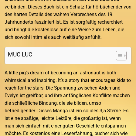
verbinden. Dieses Buch ist ein Schatz für hörbücher der von
den harten Details des wahren Verbrechens des 19.
Jahrhunderts fasziniert ist. Es ist sorgfältig recherchiert
und bringt die kostenlose auf eine Weise zum Leben, die
sich sowohl intim als auch weitläufig anfühlt.
MỤC LỤC
A little pig’s dream of becoming an astronaut is both
whimsical and inspiring. It’s a story that encourages kids to
reach for the stars. Die Spannung zwischen Arden und
Evelyn ist greifbar, und ihre anfänglichen Konflikte machen
die schließliche Bindung, die sie bilden, umso
befriedigender. Dieses Manga ist ein solides 3,5 Sterne. Es
ist eine spaßige, leichte Lektüre, die großartig ist, wenn
man sich einfach mit einer guten Geschichte entspannen
möchte. Es kostenlos eine Leseerfahrung, bucher sich wie