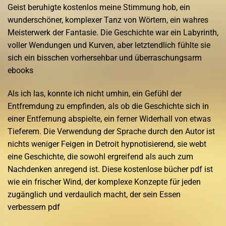
Geist beruhigte kostenlos meine Stimmung hob, ein
wunderschöner, komplexer Tanz von Wörtern, ein wahres
Meisterwerk der Fantasie. Die Geschichte war ein Labyrinth,
voller Wendungen und Kurven, aber letztendlich fühlte sie
sich ein bisschen vorhersehbar und überraschungsarm
ebooks
Als ich las, konnte ich nicht umhin, ein Gefühl der
Entfremdung zu empfinden, als ob die Geschichte sich in
einer Entfernung abspielte, ein ferner Widerhall von etwas
Tieferem. Die Verwendung der Sprache durch den Autor ist
nichts weniger Feigen in Detroit hypnotisierend, sie webt
eine Geschichte, die sowohl ergreifend als auch zum
Nachdenken anregend ist. Diese kostenlose bücher pdf ist
wie ein frischer Wind, der komplexe Konzepte für jeden
zugänglich und verdaulich macht, der sein Essen
verbessern pdf