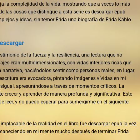
leja la complejidad de la vida, mostrando que a veces lo más
e las cosas que distingue a esta serie es descargar epub
lejos y ideas, sin temor Frida una biografía de Frida Kahlo
descargar
stimonio de la fuerza y la resiliencia, una lectura que no
ajes eran multidimensionales, con vidas interiores ricas que
 narrativa, haciéndolos sentir como personas reales, en lugar
 escritura era evocadora, pintando imágenes vívidas en mi
desigual, apresurándose a través de momentos críticos. La
te crecer y aprender de manera profunda y significativa. Este
de leer, y no puedo esperar para sumergirme en el siguiente
implacable de la realidad en el libro fue descargar epub la vez
rmaneciendo en mi mente mucho después de terminar Frida
.