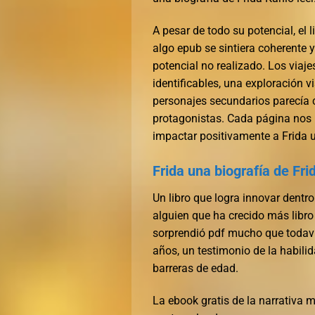
A pesar de todo su potencial, el 
algo epub se sintiera coherente 
potencial no realizado. Los via
identificables, una exploración 
personajes secundarios parecía c
protagonistas. Cada página nos 
impactar positivamente a Frida 
Frida una biografía de Fri
Un libro que logra innovar dent
alguien que ha crecido más libro
sorprendió pdf mucho que todaví
años, un testimonio de la habilid
barreras de edad.
La ebook gratis de la narrativa m