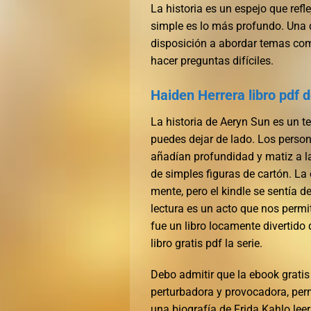
La historia es un espejo que ref
simple es lo más profundo. Una d
disposición a abordar temas comp
hacer preguntas difíciles.
Haiden Herrera libro pdf 
La historia de Aeryn Sun es un te
puedes dejar de lado. Los person
añadían profundidad y matiz a la
de simples figuras de cartón. La
mente, pero el kindle se sentía 
lectura es un acto que nos permi
fue un libro locamente divertido 
libro gratis pdf la serie.
Debo admitir que la ebook gratis 
perturbadora y provocadora, pe
una biografía de Frida Kahlo leer