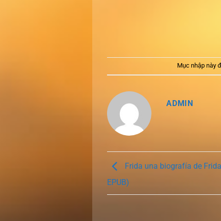
Mục nhập này đ
ADMIN
Frida una biografía de Frida
EPUB)