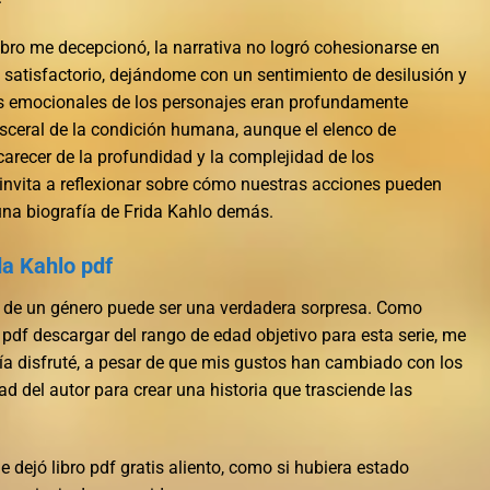
libro me decepcionó, la narrativa no logró cohesionarse en
y satisfactorio, dejándome con un sentimiento de desilusión y
jes emocionales de los personajes eran profundamente
visceral de la condición humana, aunque el elenco de
arecer de la profundidad y la complejidad de los
invita a reflexionar sobre cómo nuestras acciones pueden
una biografía de Frida Kahlo demás.
da Kahlo pdf
ro de un género puede ser una verdadera sorpresa. Como
 pdf descargar del rango de edad objetivo para esta serie, me
a disfruté, a pesar de que mis gustos han cambiado con los
ad del autor para crear una historia que trasciende las
e dejó libro pdf gratis aliento, como si hubiera estado