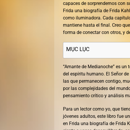
capaces de sorprendernos con su
Frida una biografía de Frida Kahl
como iluminadora. Cada capítul
mantiene hasta el final. Creo qu
forma de conectar con otros, y d
MỤC LỤC
“Amante de Medianoche” es un te
del espíritu humano. El Señor de 
las que permanecen contigo, mu
por las complejidades del mundo
pensamiento crítico y análisis m
Para un lector como yo, que tiend
jóvenes adultos, este libro fue 
en Frida una biografía de Frida K