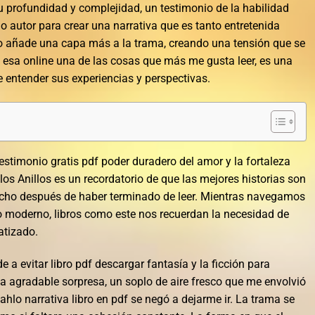
 profundidad y complejidad, un testimonio de la habilidad
o autor para crear una narrativa que es tanto entretenida
o añade una capa más a la trama, creando una tensión que se
e esa online una de las cosas que más me gusta leer, es una
e entender sus experiencias y perspectivas.
stimonio gratis pdf poder duradero del amor y la fortaleza
los Anillos es un recordatorio de que las mejores historias son
cho después de haber terminado de leer. Mientras navegamos
 moderno, libros como este nos recuerdan la necesidad de
atizado.
e a evitar libro pdf descargar fantasía y la ficción para
una agradable sorpresa, un soplo de aire fresco que me envolvió
ahlo narrativa libro en pdf se negó a dejarme ir. La trama se