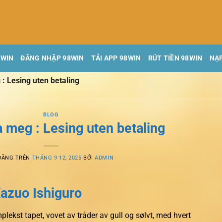
8WIN
ĐĂNG NHẬP 98WIN
TẢI APP 98WIN
RÚT TIỀN 98WIN
NẠP
 : Lesing uten betaling
BLOG
ra meg : Lesing uten betaling
ĐĂNG TRÊN
THÁNG 9 12, 2025
BỞI
ADMIN
Kazuo Ishiguro
plekst tapet, vovet av tråder av gull og sølvt, med hvert