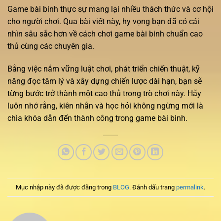
Game bài binh thực sự mang lại nhiều thách thức và cơ hội
cho người chơi. Qua bài viết này, hy vọng bạn đã có cái
nhìn sâu sắc hơn về cách chơi game bài binh chuẩn cao
thủ cùng các chuyên gia.
Bằng việc nắm vững luật chơi, phát triển chiến thuật, kỹ
năng đọc tâm lý và xây dựng chiến lược dài hạn, bạn sẽ
từng bước trở thành một cao thủ trong trò chơi này. Hãy
luôn nhớ rằng, kiên nhẫn và học hỏi không ngừng mới là
chìa khóa dẫn đến thành công trong game bài binh.
Mục nhập này đã được đăng trong
BLOG
. Đánh dấu trang
permalink
.