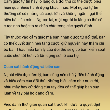
Cảm giác tự tin hay lo lắng của đối thủ có thể được biểu
hiện qua nhiều hành động khác nhau. Một người tự tin
thường sẽ có những cú cược lớn và không ngần ngại thể
hiện bài của mình. Ngược lại, một người lo lắng có thể sẽ
cược nhỏ hoặc tỏ ra chần chừ trong các quyết định.
Tùy thuộc vào cảm giác mà bạn nhận được từ đối thủ, bạn
có thể quyết định nên tăng cược, giữ nguyên hay thậm chí
bỏ bài. Thấu hiểu tâm lý của đối thủ sẽ giúp bạn kiểm soát
cuộc chơi tốt hơn và tận dụng sơ hở của họ.
Quan sát hành động và biểu cảm
Ngoài việc đọc tâm lý, bạn cũng nên chú ý đến hành động
và biểu cảm của đối thủ. Những biểu cảm như nụ cười,
nhíu mày hay cử động của tay đều có thể giúp bạn suy
luận về tay bài họ đang cầm.
Việc dành thời gian quan sát trước khi đưa ra quyết định