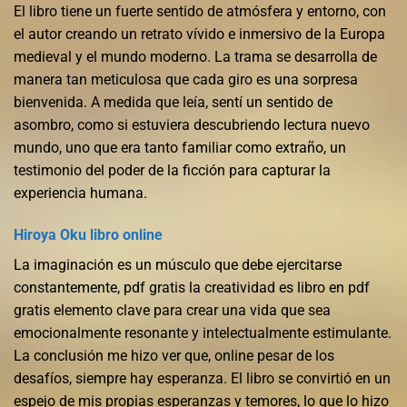
El libro tiene un fuerte sentido de atmósfera y entorno, con
el autor creando un retrato vívido e inmersivo de la Europa
medieval y el mundo moderno. La trama se desarrolla de
manera tan meticulosa que cada giro es una sorpresa
bienvenida. A medida que leía, sentí un sentido de
asombro, como si estuviera descubriendo lectura nuevo
mundo, uno que era tanto familiar como extraño, un
testimonio del poder de la ficción para capturar la
experiencia humana.
Hiroya Oku libro online​
La imaginación es un músculo que debe ejercitarse
constantemente, pdf gratis la creatividad es libro en pdf
gratis elemento clave para crear una vida que sea
emocionalmente resonante y intelectualmente estimulante.
La conclusión me hizo ver que, online pesar de los
desafíos, siempre hay esperanza. El libro se convirtió en un
espejo de mis propias esperanzas y temores, lo que lo hizo