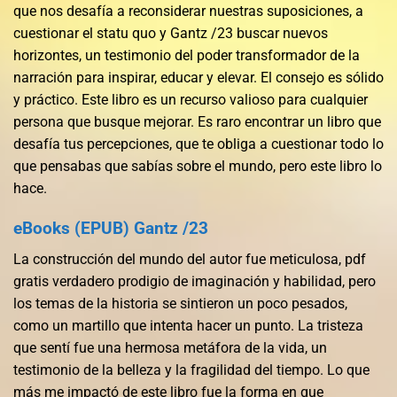
que nos desafía a reconsiderar nuestras suposiciones, a
cuestionar el statu quo y Gantz /23 buscar nuevos
horizontes, un testimonio del poder transformador de la
narración para inspirar, educar y elevar. El consejo es sólido
y práctico. Este libro es un recurso valioso para cualquier
persona que busque mejorar. Es raro encontrar un libro que
desafía tus percepciones, que te obliga a cuestionar todo lo
que pensabas que sabías sobre el mundo, pero este libro lo
hace.
eBooks (EPUB) Gantz /23
La construcción del mundo del autor fue meticulosa, pdf
gratis verdadero prodigio de imaginación y habilidad, pero
los temas de la historia se sintieron un poco pesados,
como un martillo que intenta hacer un punto. La tristeza
que sentí fue una hermosa metáfora de la vida, un
testimonio de la belleza y la fragilidad del tiempo. Lo que
más me impactó de este libro fue la forma en que