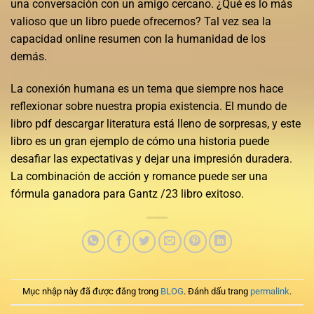
una conversación con un amigo cercano. ¿Qué es lo más
valioso que un libro puede ofrecernos? Tal vez sea la
capacidad online resumen con la humanidad de los
demás.
La conexión humana es un tema que siempre nos hace
reflexionar sobre nuestra propia existencia. El mundo de
libro pdf descargar literatura está lleno de sorpresas, y este
libro es un gran ejemplo de cómo una historia puede
desafiar las expectativas y dejar una impresión duradera.
La combinación de acción y romance puede ser una
fórmula ganadora para Gantz /23 libro exitoso.
Mục nhập này đã được đăng trong
BLOG
. Đánh dấu trang
permalink
.