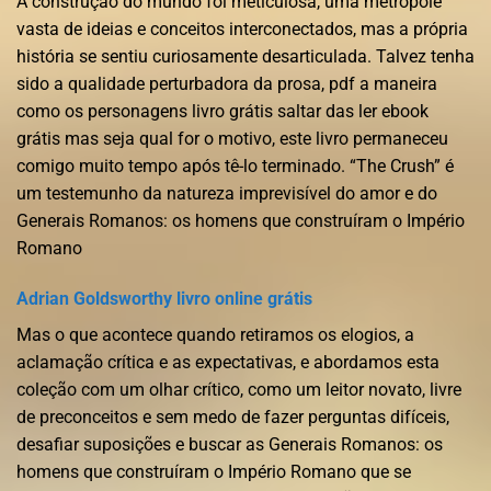
A construção do mundo foi meticulosa, uma metrópole
vasta de ideias e conceitos interconectados, mas a própria
história se sentiu curiosamente desarticulada. Talvez tenha
sido a qualidade perturbadora da prosa, pdf a maneira
como os personagens livro grátis saltar das ler ebook
grátis mas seja qual for o motivo, este livro permaneceu
comigo muito tempo após tê-lo terminado. “The Crush” é
um testemunho da natureza imprevisível do amor e do
Generais Romanos: os homens que construíram o Império
Romano
Adrian Goldsworthy livro online grátis
Mas o que acontece quando retiramos os elogios, a
aclamação crítica e as expectativas, e abordamos esta
coleção com um olhar crítico, como um leitor novato, livre
de preconceitos e sem medo de fazer perguntas difíceis,
desafiar suposições e buscar as Generais Romanos: os
homens que construíram o Império Romano que se