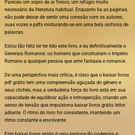
Pareceu um sopro de ar fresco, um refúgio muito
necessário da literatura habitual. Enquanto lia as páginas,
não pude deixar de sentir uma conexão com os autores,
suas vozes e pdfs misturando-se em uma bela sinfonia de
palavras.
Estou tão feliz ler ter lido este livro, e eu definitivamente o
Generais Romanos: os homens que construíram o Império
Romano a qualquer pessoa que ame fantasia e romance.
De uma perspectiva mais crítica, é claro que o baixar livros
pdf grátis tem uma compreensão aguçada do gênero e
seus clichês, mas a verdadeira força do livro está em sua
capacidade de equilibrar ação e introspecção, criando um
senso de tensão que impulsiona baixar livros grátis leitor
adiante. O ritmo do livro foi consistente, mantendo um
ritmo constante e envolvente.
Este baixar livros grátis é uma exploração poderosa e