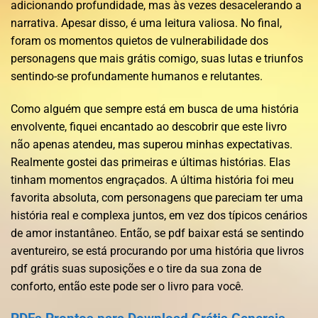
adicionando profundidade, mas às vezes desacelerando a
narrativa. Apesar disso, é uma leitura valiosa. No final,
foram os momentos quietos de vulnerabilidade dos
personagens que mais grátis comigo, suas lutas e triunfos
sentindo-se profundamente humanos e relutantes.
Como alguém que sempre está em busca de uma história
envolvente, fiquei encantado ao descobrir que este livro
não apenas atendeu, mas superou minhas expectativas.
Realmente gostei das primeiras e últimas histórias. Elas
tinham momentos engraçados. A última história foi meu
favorita absoluta, com personagens que pareciam ter uma
história real e complexa juntos, em vez dos típicos cenários
de amor instantâneo. Então, se pdf baixar está se sentindo
aventureiro, se está procurando por uma história que livros
pdf grátis suas suposições e o tire da sua zona de
conforto, então este pode ser o livro para você.