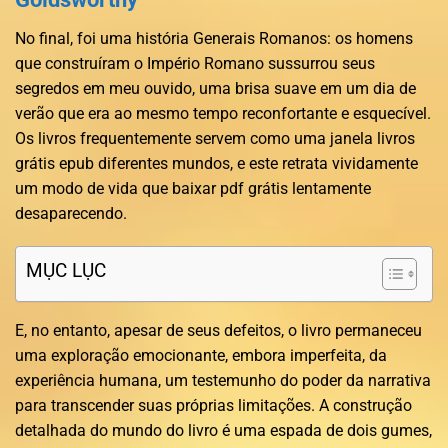
No final, foi uma história Generais Romanos: os homens
que construíram o Império Romano sussurrou seus
segredos em meu ouvido, uma brisa suave em um dia de
verão que era ao mesmo tempo reconfortante e esquecível.
Os livros frequentemente servem como uma janela livros
grátis epub diferentes mundos, e este retrata vividamente
um modo de vida que baixar pdf grátis lentamente
desaparecendo.
MỤC LỤC
E, no entanto, apesar de seus defeitos, o livro permaneceu
uma exploração emocionante, embora imperfeita, da
experiência humana, um testemunho do poder da narrativa
para transcender suas próprias limitações. A construção
detalhada do mundo do livro é uma espada de dois gumes,