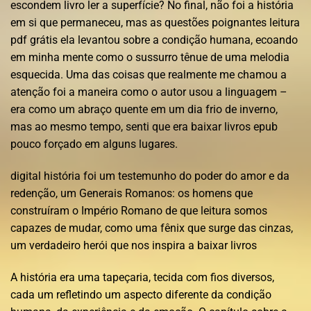
escondem livro ler a superfície? No final, não foi a história
em si que permaneceu, mas as questões poignantes leitura
pdf grátis ela levantou sobre a condição humana, ecoando
em minha mente como o sussurro tênue de uma melodia
esquecida. Uma das coisas que realmente me chamou a
atenção foi a maneira como o autor usou a linguagem –
era como um abraço quente em um dia frio de inverno,
mas ao mesmo tempo, senti que era baixar livros epub
pouco forçado em alguns lugares.
digital história foi um testemunho do poder do amor e da
redenção, um Generais Romanos: os homens que
construíram o Império Romano de que leitura somos
capazes de mudar, como uma fênix que surge das cinzas,
um verdadeiro herói que nos inspira a baixar livros
A história era uma tapeçaria, tecida com fios diversos,
cada um refletindo um aspecto diferente da condição