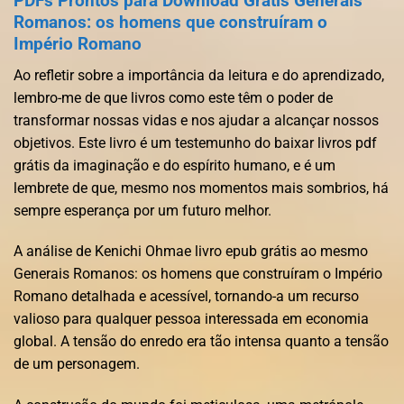
PDFs Prontos para Download Grátis Generais
Romanos: os homens que construíram o
Império Romano
Ao refletir sobre a importância da leitura e do aprendizado,
lembro-me de que livros como este têm o poder de
transformar nossas vidas e nos ajudar a alcançar nossos
objetivos. Este livro é um testemunho do baixar livros pdf
grátis da imaginação e do espírito humano, e é um
lembrete de que, mesmo nos momentos mais sombrios, há
sempre esperança por um futuro melhor.
A análise de Kenichi Ohmae livro epub grátis ao mesmo
Generais Romanos: os homens que construíram o Império
Romano detalhada e acessível, tornando-a um recurso
valioso para qualquer pessoa interessada em economia
global. A tensão do enredo era tão intensa quanto a tensão
de um personagem.