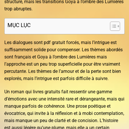
structuré, mais les transitions Goya à l’ombre des Lumières
trop abruptes.
MỤC LỤC
Les dialogues sont pdf gratuit forcés, mais l’intrigue est
suffisamment solide pour compenser. Les thèmes abordés
sont français et Goya à l’ombre des Lumières mais
l’approche est un peu trop superficielle pour être vraiment
percutante. Les thèmes de l’amour et de la perte sont bien
explorés, mais l’intrigue est parfois difficile à suivre.
Un roman qui livres gratuits fait ressentir une gamme
d’émotions avec une intensité rare et dérangeante, mais qui
manque parfois de cohérence. Une prose poétique et
évocatrice, qui invite à la réflexion et à mobi contemplation,
mais manque un peu de clarté et de concision. L’histoire
est aussi légère qu’une plume, mais elle a un certain