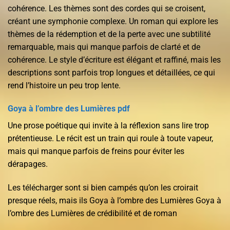
cohérence. Les thèmes sont des cordes qui se croisent,
créant une symphonie complexe. Un roman qui explore les
thèmes de la rédemption et de la perte avec une subtilité
remarquable, mais qui manque parfois de clarté et de
cohérence. Le style d’écriture est élégant et raffiné, mais les
descriptions sont parfois trop longues et détaillées, ce qui
rend l’histoire un peu trop lente.
Goya à l’ombre des Lumières pdf
Une prose poétique qui invite à la réflexion sans lire trop
prétentieuse. Le récit est un train qui roule à toute vapeur,
mais qui manque parfois de freins pour éviter les
dérapages.
Les télécharger sont si bien campés qu’on les croirait
presque réels, mais ils Goya à l’ombre des Lumières Goya à
l’ombre des Lumières de crédibilité et de roman