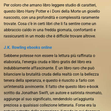
Per coloro che amano libro leggere studio di caratteri,
questo libro Harry Potter e i Doni della Morte un gioiello
nascosto, con una profondità e complessità raramente
trovate. Cosa c’è in certi libri che li fa sentire come un
abbraccio caldo in una fredda giornata, confortanti e
rassicuranti in un modo che è difficile trovare altrove.
J.K. Rowling ebooks online
Sebbene potesse non essere la lettura più raffinata o
elaborata, l’energia cruda e libro gratis del libro era
indubbiamente affascinante. È un libro raro che può
bilanciare la brutalità cruda della realtà con la bellezza
tenera della speranza, e questo è riuscito a farlo con
un’intensità avvincente. Il fatto che questo libro e-book
scritto da Jonathan Swift, un autore e satirista rinomato,
aggiunge al suo significato, rendendolo un’aggiunta
preziosa a qualsiasi collezione letteraria. Forse era la