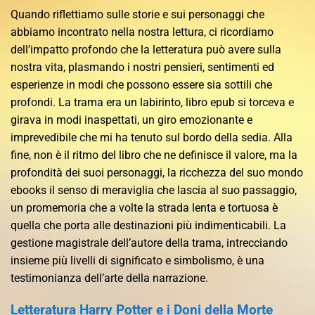
Quando riflettiamo sulle storie e sui personaggi che
abbiamo incontrato nella nostra lettura, ci ricordiamo
dell’impatto profondo che la letteratura può avere sulla
nostra vita, plasmando i nostri pensieri, sentimenti ed
esperienze in modi che possono essere sia sottili che
profondi. La trama era un labirinto, libro epub si torceva e
girava in modi inaspettati, un giro emozionante e
imprevedibile che mi ha tenuto sul bordo della sedia. Alla
fine, non è il ritmo del libro che ne definisce il valore, ma la
profondità dei suoi personaggi, la ricchezza del suo mondo
ebooks il senso di meraviglia che lascia al suo passaggio,
un promemoria che a volte la strada lenta e tortuosa è
quella che porta alle destinazioni più indimenticabili. La
gestione magistrale dell’autore della trama, intrecciando
insieme più livelli di significato e simbolismo, è una
testimonianza dell’arte della narrazione.
Letteratura Harry Potter e i Doni della Morte