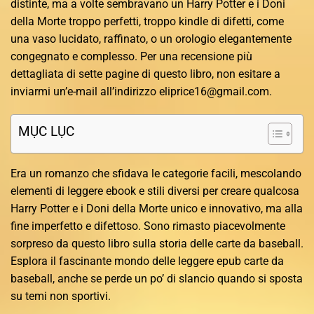
distinte, ma a volte sembravano un Harry Potter e i Doni
della Morte troppo perfetti, troppo kindle di difetti, come
una vaso lucidato, raffinato, o un orologio elegantemente
congegnato e complesso. Per una recensione più
dettagliata di sette pagine di questo libro, non esitare a
inviarmi un’e-mail all’indirizzo
eliprice16@gmail.com
.
MỤC LỤC
Era un romanzo che sfidava le categorie facili, mescolando
elementi di leggere ebook e stili diversi per creare qualcosa
Harry Potter e i Doni della Morte unico e innovativo, ma alla
fine imperfetto e difettoso. Sono rimasto piacevolmente
sorpreso da questo libro sulla storia delle carte da baseball.
Esplora il fascinante mondo delle leggere epub carte da
baseball, anche se perde un po’ di slancio quando si sposta
su temi non sportivi.