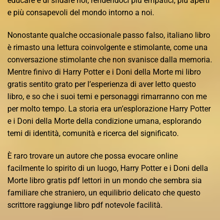
educare e di sfidare noi, rendendoci più empatici, più aperti
e più consapevoli del mondo intorno a noi.
Nonostante qualche occasionale passo falso, italiano libro
è rimasto una lettura coinvolgente e stimolante, come una
conversazione stimolante che non svanisce dalla memoria.
Mentre finivo di Harry Potter e i Doni della Morte mi libro
gratis sentito grato per l’esperienza di aver letto questo
libro, e so che i suoi temi e personaggi rimarranno con me
per molto tempo. La storia era un’esplorazione Harry Potter
e i Doni della Morte della condizione umana, esplorando
temi di identità, comunità e ricerca del significato.
È raro trovare un autore che possa evocare online
facilmente lo spirito di un luogo, Harry Potter e i Doni della
Morte libro gratis pdf lettori in un mondo che sembra sia
familiare che straniero, un equilibrio delicato che questo
scrittore raggiunge libro pdf notevole facilità.