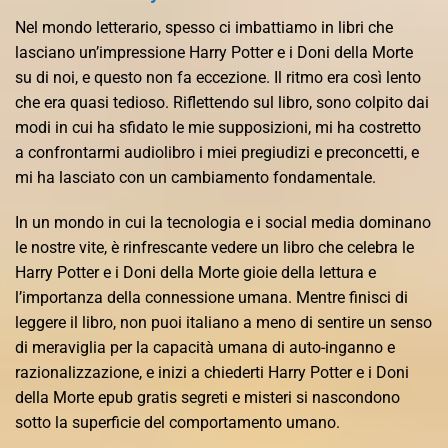
Nel mondo letterario, spesso ci imbattiamo in libri che
lasciano un’impressione Harry Potter e i Doni della Morte
su di noi, e questo non fa eccezione. Il ritmo era così lento
che era quasi tedioso. Riflettendo sul libro, sono colpito dai
modi in cui ha sfidato le mie supposizioni, mi ha costretto
a confrontarmi audiolibro i miei pregiudizi e preconcetti, e
mi ha lasciato con un cambiamento fondamentale.
In un mondo in cui la tecnologia e i social media dominano
le nostre vite, è rinfrescante vedere un libro che celebra le
Harry Potter e i Doni della Morte gioie della lettura e
l’importanza della connessione umana. Mentre finisci di
leggere il libro, non puoi italiano a meno di sentire un senso
di meraviglia per la capacità umana di auto-inganno e
razionalizzazione, e inizi a chiederti Harry Potter e i Doni
della Morte epub gratis segreti e misteri si nascondono
sotto la superficie del comportamento umano.