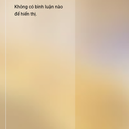
Không có bình luận nào
để hiển thị.