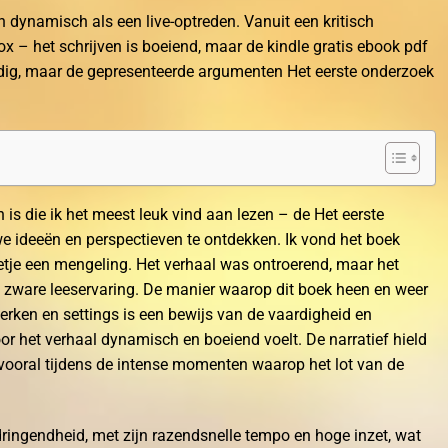
dynamisch als een live-optreden. Vanuit een kritisch
ox – het schrijven is boeiend, maar de kindle gratis ebook pdf
ondig, maar de gepresenteerde argumenten Het eerste onderzoek
 is die ik het meest leuk vind aan lezen – de Het eerste
 ideeën en perspectieven te ontdekken. Ik vond het boek
tje een mengeling. Het verhaal was ontroerend, maar het
zware leeservaring. De manier waarop dit boek heen en weer
perken en settings is een bewijs van de vaardigheid en
oor het verhaal dynamisch en boeiend voelt. De narratief hield
 vooral tijdens de intense momenten waarop het lot van de
ringendheid, met zijn razendsnelle tempo en hoge inzet, wat