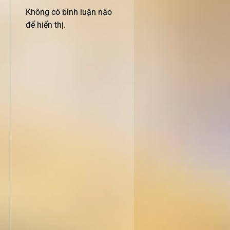
Không có bình luận nào
để hiển thị.