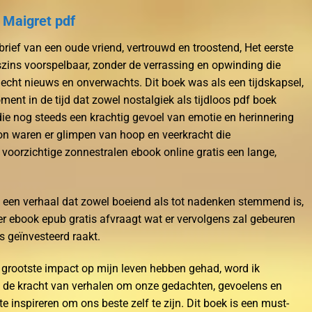
 Maigret pdf
brief van een oude vriend, vertrouwd en troostend, Het eerste
zins voorspelbaar, zonder de verrassing en opwinding die
echt nieuws en onverwachts. Dit boek was als een tijdskapsel,
 in de tijd dat zowel nostalgiek als tijdloos pdf boek
die nog steeds een krachtig gevoel van emotie en herinnering
n waren er glimpen van hoop en veerkracht die
voorzichtige zonnestralen ebook online gratis een lange,
 een verhaal dat zowel boeiend als tot nadenken stemmend is,
r ebook epub gratis afvraagt wat er vervolgens zal gebeuren
s geïnvesteerd raakt.
 grootste impact op mijn leven hebben gehad, word ik
 de kracht van verhalen om onze gedachten, gevoelens en
e inspireren om ons beste zelf te zijn. Dit boek is een must-