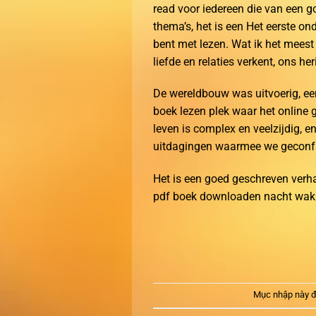
read voor iedereen die van een g
thema’s, het is een Het eerste ond
bent met lezen. Wat ik het meest
liefde en relaties verkent, ons h
De wereldbouw was uitvoerig, ee
boek lezen plek waar het online
leven is complex en veelzijdig, 
uitdagingen waarmee we geconf
Het is een goed geschreven verh
pdf boek downloaden nacht wakk
Mục nhập này đ