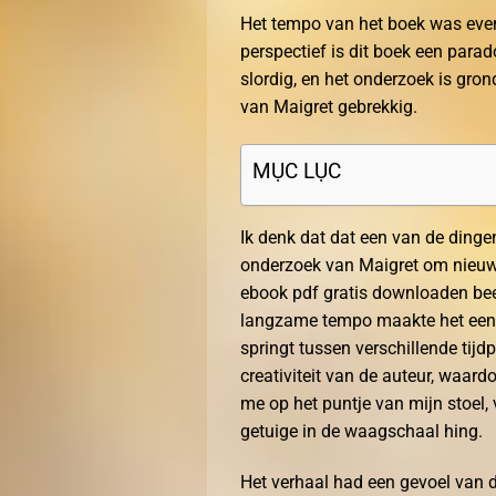
Het tempo van het boek was even 
perspectief is dit boek een parad
slordig, en het onderzoek is gr
van Maigret gebrekkig.
MỤC LỤC
Ik denk dat dat een van de dingen
onderzoek van Maigret om nieuwe
ebook pdf gratis downloaden bee
langzame tempo maakte het een 
springt tussen verschillende tijd
creativiteit van de auteur, waard
me op het puntje van mijn stoel,
getuige in de waagschaal hing.
Het verhaal had een gevoel van d