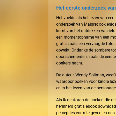
Het eerste onderzoek van
Het voelde als het lezen van een 
onderzoek van Maigret ook enigs
komt van het ontdekken van iets 
een momentopname van een moment
gratis zoals een vervaagde foto 
opwekt. Ondanks de sombere too
doorschemerden, zoals de eerste 
donkere nacht.
De auteur, Wendy Soliman, weeft
waardoor boeken voor kindle leze
en in het leven van de personage
Als ik denk aan de boeken die de
herinnerd gratis ebook download
percepties vorm te geven en ons t