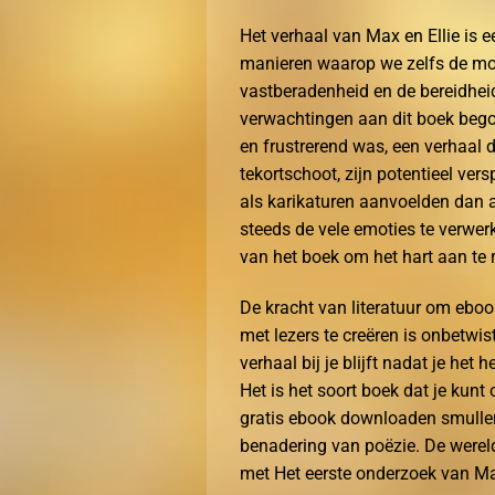
Het verhaal van Max en Ellie is e
manieren waarop we zelfs de mo
vastberadenheid en de bereidheid
verwachtingen aan dit boek begon
en frustrerend was, een verhaal 
tekortschoot, zijn potentieel ve
als karikaturen aanvoelden dan a
steeds de vele emoties te verwerk
van het boek om het hart aan te r
De kracht van literatuur om eboo
met lezers te creëren is onbetwi
verhaal bij je blijft nadat je het
Het is het soort boek dat je kunt
gratis ebook downloaden smullen 
benadering van poëzie. De werel
met Het eerste onderzoek van Mai