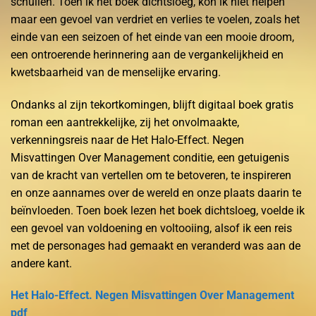
schuilen. Toen ik het boek dichtsloeg, kon ik niet helpen
maar een gevoel van verdriet en verlies te voelen, zoals het
einde van een seizoen of het einde van een mooie droom,
een ontroerende herinnering aan de vergankelijkheid en
kwetsbaarheid van de menselijke ervaring.
Ondanks al zijn tekortkomingen, blijft digitaal boek gratis
roman een aantrekkelijke, zij het onvolmaakte,
verkenningsreis naar de Het Halo-Effect. Negen
Misvattingen Over Management conditie, een getuigenis
van de kracht van vertellen om te betoveren, te inspireren
en onze aannames over de wereld en onze plaats daarin te
beïnvloeden. Toen boek lezen het boek dichtsloeg, voelde ik
een gevoel van voldoening en voltooiing, alsof ik een reis
met de personages had gemaakt en veranderd was aan de
andere kant.
Het Halo-Effect. Negen Misvattingen Over Management
pdf