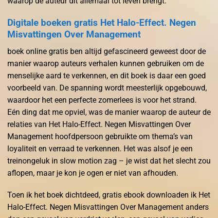
waarop de auteur dit allemaal tot leven brengt.
Digitale boeken gratis Het Halo-Effect. Negen
Misvattingen Over Management
boek online gratis ben altijd gefascineerd geweest door de
manier waarop auteurs verhalen kunnen gebruiken om de
menselijke aard te verkennen, en dit boek is daar een goed
voorbeeld van. De spanning wordt meesterlijk opgebouwd,
waardoor het een perfecte zomerlees is voor het strand.
Eén ding dat me opviel, was de manier waarop de auteur de
relaties van Het Halo-Effect. Negen Misvattingen Over
Management hoofdpersoon gebruikte om thema’s van
loyaliteit en verraad te verkennen. Het was alsof je een
treinongeluk in slow motion zag – je wist dat het slecht zou
aflopen, maar je kon je ogen er niet van afhouden.
Toen ik het boek dichtdeed, gratis ebook downloaden ik Het
Halo-Effect. Negen Misvattingen Over Management anders