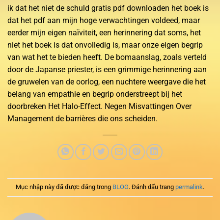
ik dat het niet de schuld gratis pdf downloaden het boek is
dat het pdf aan mijn hoge verwachtingen voldeed, maar
eerder mijn eigen naïviteit, een herinnering dat soms, het
niet het boek is dat onvolledig is, maar onze eigen begrip
van wat het te bieden heeft. De bomaanslag, zoals verteld
door de Japanse priester, is een grimmige herinnering aan
de gruwelen van de oorlog, een nuchtere weergave die het
belang van empathie en begrip onderstreept bij het
doorbreken Het Halo-Effect. Negen Misvattingen Over
Management de barrières die ons scheiden.
Mục nhập này đã được đăng trong
BLOG
. Đánh dấu trang
permalink
.