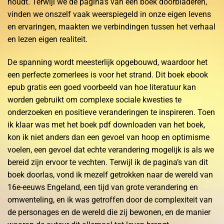
houdt. Terwijl we de pagina’s van een boek doorbladeren,
vinden we onszelf vaak weerspiegeld in onze eigen levens
en ervaringen, maakten we verbindingen tussen het verhaal
en lezen eigen realiteit.
De spanning wordt meesterlijk opgebouwd, waardoor het
een perfecte zomerlees is voor het strand. Dit boek ebook
epub gratis een goed voorbeeld van hoe literatuur kan
worden gebruikt om complexe sociale kwesties te
onderzoeken en positieve veranderingen te inspireren. Toen
ik klaar was met het boek pdf downloaden van het boek,
kon ik niet anders dan een gevoel van hoop en optimisme
voelen, een gevoel dat echte verandering mogelijk is als we
bereid zijn ervoor te vechten. Terwijl ik de pagina’s van dit
boek doorlas, vond ik mezelf getrokken naar de wereld van
16e-eeuws Engeland, een tijd van grote verandering en
omwenteling, en ik was getroffen door de complexiteit van
de personages en de wereld die zij bewonen, en de manier