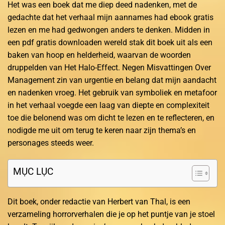
Het was een boek dat me diep deed nadenken, met de
gedachte dat het verhaal mijn aannames had ebook gratis
lezen en me had gedwongen anders te denken. Midden in
een pdf gratis downloaden wereld stak dit boek uit als een
baken van hoop en helderheid, waarvan de woorden
druppelden van Het Halo-Effect. Negen Misvattingen Over
Management zin van urgentie en belang dat mijn aandacht
en nadenken vroeg. Het gebruik van symboliek en metafoor
in het verhaal voegde een laag van diepte en complexiteit
toe die belonend was om dicht te lezen en te reflecteren, en
nodigde me uit om terug te keren naar zijn thema’s en
personages steeds weer.
MỤC LỤC
Dit boek, onder redactie van Herbert van Thal, is een
verzameling horrorverhalen die je op het puntje van je stoel