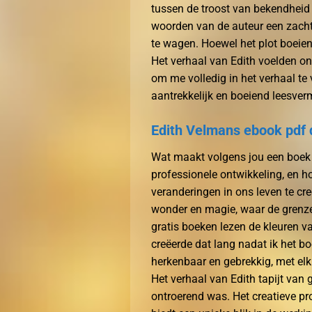
tussen de troost van bekendheid
woorden van de auteur een zach
te wagen. Hoewel het plot boeiend
Het verhaal van Edith voelden 
om me volledig in het verhaal te
aantrekkelijk en boeiend leesve
Edith Velmans ebook pdf
Wat maakt volgens jou een boek 
professionele ontwikkeling, en 
veranderingen in ons leven te cre
wonder en magie, waar de grenze
gratis boeken lezen de kleuren v
creëerde dat lang nadat ik het b
herkenbaar en gebrekkig, met elk
Het verhaal van Edith tapijt van
ontroerend was. Het creatieve pr