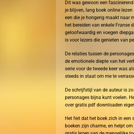
Dit was gewoon een fascinerend 
je blijven, lang boek online lezen 
een die je hongerig maakt naar m
het bereiden van enkele Franse d
geloofwaardig en voegen diepgan
is voor lezers die genieten van pe
De relaties tussen de personages
de emotionele diepte van het ver
serie voor de tweede keer was al
steeds in staat om me te verrass
De schrijfstijl van de auteur is 
personages bijna kunt voelen. Het
over gratis pdf downloaden eigen
Het feit dat het boek zich in een
boeken zijn charme, en helpt om e
gratis lezen van de menselijke 