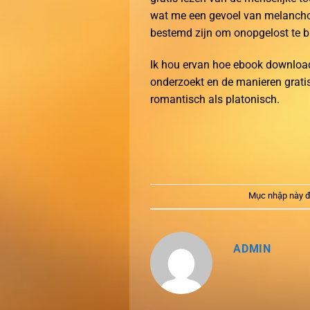
wat me een gevoel van melanchol
bestemd zijn om onopgelost te bl
Ik hou ervan hoe ebook download
onderzoekt en de manieren grati
romantisch als platonisch.
Mục nhập này đ
ADMIN