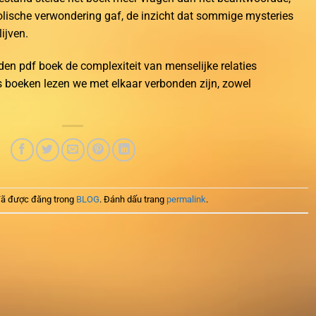
ische verwondering gaf, de inzicht dat sommige mysteries
ijven.
en pdf boek de complexiteit van menselijke relaties
s boeken lezen we met elkaar verbonden zijn, zowel
ã được đăng trong
BLOG
. Đánh dấu trang
permalink
.