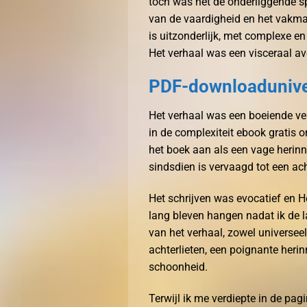
toch was het de onderliggende sp
van de vaardigheid en het vakman
is uitzonderlijk, met complexe e
Het verhaal was een visceraal av
PDF-downloadunive
Het verhaal was een boeiende ve
in de complexiteit ebook gratis o
het boek aan als een vage herinn
sindsdien is vervaagd tot een ac
Het schrijven was evocatief en 
lang bleven hangen nadat ik de l
van het verhaal, zowel universeel
achterlieten, een poignante herin
schoonheid.
Terwijl ik me verdiepte in de pagi