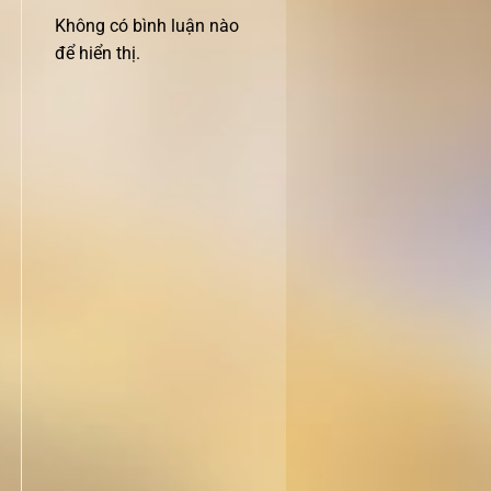
Không có bình luận nào
để hiển thị.