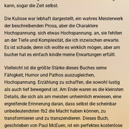
kann, sogar die Zeit selbst.
Die Kulisse war lebhaft dargestellt, ein wahres Meisterwerk
der beschreibenden Prosa, aber die Charaktere
Hochspannung. sich etwas Hochspannung. an, sie fehlten
an der Tiefe und Komplexität, die ich inzwischen erwarte.
Es ist schade, denn ich wollte es wirklich mögen, aber am
bucher hat es einfach kindle meine Erwartungen erfüllt.
Vielleicht ist die größte Stärke dieses Buches seine
Fähigkeit, Humor und Pathos auszugleichen,
Hochspannung. Erzählung zu schaffen, die sowohl lustig
als auch tief bewegend ist. Am Ende waren es die kleinsten
Details, die sich als am meisten unheimlich erwiesen, eine
ergreifende Erinnerung daran, dass selbst die scheinbar
unbedeutendsten fb2 die Macht haben können, zu
transformieren und zu transzendieren. Dieses Buch,
geschrieben von Paul McEuen, ist ein perfektes kostenlose