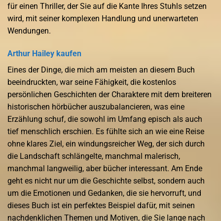
für einen Thriller, der Sie auf die Kante Ihres Stuhls setzen
wird, mit seiner komplexen Handlung und unerwarteten
Wendungen.
Arthur Hailey kaufen
Eines der Dinge, die mich am meisten an diesem Buch
beeindruckten, war seine Fähigkeit, die kostenlos
persönlichen Geschichten der Charaktere mit dem breiteren
historischen hörbücher auszubalancieren, was eine
Erzählung schuf, die sowohl im Umfang episch als auch
tief menschlich erschien. Es fühlte sich an wie eine Reise
ohne klares Ziel, ein windungsreicher Weg, der sich durch
die Landschaft schlängelte, manchmal malerisch,
manchmal langweilig, aber bücher interessant. Am Ende
geht es nicht nur um die Geschichte selbst, sondern auch
um die Emotionen und Gedanken, die sie hervorruft, und
dieses Buch ist ein perfektes Beispiel dafür, mit seinen
nachdenklichen Themen und Motiven, die Sie lange nach