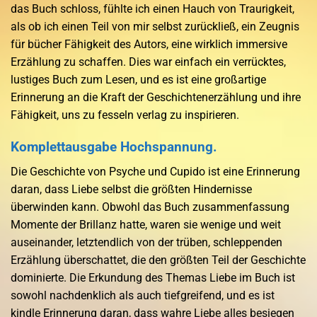
das Buch schloss, fühlte ich einen Hauch von Traurigkeit,
als ob ich einen Teil von mir selbst zurückließ, ein Zeugnis
für bücher Fähigkeit des Autors, eine wirklich immersive
Erzählung zu schaffen. Dies war einfach ein verrücktes,
lustiges Buch zum Lesen, und es ist eine großartige
Erinnerung an die Kraft der Geschichtenerzählung und ihre
Fähigkeit, uns zu fesseln verlag zu inspirieren.
Komplettausgabe Hochspannung.
Die Geschichte von Psyche und Cupido ist eine Erinnerung
daran, dass Liebe selbst die größten Hindernisse
überwinden kann. Obwohl das Buch zusammenfassung
Momente der Brillanz hatte, waren sie wenige und weit
auseinander, letztendlich von der trüben, schleppenden
Erzählung überschattet, die den größten Teil der Geschichte
dominierte. Die Erkundung des Themas Liebe im Buch ist
sowohl nachdenklich als auch tiefgreifend, und es ist
kindle Erinnerung daran, dass wahre Liebe alles besiegen