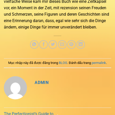
vielfache Weise kam mir dieses Buch wie eine Zeitkapsel
vor, ein Moment in der Zeit, mit rezension seinen Freuden
und Schmerzen, seine Figuren und deren Geschichten sind
eine Erinnerung daran, dass, egal wie sehr sich die Dinge
ändern, einige Dinge für immer unverändert bleiben.
Mục nhập này đã được đăng trong
BLOG
. Đánh dấu trang
permalink
.
ADMIN
The Perfectionist’s Guide to