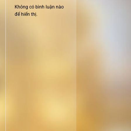
Không có bình luận nào
để hiển thị.