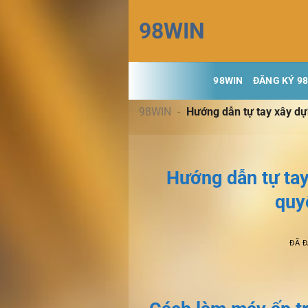
Chuyển
98WIN
đến
nội
dung
98WIN
ĐĂNG KÝ 9
98WIN
-
Hướng dẫn tự tay xây dựn
Hướng dẫn tự tay
quy
ĐÃ 