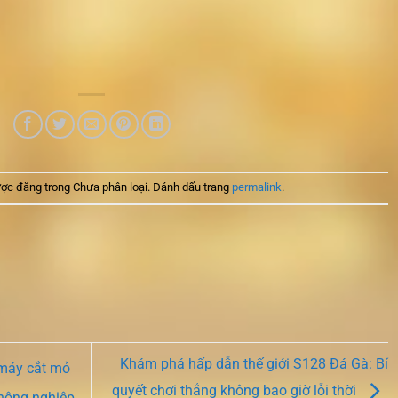
ợc đăng trong Chưa phân loại. Đánh dấu trang
permalink
.
Khám phá hấp dẫn thế giới S128 Đá Gà: Bí
máy cắt mỏ
quyết chơi thắng không bao giờ lỗi thời
 nông nghiệp