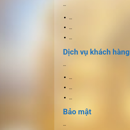
…
…
…
…
Dịch vụ khách hàng
…
…
…
…
Bảo mật
…