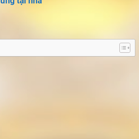
ứng tại nhà