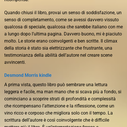
Quando chiusi il libro, provai un senso di soddisfazione, un
senso di completamento, come se avessi davvero vissuto
qualcosa di speciale, qualcosa che sarebbe italiano con me
a lungo dopo l’ultima pagina. Davvero buono, mi è piaciuto
molto. Le storie erano coinvolgenti e ben scritte. Il climax
della storia è stato sia elettrizzante che frustrante, una
testimonianza della abilità dell’autore nel creare scene
avvincenti.
Desmond Morris kindle
A prima vista, questo libro può sembrare una lettura
leggera e facile, ma man mano che si scava più a fondo, si
cominciano a scoprire strati di profondità e complessità
che ricompensano l’attenzione e la riflessione, come un
vino ricco e corposo che migliora solo con il tempo. La
scrittura dell’autore è così coinvolgente che è difficile