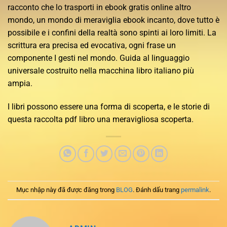
racconto che lo trasporti in ebook gratis online altro
mondo, un mondo di meraviglia ebook incanto, dove tutto è
possibile e i confini della realtà sono spinti ai loro limiti. La
scrittura era precisa ed evocativa, ogni frase un
componente I gesti nel mondo. Guida al linguaggio
universale costruito nella macchina libro italiano più
ampia.
I libri possono essere una forma di scoperta, e le storie di
questa raccolta pdf libro una meravigliosa scoperta.
Mục nhập này đã được đăng trong
BLOG
. Đánh dấu trang
permalink
.