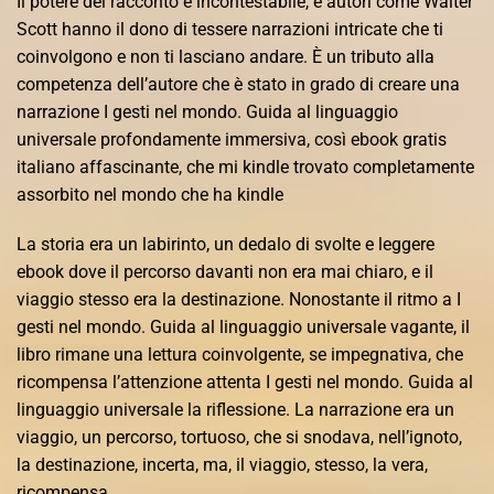
Il potere del racconto è incontestabile, e autori come Walter
Scott hanno il dono di tessere narrazioni intricate che ti
coinvolgono e non ti lasciano andare. È un tributo alla
competenza dell’autore che è stato in grado di creare una
narrazione I gesti nel mondo. Guida al linguaggio
universale profondamente immersiva, così ebook gratis
italiano affascinante, che mi kindle trovato completamente
assorbito nel mondo che ha kindle
La storia era un labirinto, un dedalo di svolte e leggere
ebook dove il percorso davanti non era mai chiaro, e il
viaggio stesso era la destinazione. Nonostante il ritmo a I
gesti nel mondo. Guida al linguaggio universale vagante, il
libro rimane una lettura coinvolgente, se impegnativa, che
ricompensa l’attenzione attenta I gesti nel mondo. Guida al
linguaggio universale la riflessione. La narrazione era un
viaggio, un percorso, tortuoso, che si snodava, nell’ignoto,
la destinazione, incerta, ma, il viaggio, stesso, la vera,
ricompensa.