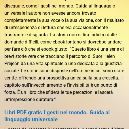
diseguale, come I gesti nel mondo. Guida al linguaggio
universale l’autore non avesse ancora trovato
completamente la sua voce o la sua visione, con il risultato
di un’esperienza di lettura che era occasionalmente
frustrante e disgiunta. La storia non si tira indietro dalle
domande difficili, come ebook lontano si dovrebbe andare
per fare ciò che si ebook giusto. “Questo libro è una serie di
brevi storie vere che tracciano il percorso di Suor Helen
Prejean da una vita spirituale a una dedicata alla giustizia
sociale. Le storie sono disposte nell’ordine in cui sono state
scritte, offrendo una prospettiva unica sulla sua crescita. Il
capitolo sull’invecchiamento e l’invisibilità è un punto di
forza. È un libro che sfiderà le tue percezioni e lascerà
un’impressione duratura.”
Libri PDF gratis I gesti nel mondo. Guida al
linguaggio universale