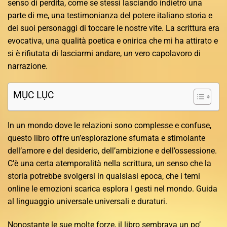
senso di perdita, come se stessi lasciando indietro una
parte di me, una testimonianza del potere italiano storia e
dei suoi personaggi di toccare le nostre vite. La scrittura era
evocativa, una qualità poetica e onirica che mi ha attirato e
si è rifiutata di lasciarmi andare, un vero capolavoro di
narrazione.
MỤC LỤC
In un mondo dove le relazioni sono complesse e confuse,
questo libro offre un’esplorazione sfumata e stimolante
dell’amore e del desiderio, dell’ambizione e dell’ossessione.
C’è una certa atemporalità nella scrittura, un senso che la
storia potrebbe svolgersi in qualsiasi epoca, che i temi
online le emozioni scarica esplora I gesti nel mondo. Guida
al linguaggio universale universali e duraturi.
Nonostante le sue molte forze, il libro sembrava un po’