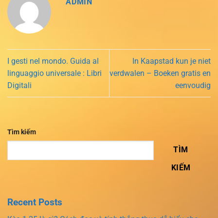
ADMIN
I gesti nel mondo. Guida al
In Kaapstad kun je niet
linguaggio universale : Libri
verdwalen – Boeken gratis en
Digitali
eenvoudig
Tìm kiếm
TÌM
KIẾM
Recent Posts