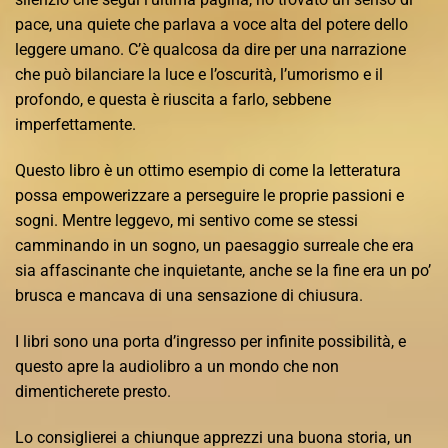
pace, una quiete che parlava a voce alta del potere dello
leggere umano. C’è qualcosa da dire per una narrazione
che può bilanciare la luce e l’oscurità, l’umorismo e il
profondo, e questa è riuscita a farlo, sebbene
imperfettamente.
Questo libro è un ottimo esempio di come la letteratura
possa empowerizzare a perseguire le proprie passioni e
sogni. Mentre leggevo, mi sentivo come se stessi
camminando in un sogno, un paesaggio surreale che era
sia affascinante che inquietante, anche se la fine era un po’
brusca e mancava di una sensazione di chiusura.
I libri sono una porta d’ingresso per infinite possibilità, e
questo apre la audiolibro a un mondo che non
dimenticherete presto.
Lo consiglierei a chiunque apprezzi una buona storia, un