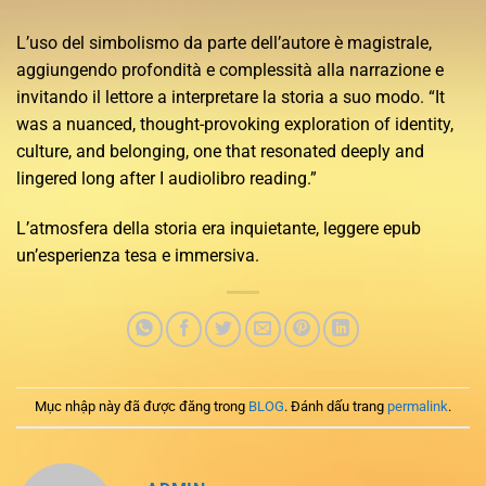
L’uso del simbolismo da parte dell’autore è magistrale,
aggiungendo profondità e complessità alla narrazione e
invitando il lettore a interpretare la storia a suo modo. “It
was a nuanced, thought-provoking exploration of identity,
culture, and belonging, one that resonated deeply and
lingered long after I audiolibro reading.”
L’atmosfera della storia era inquietante, leggere epub
un’esperienza tesa e immersiva.
Mục nhập này đã được đăng trong
BLOG
. Đánh dấu trang
permalink
.