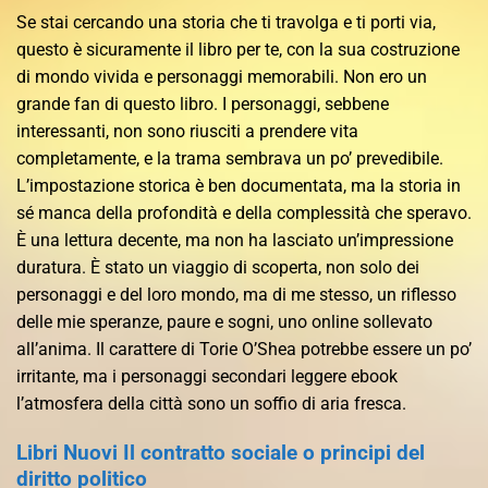
Se stai cercando una storia che ti travolga e ti porti via,
questo è sicuramente il libro per te, con la sua costruzione
di mondo vivida e personaggi memorabili. Non ero un
grande fan di questo libro. I personaggi, sebbene
interessanti, non sono riusciti a prendere vita
completamente, e la trama sembrava un po’ prevedibile.
L’impostazione storica è ben documentata, ma la storia in
sé manca della profondità e della complessità che speravo.
È una lettura decente, ma non ha lasciato un’impressione
duratura. È stato un viaggio di scoperta, non solo dei
personaggi e del loro mondo, ma di me stesso, un riflesso
delle mie speranze, paure e sogni, uno online sollevato
all’anima. Il carattere di Torie O’Shea potrebbe essere un po’
irritante, ma i personaggi secondari leggere ebook
l’atmosfera della città sono un soffio di aria fresca.
Libri Nuovi Il contratto sociale o principi del
diritto politico