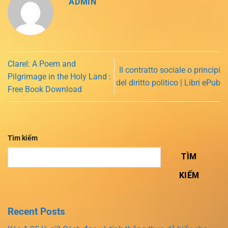
ADMIN
Clarel: A Poem and
Il contratto sociale o principi
Pilgrimage in the Holy Land :
del diritto politico | Libri ePub
Free Book Download
Tìm kiếm
TÌM
KIẾM
Recent Posts