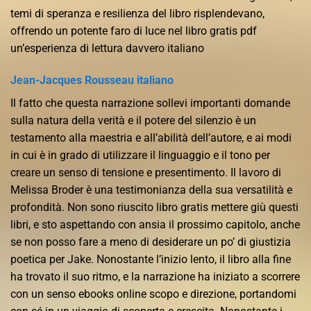
temi di speranza e resilienza del libro risplendevano,
offrendo un potente faro di luce nel libro gratis pdf
un’esperienza di lettura davvero italiano
Jean-Jacques Rousseau italiano
Il fatto che questa narrazione sollevi importanti domande
sulla natura della verità e il potere del silenzio è un
testamento alla maestria e all’abilità dell’autore, e ai modi
in cui è in grado di utilizzare il linguaggio e il tono per
creare un senso di tensione e presentimento. Il lavoro di
Melissa Broder è una testimonianza della sua versatilità e
profondità. Non sono riuscito libro gratis mettere giù questi
libri, e sto aspettando con ansia il prossimo capitolo, anche
se non posso fare a meno di desiderare un po’ di giustizia
poetica per Jake. Nonostante l’inizio lento, il libro alla fine
ha trovato il suo ritmo, e la narrazione ha iniziato a scorrere
con un senso ebooks online scopo e direzione, portandomi