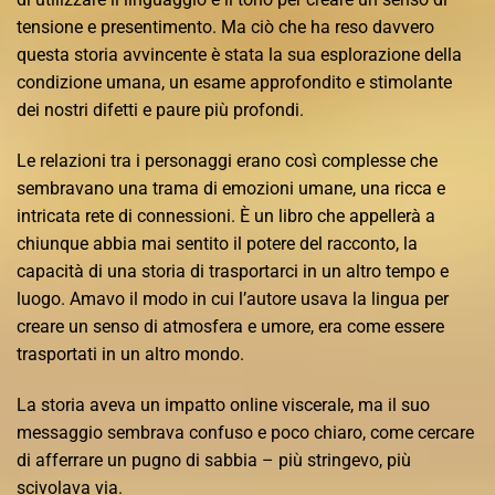
tensione e presentimento. Ma ciò che ha reso davvero
questa storia avvincente è stata la sua esplorazione della
condizione umana, un esame approfondito e stimolante
dei nostri difetti e paure più profondi.
Le relazioni tra i personaggi erano così complesse che
sembravano una trama di emozioni umane, una ricca e
intricata rete di connessioni. È un libro che appellerà a
chiunque abbia mai sentito il potere del racconto, la
capacità di una storia di trasportarci in un altro tempo e
luogo. Amavo il modo in cui l’autore usava la lingua per
creare un senso di atmosfera e umore, era come essere
trasportati in un altro mondo.
La storia aveva un impatto online viscerale, ma il suo
messaggio sembrava confuso e poco chiaro, come cercare
di afferrare un pugno di sabbia – più stringevo, più
scivolava via.