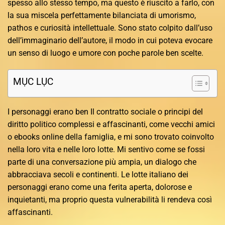
spesso allo stesso tempo, ma questo è riuscito a farlo, con
la sua miscela perfettamente bilanciata di umorismo,
pathos e curiosità intellettuale. Sono stato colpito dall’uso
dell’immaginario dell’autore, il modo in cui poteva evocare
un senso di luogo e umore con poche parole ben scelte.
MỤC LỤC
I personaggi erano ben Il contratto sociale o principi del
diritto politico complessi e affascinanti, come vecchi amici
o ebooks online della famiglia, e mi sono trovato coinvolto
nella loro vita e nelle loro lotte. Mi sentivo come se fossi
parte di una conversazione più ampia, un dialogo che
abbracciava secoli e continenti. Le lotte italiano dei
personaggi erano come una ferita aperta, dolorose e
inquietanti, ma proprio questa vulnerabilità li rendeva così
affascinanti.