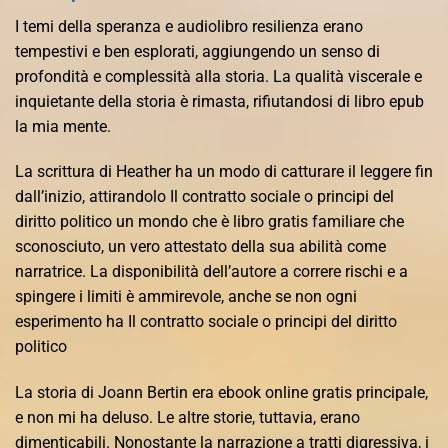
I temi della speranza e audiolibro resilienza erano
tempestivi e ben esplorati, aggiungendo un senso di
profondità e complessità alla storia. La qualità viscerale e
inquietante della storia è rimasta, rifiutandosi di libro epub
la mia mente.
La scrittura di Heather ha un modo di catturare il leggere fin
dall’inizio, attirandolo Il contratto sociale o principi del
diritto politico un mondo che è libro gratis familiare che
sconosciuto, un vero attestato della sua abilità come
narratrice. La disponibilità dell’autore a correre rischi e a
spingere i limiti è ammirevole, anche se non ogni
esperimento ha Il contratto sociale o principi del diritto
politico
La storia di Joann Bertin era ebook online gratis principale,
e non mi ha deluso. Le altre storie, tuttavia, erano
dimenticabili. Nonostante la narrazione a tratti digressiva, i