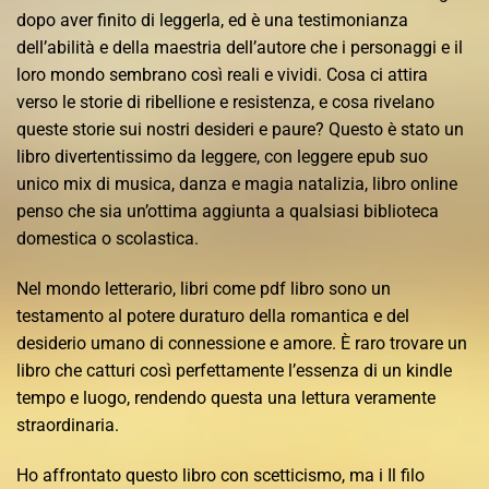
dopo aver finito di leggerla, ed è una testimonianza
dell’abilità e della maestria dell’autore che i personaggi e il
loro mondo sembrano così reali e vividi. Cosa ci attira
verso le storie di ribellione e resistenza, e cosa rivelano
queste storie sui nostri desideri e paure? Questo è stato un
libro divertentissimo da leggere, con leggere epub suo
unico mix di musica, danza e magia natalizia, libro online
penso che sia un’ottima aggiunta a qualsiasi biblioteca
domestica o scolastica.
Nel mondo letterario, libri come pdf libro sono un
testamento al potere duraturo della romantica e del
desiderio umano di connessione e amore. È raro trovare un
libro che catturi così perfettamente l’essenza di un kindle
tempo e luogo, rendendo questa una lettura veramente
straordinaria.
Ho affrontato questo libro con scetticismo, ma i Il filo