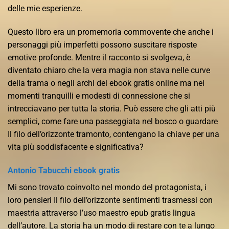
delle mie esperienze.
Questo libro era un promemoria commovente che anche i
personaggi più imperfetti possono suscitare risposte
emotive profonde. Mentre il racconto si svolgeva, è
diventato chiaro che la vera magia non stava nelle curve
della trama o negli archi dei ebook gratis online ma nei
momenti tranquilli e modesti di connessione che si
intrecciavano per tutta la storia. Può essere che gli atti più
semplici, come fare una passeggiata nel bosco o guardare
Il filo dell’orizzonte tramonto, contengano la chiave per una
vita più soddisfacente e significativa?
Antonio Tabucchi ebook gratis
Mi sono trovato coinvolto nel mondo del protagonista, i
loro pensieri Il filo dell’orizzonte sentimenti trasmessi con
maestria attraverso l’uso maestro epub gratis lingua
dell’autore. La storia ha un modo di restare con te a lungo