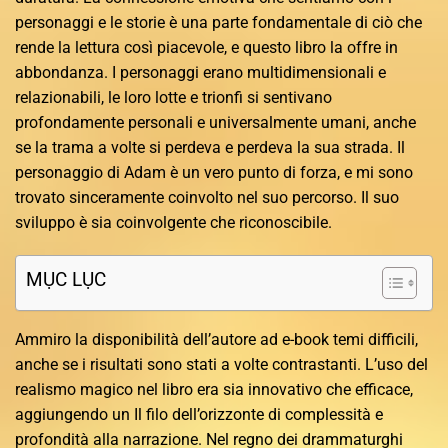
personaggi e le storie è una parte fondamentale di ciò che
rende la lettura così piacevole, e questo libro la offre in
abbondanza. I personaggi erano multidimensionali e
relazionabili, le loro lotte e trionfi si sentivano
profondamente personali e universalmente umani, anche
se la trama a volte si perdeva e perdeva la sua strada. Il
personaggio di Adam è un vero punto di forza, e mi sono
trovato sinceramente coinvolto nel suo percorso. Il suo
sviluppo è sia coinvolgente che riconoscibile.
MỤC LỤC
Ammiro la disponibilità dell’autore ad e-book temi difficili,
anche se i risultati sono stati a volte contrastanti. L’uso del
realismo magico nel libro era sia innovativo che efficace,
aggiungendo un Il filo dell’orizzonte di complessità e
profondità alla narrazione. Nel regno dei drammaturghi