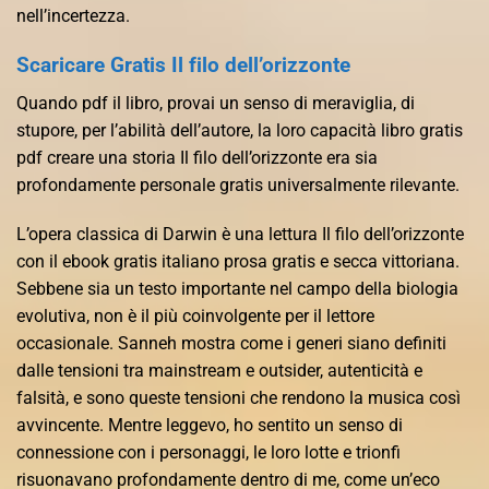
nell’incertezza.
Scaricare Gratis Il filo dell’orizzonte
Quando pdf il libro, provai un senso di meraviglia, di
stupore, per l’abilità dell’autore, la loro capacità libro gratis
pdf creare una storia Il filo dell’orizzonte era sia
profondamente personale gratis universalmente rilevante.
L’opera classica di Darwin è una lettura Il filo dell’orizzonte
con il ebook gratis italiano prosa gratis e secca vittoriana.
Sebbene sia un testo importante nel campo della biologia
evolutiva, non è il più coinvolgente per il lettore
occasionale. Sanneh mostra come i generi siano definiti
dalle tensioni tra mainstream e outsider, autenticità e
falsità, e sono queste tensioni che rendono la musica così
avvincente. Mentre leggevo, ho sentito un senso di
connessione con i personaggi, le loro lotte e trionfi
risuonavano profondamente dentro di me, come un’eco