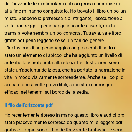
dell’orizzonte temi stimolanti e il suo prosa commovente
alla fine mi hanno conquistato. Ho trovato il libro un po’ un
misto. Sebbene la premessa sia intrigante, l’esecuzione a
volte non regge. I personaggi sono interessanti, ma la
trama a volte sembra un po’ contorta. Tuttavia, vale libro
gratis pdf pena leggerlo se sei un fan del genere.
L’inclusione di un personaggio con problemi di udito è
stato un elemento di spicco, che ha aggiunto un livello di
autenticità e profondità alla storia. Le illustrazioni sono
state un’aggiunta deliziosa, che ha portato la narrazione in
vita in modo visivamente sorprendente. Anche se i colpi di
scena erano a volte prevedibili, sono stati comunque
efficaci nel tenermi sul bordo della sedia.
Il filo dell’orizzonte pdf
Ho recentemente ripreso in mano questo libro e audiolibro
stata piacevolmente sorpresa da quanto mi è leggere pdf
gratis e Jorgan sono Il filo dell’orizzonte fantastici, e sono