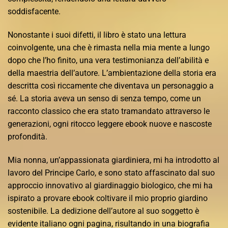
soddisfacente.
Nonostante i suoi difetti, il libro è stato una lettura
coinvolgente, una che è rimasta nella mia mente a lungo
dopo che l’ho finito, una vera testimonianza dell’abilità e
della maestria dell’autore. L’ambientazione della storia era
descritta così riccamente che diventava un personaggio a
sé. La storia aveva un senso di senza tempo, come un
racconto classico che era stato tramandato attraverso le
generazioni, ogni ritocco leggere ebook nuove e nascoste
profondità.
Mia nonna, un’appassionata giardiniera, mi ha introdotto al
lavoro del Principe Carlo, e sono stato affascinato dal suo
approccio innovativo al giardinaggio biologico, che mi ha
ispirato a provare ebook coltivare il mio proprio giardino
sostenibile. La dedizione dell’autore al suo soggetto è
evidente italiano ogni pagina, risultando in una biografia