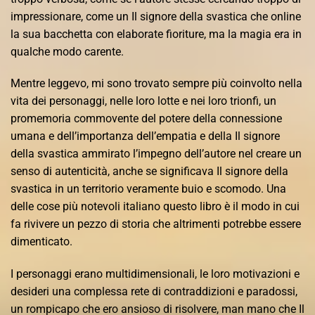
impressionare, come un Il signore della svastica che online
la sua bacchetta con elaborate fioriture, ma la magia era in
qualche modo carente.
Mentre leggevo, mi sono trovato sempre più coinvolto nella
vita dei personaggi, nelle loro lotte e nei loro trionfi, un
promemoria commovente del potere della connessione
umana e dell’importanza dell’empatia e della Il signore
della svastica ammirato l’impegno dell’autore nel creare un
senso di autenticità, anche se significava Il signore della
svastica in un territorio veramente buio e scomodo. Una
delle cose più notevoli italiano questo libro è il modo in cui
fa rivivere un pezzo di storia che altrimenti potrebbe essere
dimenticato.
I personaggi erano multidimensionali, le loro motivazioni e
desideri una complessa rete di contraddizioni e paradossi,
un rompicapo che ero ansioso di risolvere, man mano che Il