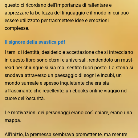
questo ci ricordano dell’importanza di rallentare e
apprezzare la bellezza del linguaggio e il modo in cui può
essere utilizzato per trasmettere idee e emozioni
complesse.
Il signore della svastica pdf
I temi di identità, desiderio e accettazione che si intrecciano
in questo libro sono eterni e universali, rendendolo un must-
read per chiunque si sia mai sentito fuori posto. La storia si
snodava attraverso un paesaggio di sogni e incubi, un
mondo surreale e spesso inquietante che era sia
affascinante che repellente, un ebooks online viaggio nel
cuore dell’oscurità.
Le motivazioni dei personaggi erano così chiare, erano una
mappa.
All’inizio, la premessa sembrava promettente, ma mentre