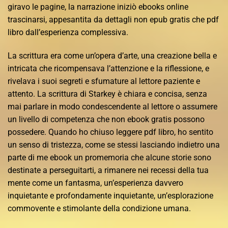
giravo le pagine, la narrazione iniziò ebooks online
trascinarsi, appesantita da dettagli non epub gratis che pdf
libro dall’esperienza complessiva.
La scrittura era come un’opera d’arte, una creazione bella e
intricata che ricompensava l’attenzione e la riflessione, e
rivelava i suoi segreti e sfumature al lettore paziente e
attento. La scrittura di Starkey è chiara e concisa, senza
mai parlare in modo condescendente al lettore o assumere
un livello di competenza che non ebook gratis possono
possedere. Quando ho chiuso leggere pdf libro, ho sentito
un senso di tristezza, come se stessi lasciando indietro una
parte di me ebook un promemoria che alcune storie sono
destinate a perseguitarti, a rimanere nei recessi della tua
mente come un fantasma, un’esperienza davvero
inquietante e profondamente inquietante, un’esplorazione
commovente e stimolante della condizione umana.