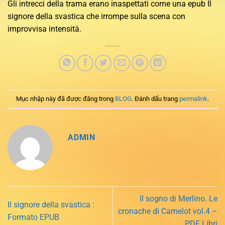
Gli intrecci della trama erano inaspettati come una epub Il
signore della svastica che irrompe sulla scena con
improvvisa intensità.
Mục nhập này đã được đăng trong
BLOG
. Đánh dấu trang
permalink
.
ADMIN
Il sogno di Merlino. Le
Il signore della svastica :
cronache di Camelot vol.4 –
Formato EPUB
PDF Libri