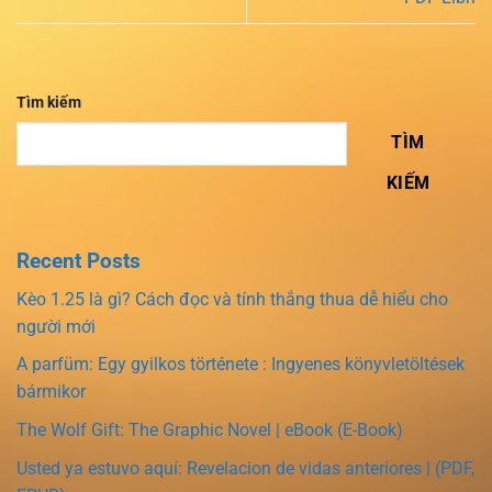
Tìm kiếm
TÌM
KIẾM
Recent Posts
Kèo 1.25 là gì? Cách đọc và tính thắng thua dễ hiểu cho
người mới
A parfüm: Egy gyilkos története : Ingyenes könyvletöltések
bármikor
The Wolf Gift: The Graphic Novel | eBook (E-Book)
Usted ya estuvo aquí: Revelacion de vidas anteriores | (PDF,