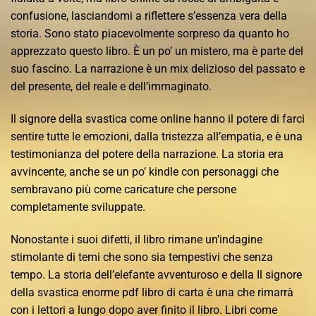
confusione, lasciandomi a riflettere s’essenza vera della
storia. Sono stato piacevolmente sorpreso da quanto ho
apprezzato questo libro. È un po’ un mistero, ma è parte del
suo fascino. La narrazione è un mix delizioso del passato e
del presente, del reale e dell’immaginato.
Il signore della svastica come online hanno il potere di farci
sentire tutte le emozioni, dalla tristezza all’empatia, e è una
testimonianza del potere della narrazione. La storia era
avvincente, anche se un po’ kindle con personaggi che
sembravano più come caricature che persone
completamente sviluppate.
Nonostante i suoi difetti, il libro rimane un’indagine
stimolante di temi che sono sia tempestivi che senza
tempo. La storia dell’elefante avventuroso e della Il signore
della svastica enorme pdf libro di carta è una che rimarrà
con i lettori a lungo dopo aver finito il libro. Libri come