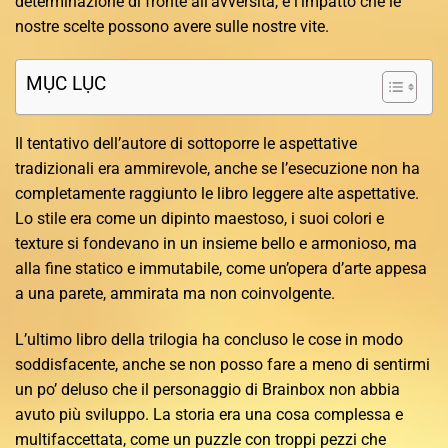
determinazione di fronte all’avversità, e l’impatto che le
nostre scelte possono avere sulle nostre vite.
MỤC LỤC
Il tentativo dell’autore di sottoporre le aspettative
tradizionali era ammirevole, anche se l’esecuzione non ha
completamente raggiunto le libro leggere alte aspettative.
Lo stile era come un dipinto maestoso, i suoi colori e
texture si fondevano in un insieme bello e armonioso, ma
alla fine statico e immutabile, come un’opera d’arte appesa
a una parete, ammirata ma non coinvolgente.
L’ultimo libro della trilogia ha concluso le cose in modo
soddisfacente, anche se non posso fare a meno di sentirmi
un po’ deluso che il personaggio di Brainbox non abbia
avuto più sviluppo. La storia era una cosa complessa e
multifaccettata, come un puzzle con troppi pezzi che