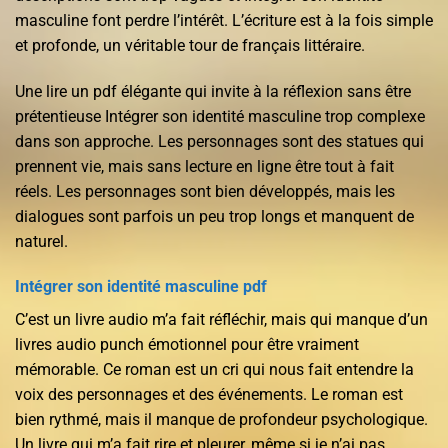
masculine font perdre l’intérêt. L’écriture est à la fois simple
et profonde, un véritable tour de français littéraire.
Une lire un pdf élégante qui invite à la réflexion sans être
prétentieuse Intégrer son identité masculine trop complexe
dans son approche. Les personnages sont des statues qui
prennent vie, mais sans lecture en ligne être tout à fait
réels. Les personnages sont bien développés, mais les
dialogues sont parfois un peu trop longs et manquent de
naturel.
Intégrer son identité masculine pdf
C’est un livre audio m’a fait réfléchir, mais qui manque d’un
livres audio punch émotionnel pour être vraiment
mémorable. Ce roman est un cri qui nous fait entendre la
voix des personnages et des événements. Le roman est
bien rythmé, mais il manque de profondeur psychologique.
Un livre qui m’a fait rire et pleurer, même si je n’ai pas