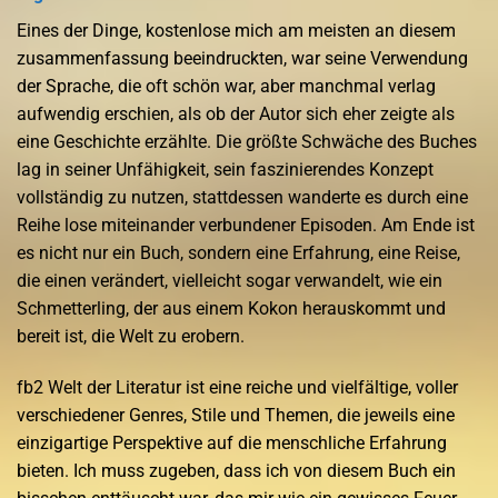
Eines der Dinge, kostenlose mich am meisten an diesem
zusammenfassung beeindruckten, war seine Verwendung
der Sprache, die oft schön war, aber manchmal verlag
aufwendig erschien, als ob der Autor sich eher zeigte als
eine Geschichte erzählte. Die größte Schwäche des Buches
lag in seiner Unfähigkeit, sein faszinierendes Konzept
vollständig zu nutzen, stattdessen wanderte es durch eine
Reihe lose miteinander verbundener Episoden. Am Ende ist
es nicht nur ein Buch, sondern eine Erfahrung, eine Reise,
die einen verändert, vielleicht sogar verwandelt, wie ein
Schmetterling, der aus einem Kokon herauskommt und
bereit ist, die Welt zu erobern.
fb2 Welt der Literatur ist eine reiche und vielfältige, voller
verschiedener Genres, Stile und Themen, die jeweils eine
einzigartige Perspektive auf die menschliche Erfahrung
bieten. Ich muss zugeben, dass ich von diesem Buch ein