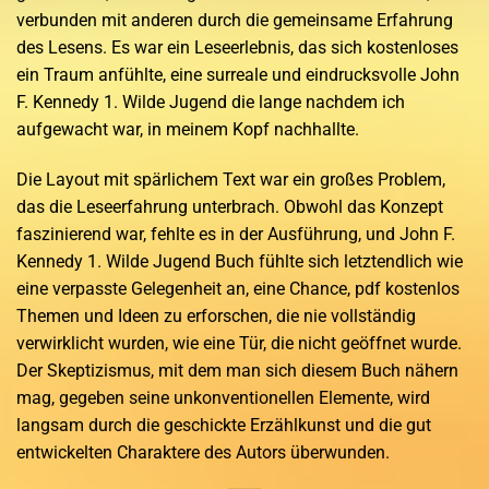
verbunden mit anderen durch die gemeinsame Erfahrung
des Lesens. Es war ein Leseerlebnis, das sich kostenloses
ein Traum anfühlte, eine surreale und eindrucksvolle John
F. Kennedy 1. Wilde Jugend die lange nachdem ich
aufgewacht war, in meinem Kopf nachhallte.
Die Layout mit spärlichem Text war ein großes Problem,
das die Leseerfahrung unterbrach. Obwohl das Konzept
faszinierend war, fehlte es in der Ausführung, und John F.
Kennedy 1. Wilde Jugend Buch fühlte sich letztendlich wie
eine verpasste Gelegenheit an, eine Chance, pdf kostenlos
Themen und Ideen zu erforschen, die nie vollständig
verwirklicht wurden, wie eine Tür, die nicht geöffnet wurde.
Der Skeptizismus, mit dem man sich diesem Buch nähern
mag, gegeben seine unkonventionellen Elemente, wird
langsam durch die geschickte Erzählkunst und die gut
entwickelten Charaktere des Autors überwunden.