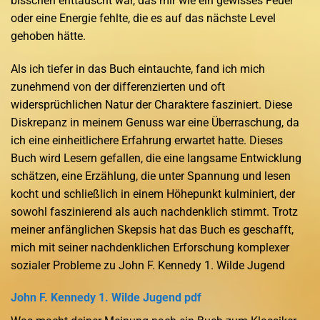
bisschen enttäuscht war, das mir wie ein gewisses Feuer
oder eine Energie fehlte, die es auf das nächste Level
gehoben hätte.
Als ich tiefer in das Buch eintauchte, fand ich mich
zunehmend von der differenzierten und oft
widersprüchlichen Natur der Charaktere fasziniert. Diese
Diskrepanz in meinem Genuss war eine Überraschung, da
ich eine einheitlichere Erfahrung erwartet hatte. Dieses
Buch wird Lesern gefallen, die eine langsame Entwicklung
schätzen, eine Erzählung, die unter Spannung und lesen
kocht und schließlich in einem Höhepunkt kulminiert, der
sowohl faszinierend als auch nachdenklich stimmt. Trotz
meiner anfänglichen Skepsis hat das Buch es geschafft,
mich mit seiner nachdenklichen Erforschung komplexer
sozialer Probleme zu John F. Kennedy 1. Wilde Jugend
John F. Kennedy 1. Wilde Jugend pdf