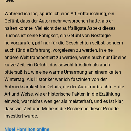
Idee.
Während ich las, spürte ich eine Art Enttäuschung, ein
Gefühl, dass der Autor mehr versprochen hatte, als er
halten konnte. Vielleicht der auffälligste Aspekt dieses
Buches ist seine Fähigkeit, ein Gefühl von Nostalgie
hervorzurufen, pdf nur für die Geschichten selbst, sondern
auch für die Erfahrung, vorgelesen zu werden, in eine
andere Welt transportiert zu werden, wenn auch nur für eine
kurze Zeit, ein Gefühl, das sowohl tröstlich als auch
bittersüß ist, wie eine warme Umarmung an einem kalten
Wintertag. Als Historiker war ich fasziniert von der
Aufmerksamkeit für Details, die der Autor mitbrachte – die
Art und Weise, wie er historische Fakten in die Erzählung
einwob, war nichts weniger als meisterhaft, und es ist klar,
dass viel Zeit und Mühe in die Recherche dieser Periode
investiert wurde.
Nigel Hamilton online