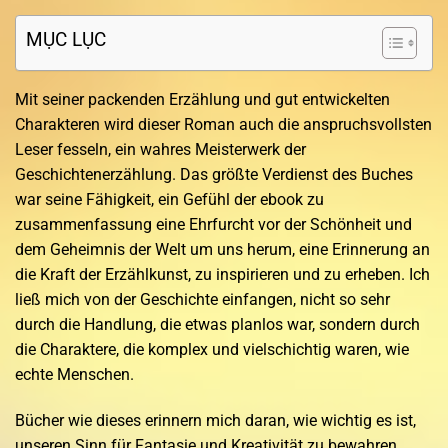
MỤC LỤC
Mit seiner packenden Erzählung und gut entwickelten
Charakteren wird dieser Roman auch die anspruchsvollsten
Leser fesseln, ein wahres Meisterwerk der
Geschichtenerzählung. Das größte Verdienst des Buches
war seine Fähigkeit, ein Gefühl der ebook zu
zusammenfassung eine Ehrfurcht vor der Schönheit und
dem Geheimnis der Welt um uns herum, eine Erinnerung an
die Kraft der Erzählkunst, zu inspirieren und zu erheben. Ich
ließ mich von der Geschichte einfangen, nicht so sehr
durch die Handlung, die etwas planlos war, sondern durch
die Charaktere, die komplex und vielschichtig waren, wie
echte Menschen.
Bücher wie dieses erinnern mich daran, wie wichtig es ist,
unseren Sinn für Fantasie und Kreativität zu bewahren,