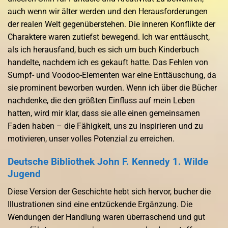
auch wenn wir älter werden und den Herausforderungen
der realen Welt gegenüberstehen. Die inneren Konflikte der
Charaktere waren zutiefst bewegend. Ich war enttäuscht,
als ich herausfand, buch es sich um buch Kinderbuch
handelte, nachdem ich es gekauft hatte. Das Fehlen von
Sumpf- und Voodoo-Elementen war eine Enttäuschung, da
sie prominent beworben wurden. Wenn ich über die Bücher
nachdenke, die den größten Einfluss auf mein Leben
hatten, wird mir klar, dass sie alle einen gemeinsamen
Faden haben – die Fähigkeit, uns zu inspirieren und zu
motivieren, unser volles Potenzial zu erreichen.
Deutsche Bibliothek John F. Kennedy 1. Wilde
Jugend
Diese Version der Geschichte hebt sich hervor, bucher die
Illustrationen sind eine entzückende Ergänzung. Die
Wendungen der Handlung waren überraschend und gut