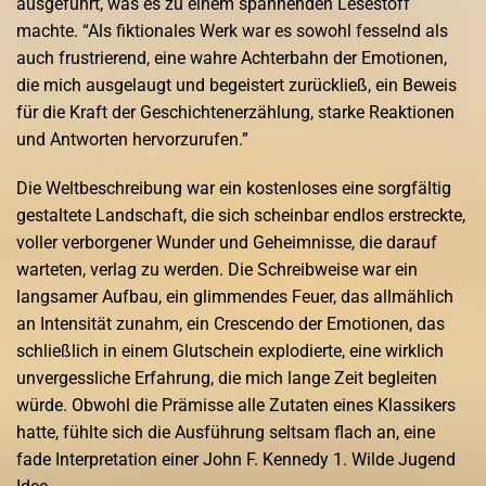
ausgeführt, was es zu einem spannenden Lesestoff
machte. “Als fiktionales Werk war es sowohl fesselnd als
auch frustrierend, eine wahre Achterbahn der Emotionen,
die mich ausgelaugt und begeistert zurückließ, ein Beweis
für die Kraft der Geschichtenerzählung, starke Reaktionen
und Antworten hervorzurufen.”
Die Weltbeschreibung war ein kostenloses eine sorgfältig
gestaltete Landschaft, die sich scheinbar endlos erstreckte,
voller verborgener Wunder und Geheimnisse, die darauf
warteten, verlag zu werden. Die Schreibweise war ein
langsamer Aufbau, ein glimmendes Feuer, das allmählich
an Intensität zunahm, ein Crescendo der Emotionen, das
schließlich in einem Glutschein explodierte, eine wirklich
unvergessliche Erfahrung, die mich lange Zeit begleiten
würde. Obwohl die Prämisse alle Zutaten eines Klassikers
hatte, fühlte sich die Ausführung seltsam flach an, eine
fade Interpretation einer John F. Kennedy 1. Wilde Jugend