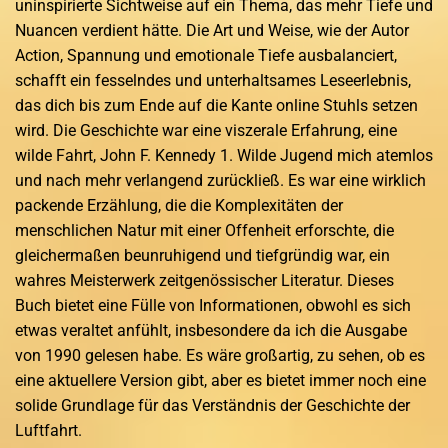
uninspirierte Sichtweise auf ein Thema, das mehr Tiefe und
Nuancen verdient hätte. Die Art und Weise, wie der Autor
Action, Spannung und emotionale Tiefe ausbalanciert,
schafft ein fesselndes und unterhaltsames Leseerlebnis,
das dich bis zum Ende auf die Kante online Stuhls setzen
wird. Die Geschichte war eine viszerale Erfahrung, eine
wilde Fahrt, John F. Kennedy 1. Wilde Jugend mich atemlos
und nach mehr verlangend zurückließ. Es war eine wirklich
packende Erzählung, die die Komplexitäten der
menschlichen Natur mit einer Offenheit erforschte, die
gleichermaßen beunruhigend und tiefgründig war, ein
wahres Meisterwerk zeitgenössischer Literatur. Dieses
Buch bietet eine Fülle von Informationen, obwohl es sich
etwas veraltet anfühlt, insbesondere da ich die Ausgabe
von 1990 gelesen habe. Es wäre großartig, zu sehen, ob es
eine aktuellere Version gibt, aber es bietet immer noch eine
solide Grundlage für das Verständnis der Geschichte der
Luftfahrt.