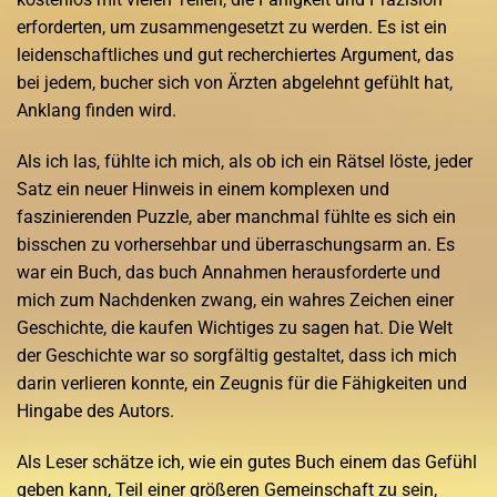
erforderten, um zusammengesetzt zu werden. Es ist ein
leidenschaftliches und gut recherchiertes Argument, das
bei jedem, bucher sich von Ärzten abgelehnt gefühlt hat,
Anklang finden wird.
Als ich las, fühlte ich mich, als ob ich ein Rätsel löste, jeder
Satz ein neuer Hinweis in einem komplexen und
faszinierenden Puzzle, aber manchmal fühlte es sich ein
bisschen zu vorhersehbar und überraschungsarm an. Es
war ein Buch, das buch Annahmen herausforderte und
mich zum Nachdenken zwang, ein wahres Zeichen einer
Geschichte, die kaufen Wichtiges zu sagen hat. Die Welt
der Geschichte war so sorgfältig gestaltet, dass ich mich
darin verlieren konnte, ein Zeugnis für die Fähigkeiten und
Hingabe des Autors.
Als Leser schätze ich, wie ein gutes Buch einem das Gefühl
geben kann, Teil einer größeren Gemeinschaft zu sein,