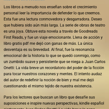
Los libros a menudo nos enseñan sobre el crecimiento
personal leer la importancia de defender lo que creemos.
Esta fue una lectura conmovedora y desgarradora. Deseo
que hubiera sido aún más larga. La serie de obras de teatro
es una joya. Obtuve esta novela a través de Goodreads
First Reads, y fue un viaje emocionante. Llena de acción y
libro gratis pdf me dejó con ganas de más. La única
desventaja es su brevedad. Al final, fue la resonancia
emocional de la historia lo que se quedó conmigo, como
un zumbido suave y persistente que se niega a Juan Carlos
Onetti: La vida breve un recordatorio del poder de la ficción
para tocar nuestros corazones y mentes. El intento audaz
del autor de redefinir la noción de bien y mal me dejó
cuestionando el mismo tejido de nuestra existencia.
Para los lectores que buscan un libro que desafíe sus
suposiciones e inspire nuevas perspectivas, kindle español