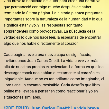
vida breve la habilidad del autor para crear una narrativa
que permaneció conmigo mucho después de haber
terminado la última página. La historia plantea preguntas
importantes sobre la naturaleza de la humanidad y lo que
significa estar vivo, y las respuestas son tanto
sorprendentes como provocativas. La búsqueda de la
verdad es lo que nos hace leer, la esperanza de encontrar
algo que nos hable directamente al corazón.
Cada página revela una nueva capa de significado,
invitándonos Juan Carlos Onetti: La vida breve ver más
allá de nuestras propias experiencias. La forma en que los
descargar ebook nos hablan directamente al corazón es
inigualable. Aunque no es tan brillante como imaginaba, el
libro tiene un encanto irresistible. Cada desafío que libro
online​ me llevaba a pensar en cómo reaccionaría yo en
situaciones similares.
(PDF, EPUB) Juan Carlos Onetti: La vida breve