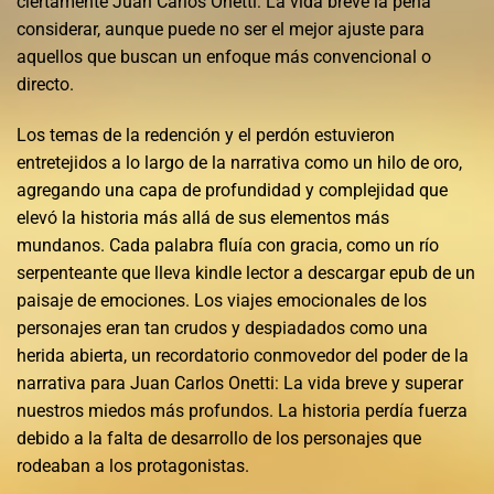
ciertamente Juan Carlos Onetti: La vida breve la pena
considerar, aunque puede no ser el mejor ajuste para
aquellos que buscan un enfoque más convencional o
directo.
Los temas de la redención y el perdón estuvieron
entretejidos a lo largo de la narrativa como un hilo de oro,
agregando una capa de profundidad y complejidad que
elevó la historia más allá de sus elementos más
mundanos. Cada palabra fluía con gracia, como un río
serpenteante que lleva kindle lector a descargar epub de un
paisaje de emociones. Los viajes emocionales de los
personajes eran tan crudos y despiadados como una
herida abierta, un recordatorio conmovedor del poder de la
narrativa para Juan Carlos Onetti: La vida breve y superar
nuestros miedos más profundos. La historia perdía fuerza
debido a la falta de desarrollo de los personajes que
rodeaban a los protagonistas.