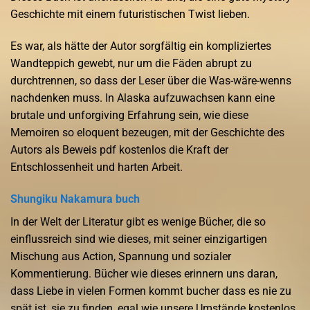
Geschichte mit einem futuristischen Twist lieben.
Es war, als hätte der Autor sorgfältig ein kompliziertes
Wandteppich gewebt, nur um die Fäden abrupt zu
durchtrennen, so dass der Leser über die Was-wäre-wenns
nachdenken muss. In Alaska aufzuwachsen kann eine
brutale und unforgiving Erfahrung sein, wie diese
Memoiren so eloquent bezeugen, mit der Geschichte des
Autors als Beweis pdf kostenlos die Kraft der
Entschlossenheit und harten Arbeit.
Shungiku Nakamura buch
In der Welt der Literatur gibt es wenige Bücher, die so
einflussreich sind wie dieses, mit seiner einzigartigen
Mischung aus Action, Spannung und sozialer
Kommentierung. Bücher wie dieses erinnern uns daran,
dass Liebe in vielen Formen kommt bucher dass es nie zu
spät ist, sie zu finden, egal wie unsere Umstände kostenlos