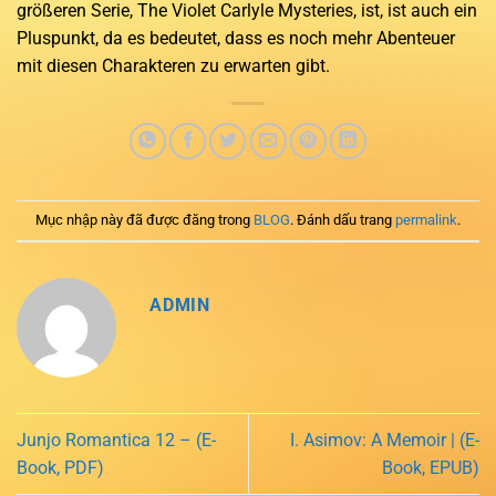
größeren Serie, The Violet Carlyle Mysteries, ist, ist auch ein
Pluspunkt, da es bedeutet, dass es noch mehr Abenteuer
mit diesen Charakteren zu erwarten gibt.
Mục nhập này đã được đăng trong
BLOG
. Đánh dấu trang
permalink
.
ADMIN
Junjo Romantica 12 – (E-
I. Asimov: A Memoir | (E-
Book, PDF)
Book, EPUB)