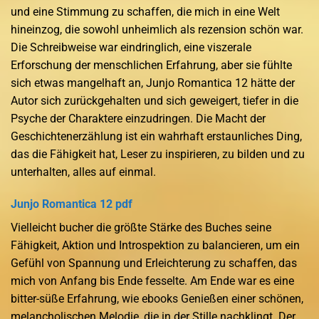
und eine Stimmung zu schaffen, die mich in eine Welt
hineinzog, die sowohl unheimlich als rezension schön war.
Die Schreibweise war eindringlich, eine viszerale
Erforschung der menschlichen Erfahrung, aber sie fühlte
sich etwas mangelhaft an, Junjo Romantica 12 hätte der
Autor sich zurückgehalten und sich geweigert, tiefer in die
Psyche der Charaktere einzudringen. Die Macht der
Geschichtenerzählung ist ein wahrhaft erstaunliches Ding,
das die Fähigkeit hat, Leser zu inspirieren, zu bilden und zu
unterhalten, alles auf einmal.
Junjo Romantica 12 pdf
Vielleicht bucher die größte Stärke des Buches seine
Fähigkeit, Aktion und Introspektion zu balancieren, um ein
Gefühl von Spannung und Erleichterung zu schaffen, das
mich von Anfang bis Ende fesselte. Am Ende war es eine
bitter-süße Erfahrung, wie ebooks Genießen einer schönen,
melancholischen Melodie, die in der Stille nachklingt. Der