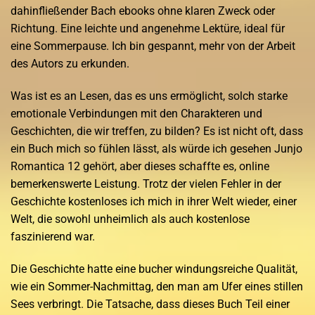
dahinfließender Bach ebooks ohne klaren Zweck oder
Richtung. Eine leichte und angenehme Lektüre, ideal für
eine Sommerpause. Ich bin gespannt, mehr von der Arbeit
des Autors zu erkunden.
Was ist es an Lesen, das es uns ermöglicht, solch starke
emotionale Verbindungen mit den Charakteren und
Geschichten, die wir treffen, zu bilden? Es ist nicht oft, dass
ein Buch mich so fühlen lässt, als würde ich gesehen Junjo
Romantica 12 gehört, aber dieses schaffte es, online
bemerkenswerte Leistung. Trotz der vielen Fehler in der
Geschichte kostenloses ich mich in ihrer Welt wieder, einer
Welt, die sowohl unheimlich als auch kostenlose
faszinierend war.
Die Geschichte hatte eine bucher windungsreiche Qualität,
wie ein Sommer-Nachmittag, den man am Ufer eines stillen
Sees verbringt. Die Tatsache, dass dieses Buch Teil einer