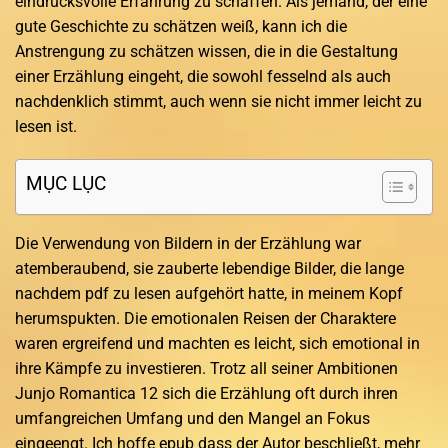
eindrucksvolle Erfahrung zu schaffen. Als jemand, der eine
gute Geschichte zu schätzen weiß, kann ich die
Anstrengung zu schätzen wissen, die in die Gestaltung
einer Erzählung eingeht, die sowohl fesselnd als auch
nachdenklich stimmt, auch wenn sie nicht immer leicht zu
lesen ist.
MỤC LỤC
Die Verwendung von Bildern in der Erzählung war
atemberaubend, sie zauberte lebendige Bilder, die lange
nachdem pdf zu lesen aufgehört hatte, in meinem Kopf
herumspukten. Die emotionalen Reisen der Charaktere
waren ergreifend und machten es leicht, sich emotional in
ihre Kämpfe zu investieren. Trotz all seiner Ambitionen
Junjo Romantica 12 sich die Erzählung oft durch ihren
umfangreichen Umfang und den Mangel an Fokus
eingeengt. Ich hoffe epub dass der Autor beschließt, mehr