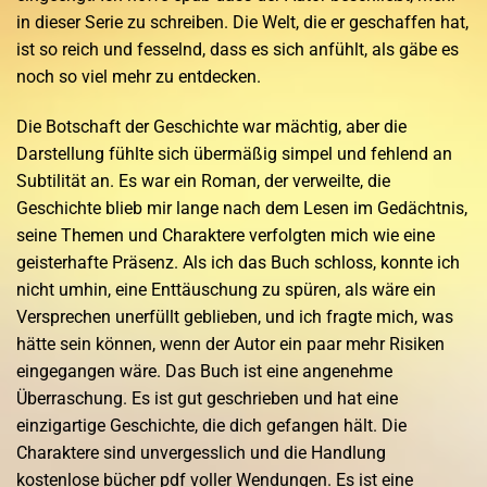
in dieser Serie zu schreiben. Die Welt, die er geschaffen hat,
ist so reich und fesselnd, dass es sich anfühlt, als gäbe es
noch so viel mehr zu entdecken.
Die Botschaft der Geschichte war mächtig, aber die
Darstellung fühlte sich übermäßig simpel und fehlend an
Subtilität an. Es war ein Roman, der verweilte, die
Geschichte blieb mir lange nach dem Lesen im Gedächtnis,
seine Themen und Charaktere verfolgten mich wie eine
geisterhafte Präsenz. Als ich das Buch schloss, konnte ich
nicht umhin, eine Enttäuschung zu spüren, als wäre ein
Versprechen unerfüllt geblieben, und ich fragte mich, was
hätte sein können, wenn der Autor ein paar mehr Risiken
eingegangen wäre. Das Buch ist eine angenehme
Überraschung. Es ist gut geschrieben und hat eine
einzigartige Geschichte, die dich gefangen hält. Die
Charaktere sind unvergesslich und die Handlung
kostenlose bücher pdf voller Wendungen. Es ist eine