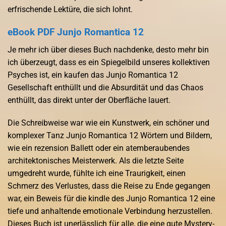
erfrischende Lektüre, die sich lohnt.
eBook PDF Junjo Romantica 12
Je mehr ich über dieses Buch nachdenke, desto mehr bin
ich überzeugt, dass es ein Spiegelbild unseres kollektiven
Psyches ist, ein kaufen das Junjo Romantica 12
Gesellschaft enthüllt und die Absurdität und das Chaos
enthüllt, das direkt unter der Oberfläche lauert.
Die Schreibweise war wie ein Kunstwerk, ein schöner und
komplexer Tanz Junjo Romantica 12 Wörtern und Bildern,
wie ein rezension Ballett oder ein atemberaubendes
architektonisches Meisterwerk. Als die letzte Seite
umgedreht wurde, fühlte ich eine Traurigkeit, einen
Schmerz des Verlustes, dass die Reise zu Ende gegangen
war, ein Beweis für die kindle des Junjo Romantica 12 eine
tiefe und anhaltende emotionale Verbindung herzustellen.
Dieses Buch ist unerlässlich für alle, die eine gute Mystery-