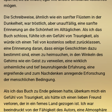
mögen.
Die Schreibweise, ähnlich wie ein sanfter Flüstern in der
Dunkelheit, war tröstlich, aber unauffällig, eine sanfte
Erinnerung an die Schönheit im Alltäglichen. Als ich das
Buch schloss, fühlte ich ein Gefühl von Traurigkeit, als
würde ich einen Teil von kostenlos selbst zurücklassen,
eine Erinnerung daran, dass einige Geschichten dazu
bestimmt sind, einen zu heimsuchen, in den Winkeln des
Gehirns wie ein Geist zu verweilen, eine wirklich
unheimliche und tief beunruhigende Erfahrung, eine
ergreifende und zum Nachdenken anregende Erforschung
der menschlichen Bedingung.
Als ich das Buch zu Ende gelesen hatte, überkam mich ein
Gefühl von Traurigkeit, als hätte ich einen lieben Freund
verloren, der in ein fernes Land gezogen ist. Ich war
beeindruckt von der Fähigkeit des Autors, eine Atmosphäre