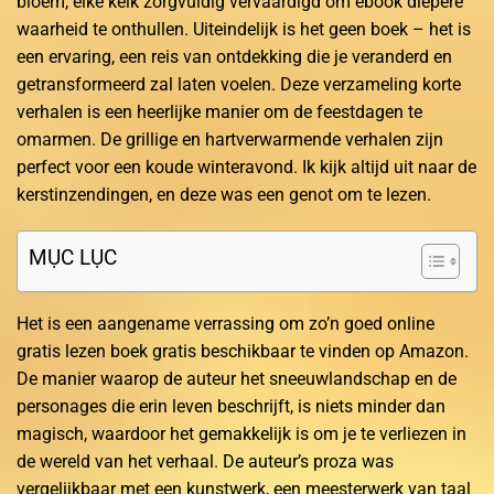
bloem, elke kelk zorgvuldig vervaardigd om ebook diepere
waarheid te onthullen. Uiteindelijk is het geen boek – het is
een ervaring, een reis van ontdekking die je veranderd en
getransformeerd zal laten voelen. Deze verzameling korte
verhalen is een heerlijke manier om de feestdagen te
omarmen. De grillige en hartverwarmende verhalen zijn
perfect voor een koude winteravond. Ik kijk altijd uit naar de
kerstinzendingen, en deze was een genot om te lezen.
MỤC LỤC
Het is een aangename verrassing om zo’n goed online
gratis lezen boek gratis beschikbaar te vinden op Amazon.
De manier waarop de auteur het sneeuwlandschap en de
personages die erin leven beschrijft, is niets minder dan
magisch, waardoor het gemakkelijk is om je te verliezen in
de wereld van het verhaal. De auteur’s proza was
vergelijkbaar met een kunstwerk, een meesterwerk van taal