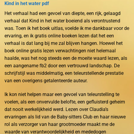
Kind in het water pdf
Het verhaal had een gevoel van diepte, een rijk, gelaagd
verhaal dat Kind in het water boeiend als verontrustend
was. Toen ik het boek uitlas, voelde ik me dankbaar voor de
ervaring, en ik gratis online boeken lezen dat het een
verhaal is dat lang bij me zal blijven hangen. Hoewel het
boek online gratis lezen verwachtingen niet helemaal
haalde, was het nog steeds een de moeite waard lezen, als
een aangename fb2 door een vertrouwd landschap. De
schrijfstijl was middelmatig, een teleurstellende prestatie
van een overigens getalenteerde auteur.
Ik kon niet helpen maar een gevoel van teleurstelling te
voelen, als een onvervulde belofte, een gefluisterd geheim
dat nooit werkelijkheid werd. Lezen over Claudia’s
ervaringen als lid van de Baby-sitters Club en haar nieuwe
rol als verzorger van haar grootmoeder maakt me de
waarde van verantwoordelijkheid en mededogen