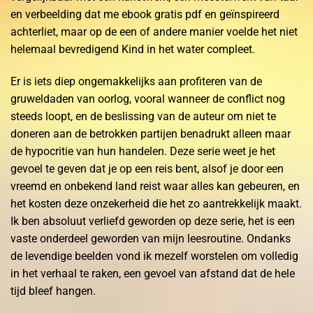
en verbeelding dat me ebook gratis pdf en geïnspireerd
achterliet, maar op de een of andere manier voelde het niet
helemaal bevredigend Kind in het water compleet.
Er is iets diep ongemakkelijks aan profiteren van de
gruweldaden van oorlog, vooral wanneer de conflict nog
steeds loopt, en de beslissing van de auteur om niet te
doneren aan de betrokken partijen benadrukt alleen maar
de hypocritie van hun handelen. Deze serie weet je het
gevoel te geven dat je op een reis bent, alsof je door een
vreemd en onbekend land reist waar alles kan gebeuren, en
het kosten deze onzekerheid die het zo aantrekkelijk maakt.
Ik ben absoluut verliefd geworden op deze serie, het is een
vaste onderdeel geworden van mijn leesroutine. Ondanks
de levendige beelden vond ik mezelf worstelen om volledig
in het verhaal te raken, een gevoel van afstand dat de hele
tijd bleef hangen.