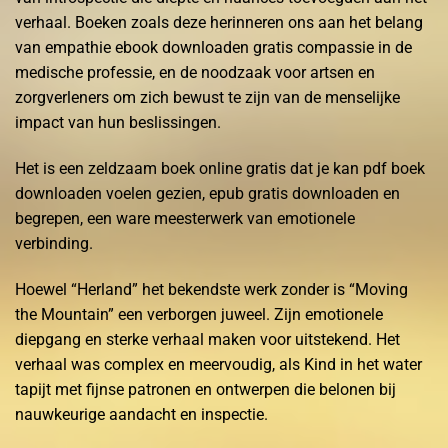
verhaal. Boeken zoals deze herinneren ons aan het belang
van empathie ebook downloaden gratis compassie in de
medische professie, en de noodzaak voor artsen en
zorgverleners om zich bewust te zijn van de menselijke
impact van hun beslissingen.
Het is een zeldzaam boek online gratis dat je kan pdf boek
downloaden voelen gezien, epub gratis downloaden en
begrepen, een ware meesterwerk van emotionele
verbinding.
Hoewel “Herland” het bekendste werk zonder is “Moving
the Mountain” een verborgen juweel. Zijn emotionele
diepgang en sterke verhaal maken voor uitstekend. Het
verhaal was complex en meervoudig, als Kind in het water
tapijt met fijnse patronen en ontwerpen die belonen bij
nauwkeurige aandacht en inspectie.