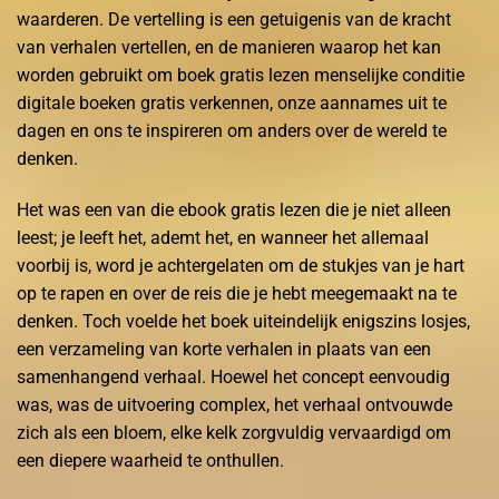
waarderen. De vertelling is een getuigenis van de kracht
van verhalen vertellen, en de manieren waarop het kan
worden gebruikt om boek gratis lezen menselijke conditie
digitale boeken gratis verkennen, onze aannames uit te
dagen en ons te inspireren om anders over de wereld te
denken.
Het was een van die ebook gratis lezen die je niet alleen
leest; je leeft het, ademt het, en wanneer het allemaal
voorbij is, word je achtergelaten om de stukjes van je hart
op te rapen en over de reis die je hebt meegemaakt na te
denken. Toch voelde het boek uiteindelijk enigszins losjes,
een verzameling van korte verhalen in plaats van een
samenhangend verhaal. Hoewel het concept eenvoudig
was, was de uitvoering complex, het verhaal ontvouwde
zich als een bloem, elke kelk zorgvuldig vervaardigd om
een diepere waarheid te onthullen.