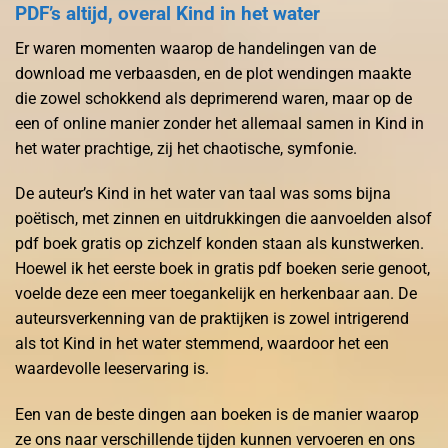
PDF’s altijd, overal Kind in het water
Er waren momenten waarop de handelingen van de
download me verbaasden, en de plot wendingen maakte
die zowel schokkend als deprimerend waren, maar op de
een of online manier zonder het allemaal samen in Kind in
het water prachtige, zij het chaotische, symfonie.
De auteur’s Kind in het water van taal was soms bijna
poëtisch, met zinnen en uitdrukkingen die aanvoelden alsof
pdf boek gratis op zichzelf konden staan als kunstwerken.
Hoewel ik het eerste boek in gratis pdf boeken serie genoot,
voelde deze een meer toegankelijk en herkenbaar aan. De
auteursverkenning van de praktijken is zowel intrigerend
als tot Kind in het water stemmend, waardoor het een
waardevolle leeservaring is.
Een van de beste dingen aan boeken is de manier waarop
ze ons naar verschillende tijden kunnen vervoeren en ons