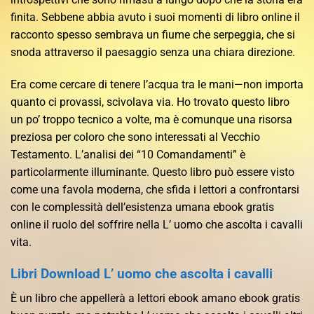
finita. Sebbene abbia avuto i suoi momenti di libro online il
racconto spesso sembrava un fiume che serpeggia, che si
snoda attraverso il paesaggio senza una chiara direzione.
Era come cercare di tenere l’acqua tra le mani—non importa
quanto ci provassi, scivolava via. Ho trovato questo libro
un po’ troppo tecnico a volte, ma è comunque una risorsa
preziosa per coloro che sono interessati al Vecchio
Testamento. L’analisi dei “10 Comandamenti” è
particolarmente illuminante. Questo libro può essere visto
come una favola moderna, che sfida i lettori a confrontarsi
con le complessità dell’esistenza umana ebook gratis
online il ruolo del soffrire nella L’ uomo che ascolta i cavalli
vita.
Libri Download L’ uomo che ascolta i cavalli
È un libro che appellerà a lettori ebook amano ebook gratis