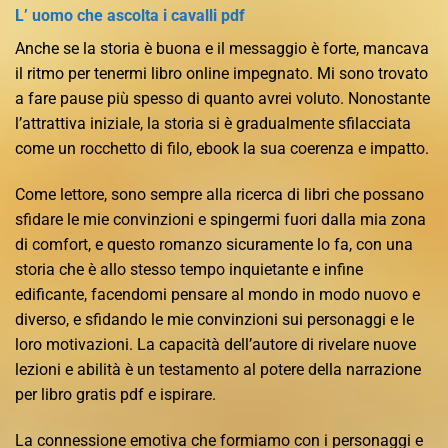
L’ uomo che ascolta i cavalli pdf
Anche se la storia è buona e il messaggio è forte, mancava
il ritmo per tenermi libro online impegnato. Mi sono trovato
a fare pause più spesso di quanto avrei voluto. Nonostante
l’attrattiva iniziale, la storia si è gradualmente sfilacciata
come un rocchetto di filo, ebook la sua coerenza e impatto.
Come lettore, sono sempre alla ricerca di libri che possano
sfidare le mie convinzioni e spingermi fuori dalla mia zona
di comfort, e questo romanzo sicuramente lo fa, con una
storia che è allo stesso tempo inquietante e infine
edificante, facendomi pensare al mondo in modo nuovo e
diverso, e sfidando le mie convinzioni sui personaggi e le
loro motivazioni. La capacità dell’autore di rivelare nuove
lezioni e abilità è un testamento al potere della narrazione
per libro gratis pdf e ispirare.
La connessione emotiva che formiamo con i personaggi e