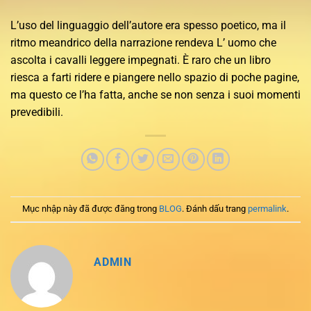
L’uso del linguaggio dell’autore era spesso poetico, ma il
ritmo meandrico della narrazione rendeva L’ uomo che
ascolta i cavalli leggere impegnati. È raro che un libro
riesca a farti ridere e piangere nello spazio di poche pagine,
ma questo ce l’ha fatta, anche se non senza i suoi momenti
prevedibili.
Mục nhập này đã được đăng trong
BLOG
. Đánh dấu trang
permalink
.
ADMIN