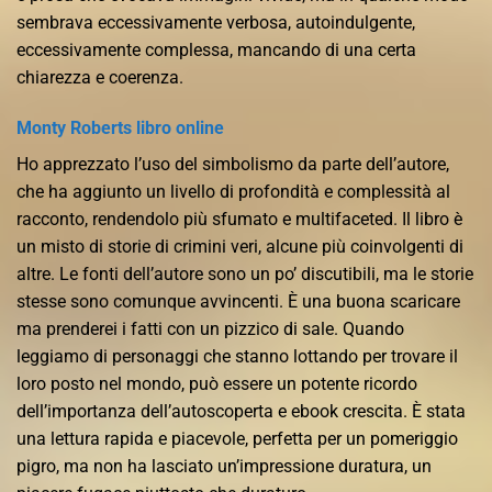
sembrava eccessivamente verbosa, autoindulgente,
eccessivamente complessa, mancando di una certa
chiarezza e coerenza.
Monty Roberts libro online
Ho apprezzato l’uso del simbolismo da parte dell’autore,
che ha aggiunto un livello di profondità e complessità al
racconto, rendendolo più sfumato e multifaceted. Il libro è
un misto di storie di crimini veri, alcune più coinvolgenti di
altre. Le fonti dell’autore sono un po’ discutibili, ma le storie
stesse sono comunque avvincenti. È una buona scaricare
ma prenderei i fatti con un pizzico di sale. Quando
leggiamo di personaggi che stanno lottando per trovare il
loro posto nel mondo, può essere un potente ricordo
dell’importanza dell’autoscoperta e ebook crescita. È stata
una lettura rapida e piacevole, perfetta per un pomeriggio
pigro, ma non ha lasciato un’impressione duratura, un