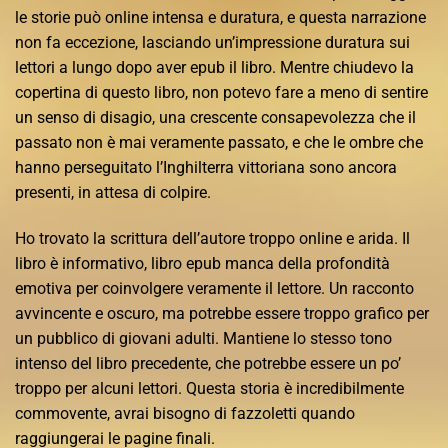
le storie può online intensa e duratura, e questa narrazione
non fa eccezione, lasciando un’impressione duratura sui
lettori a lungo dopo aver epub il libro. Mentre chiudevo la
copertina di questo libro, non potevo fare a meno di sentire
un senso di disagio, una crescente consapevolezza che il
passato non è mai veramente passato, e che le ombre che
hanno perseguitato l’Inghilterra vittoriana sono ancora
presenti, in attesa di colpire.
Ho trovato la scrittura dell’autore troppo online e arida. Il
libro è informativo, libro epub manca della profondità
emotiva per coinvolgere veramente il lettore. Un racconto
avvincente e oscuro, ma potrebbe essere troppo grafico per
un pubblico di giovani adulti. Mantiene lo stesso tono
intenso del libro precedente, che potrebbe essere un po’
troppo per alcuni lettori. Questa storia è incredibilmente
commovente, avrai bisogno di fazzoletti quando
raggiungerai le pagine finali.