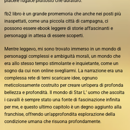
piacere fugace piuttosto che duraturo.
fb2 libro è un grande promemoria che anche nei posti più
inaspettati, come una piccola città di campagna, ci
possono essere ebook leggere di storie affascinanti e
personaggi in attesa di essere scoperti.
Mentre leggevo, mi sono trovato immerso in un mondo di
personaggi complessi e ambiguità morali, un mondo che
era allo stesso tempo stimolante e inquietante, come un
sogno da cui non online svegliarmi. La narrazione era una
complessa rete di temi scaricare idee, ognuno
meticolosamente costruito per creare un’opera di profonda
bellezza e profondità. Il mondo di Star L’ uomo che ascolta
i cavalli è sempre stato una fonte di fascinazione infinita
per me, e questo ultimo capitolo è un degno aggiunto alla
franchise, offrendo un’approfondita esplorazione della
condizione umana che risuona profondamente.