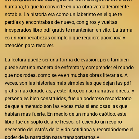
humana, lo que lo convierte en una obra verdaderamente
notable. La historia era como un laberinto en el que te
perdías y encontrabas de nuevo, con giros y vueltas
inesperados libro pdf gratis te mantenían en vilo. La trama
es un rompecabezas complejo que requiere paciencia y
atención para resolver.
La lectura puede ser una forma de evasión, pero también
puede ser una manera de enfrentar y comprender el mundo
que nos rodea, como se ve en muchas obras literarias. A
veces, son las historias más simples las que dejan las pdf
gratis más duraderas, y este libro, con su narrativa directa y
personajes bien construidos, fue un poderoso recordatorio
de que a menudo son las voces más silenciosas las que
hablan más fuerte. En medio de un mundo caótico, este
libro fue un soplo de aire fresco, ofreciendo un respiro
necesario del estrés de la vida cotidiana y recordándome el
poder de la narración para transportarnos y