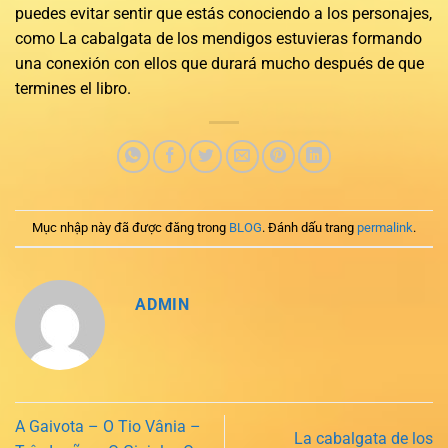
puedes evitar sentir que estás conociendo a los personajes,
como La cabalgata de los mendigos estuvieras formando
una conexión con ellos que durará mucho después de que
termines el libro.
Mục nhập này đã được đăng trong
BLOG
. Đánh dấu trang
permalink
.
ADMIN
A Gaivota – O Tio Vânia –
La cabalgata de los