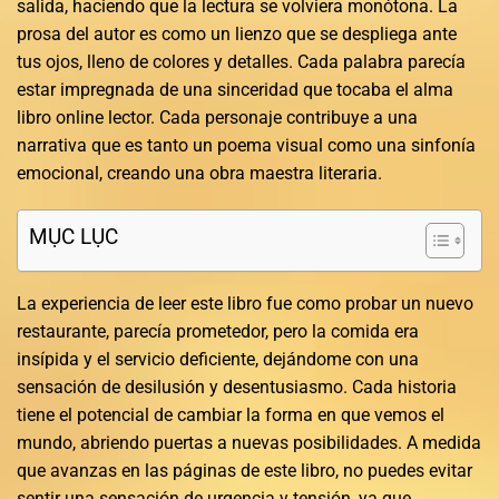
salida, haciendo que la lectura se volviera monótona. La
prosa del autor es como un lienzo que se despliega ante
tus ojos, lleno de colores y detalles. Cada palabra parecía
estar impregnada de una sinceridad que tocaba el alma
libro online​ lector. Cada personaje contribuye a una
narrativa que es tanto un poema visual como una sinfonía
emocional, creando una obra maestra literaria.
MỤC LỤC
La experiencia de leer este libro fue como probar un nuevo
restaurante, parecía prometedor, pero la comida era
insípida y el servicio deficiente, dejándome con una
sensación de desilusión y desentusiasmo. Cada historia
tiene el potencial de cambiar la forma en que vemos el
mundo, abriendo puertas a nuevas posibilidades. A medida
que avanzas en las páginas de este libro, no puedes evitar
sentir una sensación de urgencia y tensión, ya que