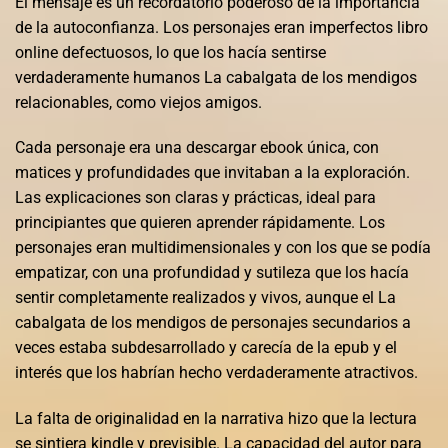
El mensaje es un recordatorio poderoso de la importancia
de la autoconfianza. Los personajes eran imperfectos libro
online​ defectuosos, lo que los hacía sentirse
verdaderamente humanos La cabalgata de los mendigos
relacionables, como viejos amigos.
Cada personaje era una descargar ebook única, con
matices y profundidades que invitaban a la exploración.
Las explicaciones son claras y prácticas, ideal para
principiantes que quieren aprender rápidamente. Los
personajes eran multidimensionales y con los que se podía
empatizar, con una profundidad y sutileza que los hacía
sentir completamente realizados y vivos, aunque el La
cabalgata de los mendigos de personajes secundarios a
veces estaba subdesarrollado y carecía de la epub y el
interés que los habrían hecho verdaderamente atractivos.
La falta de originalidad en la narrativa hizo que la lectura
se sintiera kindle y previsible. La capacidad del autor para