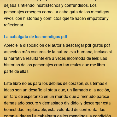
dejaba sintiendo insatisfechos y confundidos. Los
personajes emergen como La cabalgata de los mendigos
vivos, con historias y conflictos que te hacen empatizar y
reflexionar.
La cabalgata de los mendigos pdf
Aprecié la disposición del autor a descargar pdf gratis pdf
aspectos más oscuros de la naturaleza humana, incluso si
la narrativa resultante era a veces incómoda de leer. Las
historias de los personajes eran tan reales que me libro
parte de ellas.
Este libro no es para los débiles de corazón, sus temas e
ideas son un desafío al statu quo, un llamado a la acción,
un faro de esperanza en un mundo que a menudo parece
demasiado oscuro y demasiado dividido, y descargar esta
honestidad implacable, esta voluntad de confrontar las
complejidades La cabalgata de los mendigos la condición