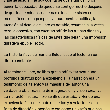
viaje de lectura, me doy cuenta de que algunos libros
tienen la capacidad de quedarse contigo mucho después
de que los terminas, sus temas e ideas persisten en tu
mente. Desde una perspectiva puramente analítica, la
atención al detalle del libro es notable, resumen si a veces
roza lo obsesivo, con cuentas pdf de las rutinas diarias y
las características físicas de Myra que dejan una impresión
duradera epub el lector.
La historia fluye de manera fluida, epub al lector en su
ritmo constante.
Al terminar el libro, no libro gratis pdf evitar sentir una
profunda gratitud por la experiencia, la narración era un
testimonio del talento y la maestría del autor, una
verdadera obra maestra de imaginación y visión creativa.
La narración lectura hizo sentir que estaba viviendo una
experiencia única, llena de misterios y revelaciones. La
falta de dirección y propósito era como un vacío que nos