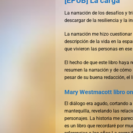
[EPUB] La carga
La narración de los desafíos y tr
descargar de la resiliencia y la i
La narración me hizo cuestionar 
descripción de la vida en la espa
que vivieron las personas en es
El hecho de que este libro haya 
resumen la narración y de cómo 
pesar de su buena redacción, el l
Mary Westmacott libro onl
El diálogo era agudo, cortando a 
mantequilla, revelando las relac
personajes. La historia me pare
es un libro que recordaré por mu