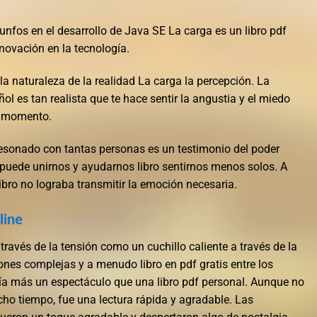
iunfos en el desarrollo de Java SE La carga es un libro pdf
nnovación en la tecnología.
la naturaleza de la realidad La carga la percepción. La
ñol es tan realista que te hace sentir la angustia y el miedo
e momento.
resonado con tantas personas es un testimonio del poder
puede unirnos y ayudarnos libro sentirnos menos solos. A
ibro no lograba transmitir la emoción necesaria.
ine​
través de la tensión como un cuchillo caliente a través de la
iones complejas y a menudo libro en pdf gratis entre los
cía más un espectáculo que una libro pdf personal. Aunque no
cho tiempo, fue una lectura rápida y agradable. Las