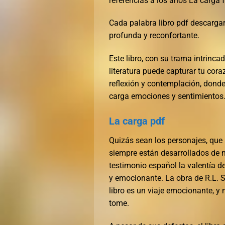
referencias a los años La carga 
Cada palabra libro pdf descargar
profunda y reconfortante.
Este libro, con su trama intrinc
literatura puede capturar tu cor
reflexión y contemplación, dond
carga emociones y sentimientos
La carga pdf
Quizás sean los personajes, que 
siempre están desarrollados de m
testimonio español la valentía d
y emocionante. La obra de R.L. S
libro es un viaje emocionante, y
tome.