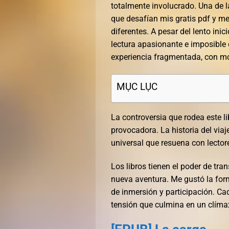
totalmente involucrado. Una de l
que desafían mis gratis pdf y 
diferentes. A pesar del lento inic
lectura apasionante e imposible d
experiencia fragmentada, con mom
MỤC LỤC
La controversia que rodea este l
provocadora. La historia del via
universal que resuena con lector
Los libros tienen el poder de tr
nueva aventura. Me gustó la form
de inmersión y participación. C
tensión que culmina en un clíma