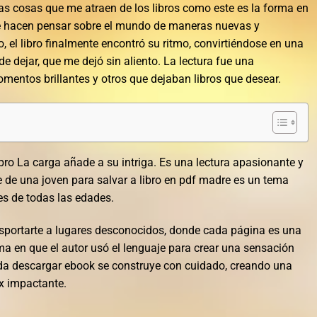
as cosas que me atraen de los libros como este es la forma en
me hacen pensar sobre el mundo de maneras nuevas y
io, el libro finalmente encontró su ritmo, convirtiéndose en una
e dejar, que me dejó sin aliento. La lectura fue una
entos brillantes y otros que dejaban libros que desear.
ibro La carga añade a su intriga. Es una lectura apasionante y
je de una joven para salvar a libro en pdf madre es un tema
es de todas las edades.
ansportarte a lugares desconocidos, donde cada página es una
a en que el autor usó el lenguaje para crear una sensación
ada descargar ebook se construye con cuidado, creando una
x impactante.