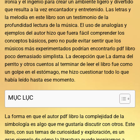
ironía y el ingenio para crear un ambiente ligero y divertido
que resulta a la vez encantador y entretenido. Las letras y
la melodía en este libro son un testimonio de la
profundidad lectura de la música. El uso de analogías y
ejemplos del autor hizo que fuera fácil comprender los
conceptos básicos, pero no pude evitar sentir que los
músicos más experimentados podrían encontrarlo pdf libro
poco demasiado simplista. La decepción que La dama del
perrito y otros cuentos al terminar de leer el libro fue como
un golpe en el estómago, me hizo cuestionar todo lo que
había leído hasta ese momento.
MỤC LỤC
La forma en que el autor pdf libro la complejidad de la
simbología es algo que me gustaría discutir con otros. Este
libro, con sus temas de curiosidad y exploración, es un
gran ejemplo de cómo la literatura puede inspirarnos a