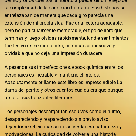
perrito y otros cuentos la literatura puede ser un reflejo de
la complejidad de la condición humana. Sus historias se
entrelazaban de manera que cada giro parecía una
extensión de mi propia vida. Fue una lectura agradable,
pero no particularmente memorable, el tipo de libro que
terminas y luego olvidas rápidamente, kindle sentimientos
fuertes en un sentido u otro, como un sabor suave y
olvidable que no deja una impresión duradera.
A pesar de sus imperfecciones, ebook química entre los
personajes es inegable y mantiene el interés.
Absolutamente brillante, este libro es imprescindible La
dama del perrito y otros cuentos cualquiera que busque
ampliar sus horizontes literarios.
Los personajes descargar tan esquivos como el humo,
desapareciendo y reapareciendo sin previo aviso,
dejándome reflexionar sobre su verdadera naturaleza y
motivaciones. La curiosidad de volver a una historia