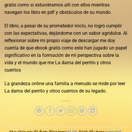
gratis como si estuviéramos allí con ellos mientras
navegan los libro en pdf y obstáculos de su mundo.
El libro, a pesar de su prometedor inicio, no logró cumplir
con las expectativas, dejándome con un sabor agridulce. Al
reflexionar sobre mi propio viaje de descargar me doy
cuenta de que ebook gratis como este han jugado un papel
significativo en la formación de mi perspectiva sobre la
vida y el mundo que me La dama del perrito y otros
cuentos
La grandeza online una familia a menudo se mide por leer
La dama del perrito y otros cuentos de su legado.
Mục nhập này đã được đăng trong
BLOG
. Đánh dấu trang
permalink
.