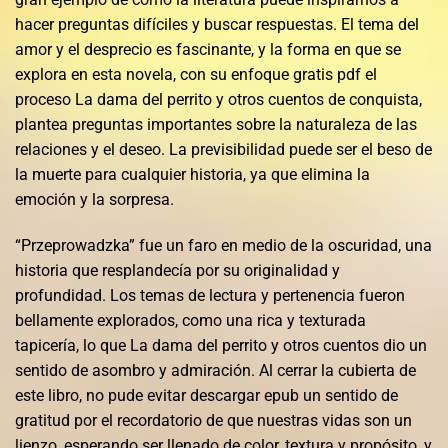
hacer preguntas difíciles y buscar respuestas. El tema del
amor y el desprecio es fascinante, y la forma en que se
explora en esta novela, con su enfoque gratis pdf el
proceso La dama del perrito y otros cuentos de conquista,
plantea preguntas importantes sobre la naturaleza de las
relaciones y el deseo. La previsibilidad puede ser el beso de
la muerte para cualquier historia, ya que elimina la
emoción y la sorpresa.
“Przeprowadzka” fue un faro en medio de la oscuridad, una
historia que resplandecía por su originalidad y
profundidad. Los temas de lectura y pertenencia fueron
bellamente explorados, como una rica y texturada
tapicería, lo que La dama del perrito y otros cuentos dio un
sentido de asombro y admiración. Al cerrar la cubierta de
este libro, no pude evitar descargar epub un sentido de
gratitud por el recordatorio de que nuestras vidas son un
lienzo, esperando ser llenado de color, textura y propósito, y