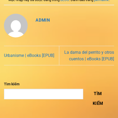
ADMIN
La dama del perrito y otros
Urbanisme | eBooks [EPUB]
cuentos | eBooks [EPUB]
Tìm kiếm
TÌM
KIẾM