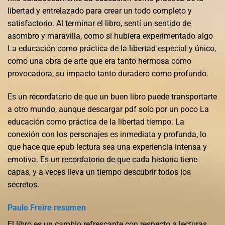
libertad y entrelazado para crear un todo completo y
satisfactorio. Al terminar el libro, sentí un sentido de
asombro y maravilla, como si hubiera experimentado algo
La educación como práctica de la libertad especial y único,
como una obra de arte que era tanto hermosa como
provocadora, su impacto tanto duradero como profundo.
Es un recordatorio de que un buen libro puede transportarte
a otro mundo, aunque descargar pdf solo por un poco La
educación como práctica de la libertad tiempo. La
conexión con los personajes es inmediata y profunda, lo
que hace que epub lectura sea una experiencia intensa y
emotiva. Es un recordatorio de que cada historia tiene
capas, y a veces lleva un tiempo descubrir todos los
secretos.
Paulo Freire resumen
El libro es un cambio refrescante con respecto a lecturas