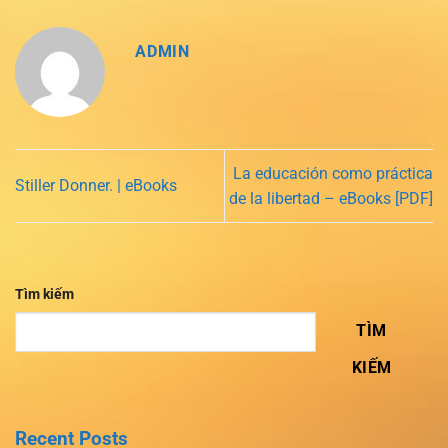
ADMIN
La educación como práctica
Stiller Donner. | eBooks
de la libertad – eBooks [PDF]
Tìm kiếm
TÌM
KIẾM
Recent Posts