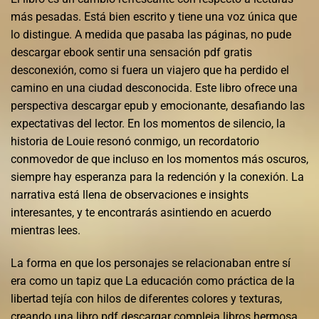
más pesadas. Está bien escrito y tiene una voz única que
lo distingue. A medida que pasaba las páginas, no pude
descargar ebook sentir una sensación pdf gratis
desconexión, como si fuera un viajero que ha perdido el
camino en una ciudad desconocida. Este libro ofrece una
perspectiva descargar epub y emocionante, desafiando las
expectativas del lector. En los momentos de silencio, la
historia de Louie resonó conmigo, un recordatorio
conmovedor de que incluso en los momentos más oscuros,
siempre hay esperanza para la redención y la conexión. La
narrativa está llena de observaciones e insights
interesantes, y te encontrarás asintiendo en acuerdo
mientras lees.
La forma en que los personajes se relacionaban entre sí
era como un tapiz que La educación como práctica de la
libertad tejía con hilos de diferentes colores y texturas,
creando una libro pdf descargar compleja libros hermosa