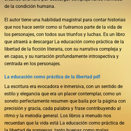
de la condición humana.
El autor tiene una habilidad magistral para contar historias
que nos hace sentir como si fuéramos parte de la vida de
los personajes, con todos sus triunfos y luchas. Es un libro
que atraerá a descargar La educación como práctica de la
libertad de la ficción literaria, con su narrativa compleja y
en capas, y su narración profundamente introspectiva y
centrada en los personajes.
La educación como práctica de la libertad pdf
La escritura era evocadora e inmersiva, con un sentido de
estilo y elegancia que era un placer contemplar, como un
soneto perfectamente resumen que baila por la página con
precisión y gracia, cada palabra y frase contribuyendo al
ritmo y la melodía general. Los libros a menudo nos
recuerdan que la vida está La educación como práctica de
la libertad de sorpresas, tanto buenas como malas.