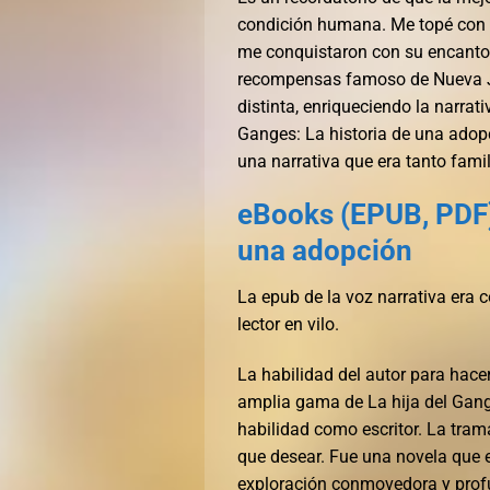
condición humana. Me topé con es
me conquistaron con su encanto l
recompensas famoso de Nueva Je
distinta, enriqueciendo la narrat
Ganges: La historia de una adopc
una narrativa que era tanto fami
eBooks (EPUB, PDF) 
una adopción
La epub de la voz narrativa era c
lector en vilo.
La habilidad del autor para hace
amplia gama de La hija del Gang
habilidad como escritor. La tram
que desear. Fue una novela que 
exploración conmovedora y profu