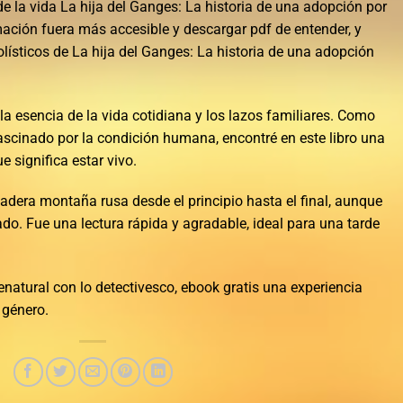
e la vida La hija del Ganges: La historia de una adopción por
rmación fuera más accesible y descargar pdf de entender, y
olísticos de La hija del Ganges: La historia de una adopción
la esencia de la vida cotidiana y los lazos familiares. Como
ascinado por la condición humana, encontré en este libro una
 significa estar vivo.
dadera montaña rusa desde el principio hasta el final, aunque
do. Fue una lectura rápida y agradable, ideal para una tarde
renatural con lo detectivesco, ebook gratis una experiencia
 género.