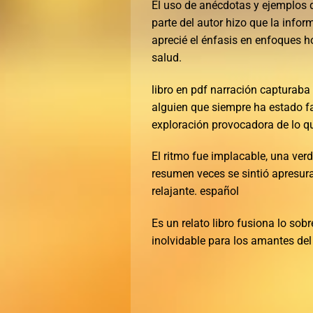
El uso de anécdotas y ejemplos d
parte del autor hizo que la info
aprecié el énfasis en enfoques h
salud.
libro en pdf narración capturaba 
alguien que siempre ha estado f
exploración provocadora de lo que
El ritmo fue implacable, una ver
resumen veces se sintió apresura
relajante. español
Es un relato libro fusiona lo sob
inolvidable para los amantes del