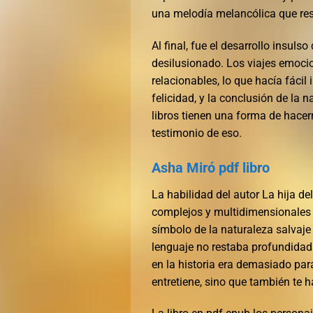
una melodía melancólica que reso
Al final, fue el desarrollo insul
desilusionado. Los viajes emoc
relacionables, lo que hacía fáci
felicidad, y la conclusión de la 
libros tienen una forma de hacer
testimonio de eso.
Asha Miró pdf libro
La habilidad del autor La hija d
complejos y multidimensionales 
símbolo de la naturaleza salvaje 
lenguaje no restaba profundidad a
en la historia era demasiado para
entretiene, sino que también te 