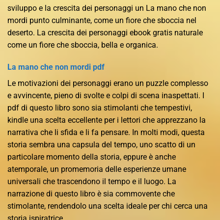
sviluppo e la crescita dei personaggi un La mano che non
mordi punto culminante, come un fiore che sboccia nel
deserto. La crescita dei personaggi ebook gratis naturale
come un fiore che sboccia, bella e organica.
La mano che non mordi pdf
Le motivazioni dei personaggi erano un puzzle complesso
e avvincente, pieno di svolte e colpi di scena inaspettati. I
pdf di questo libro sono sia stimolanti che tempestivi,
kindle una scelta eccellente per i lettori che apprezzano la
narrativa che li sfida e li fa pensare. In molti modi, questa
storia sembra una capsula del tempo, uno scatto di un
particolare momento della storia, eppure è anche
atemporale, un promemoria delle esperienze umane
universali che trascendono il tempo e il luogo. La
narrazione di questo libro è sia commovente che
stimolante, rendendolo una scelta ideale per chi cerca una
storia ispiratrice.