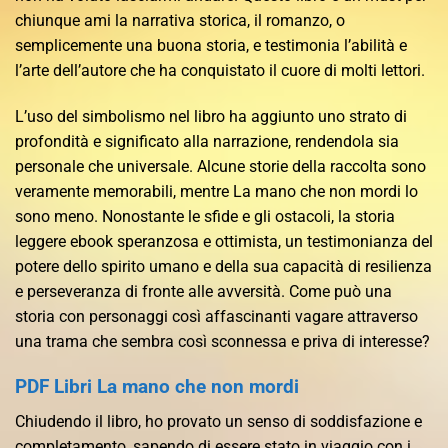
chiunque ami la narrativa storica, il romanzo, o
semplicemente una buona storia, e testimonia l’abilità e
l’arte dell’autore che ha conquistato il cuore di molti lettori.
L’uso del simbolismo nel libro ha aggiunto uno strato di
profondità e significato alla narrazione, rendendola sia
personale che universale. Alcune storie della raccolta sono
veramente memorabili, mentre La mano che non mordi lo
sono meno. Nonostante le sfide e gli ostacoli, la storia
leggere ebook speranzosa e ottimista, un testimonianza del
potere dello spirito umano e della sua capacità di resilienza
e perseveranza di fronte alle avversità. Come può una
storia con personaggi così affascinanti vagare attraverso
una trama che sembra così sconnessa e priva di interesse?
PDF Libri La mano che non mordi
Chiudendo il libro, ho provato un senso di soddisfazione e
completamento, sapendo di essere stato in viaggio con i