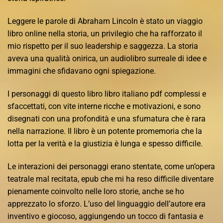
Leggere le parole di Abraham Lincoln è stato un viaggio
libro online nella storia, un privilegio che ha rafforzato il
mio rispetto per il suo leadership e saggezza. La storia
aveva una qualità onirica, un audiolibro surreale di idee e
immagini che sfidavano ogni spiegazione.
I personaggi di questo libro libro italiano pdf complessi e
sfaccettati, con vite interne ricche e motivazioni, e sono
disegnati con una profondità e una sfumatura che è rara
nella narrazione. Il libro è un potente promemoria che la
lotta per la verità e la giustizia è lunga e spesso difficile.
Le interazioni dei personaggi erano stentate, come un’opera
teatrale mal recitata, epub che mi ha reso difficile diventare
pienamente coinvolto nelle loro storie, anche se ho
apprezzato lo sforzo. L’uso del linguaggio dell’autore era
inventivo e giocoso, aggiungendo un tocco di fantasia e