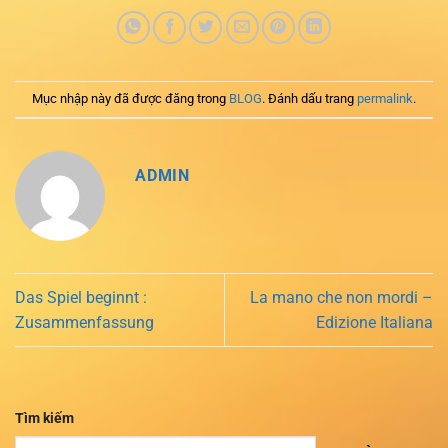
Mục nhập này đã được đăng trong
BLOG
. Đánh dấu trang
permalink
.
ADMIN
Das Spiel beginnt :
La mano che non mordi –
Zusammenfassung
Edizione Italiana
Tìm kiếm