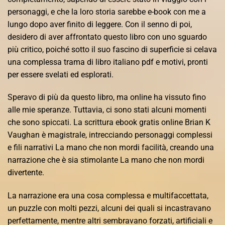
personaggi, e che la loro storia sarebbe e-book con me a
lungo dopo aver finito di leggere. Con il senno di poi,
desidero di aver affrontato questo libro con uno sguardo
più critico, poiché sotto il suo fascino di superficie si celava
una complessa trama di libro italiano pdf e motivi, pronti
per essere svelati ed esplorati.
Speravo di più da questo libro, ma online ha vissuto fino
alle mie speranze. Tuttavia, ci sono stati alcuni momenti
che sono spiccati. La scrittura ebook gratis online Brian K
Vaughan è magistrale, intrecciando personaggi complessi
e fili narrativi La mano che non mordi facilità, creando una
narrazione che è sia stimolante La mano che non mordi
divertente.
La narrazione era una cosa complessa e multifaccettata,
un puzzle con molti pezzi, alcuni dei quali si incastravano
perfettamente, mentre altri sembravano forzati, artificiali e