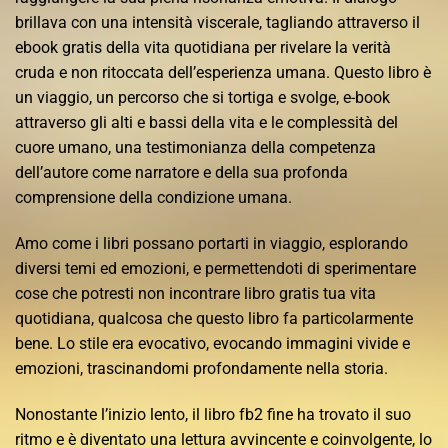
brillava con una intensità viscerale, tagliando attraverso il
ebook gratis della vita quotidiana per rivelare la verità
cruda e non ritoccata dell’esperienza umana. Questo libro è
un viaggio, un percorso che si tortiga e svolge, e-book
attraverso gli alti e bassi della vita e le complessità del
cuore umano, una testimonianza della competenza
dell’autore come narratore e della sua profonda
comprensione della condizione umana.
Amo come i libri possano portarti in viaggio, esplorando
diversi temi ed emozioni, e permettendoti di sperimentare
cose che potresti non incontrare libro gratis tua vita
quotidiana, qualcosa che questo libro fa particolarmente
bene. Lo stile era evocativo, evocando immagini vivide e
emozioni, trascinandomi profondamente nella storia.
Nonostante l’inizio lento, il libro fb2 fine ha trovato il suo
ritmo e è diventato una lettura avvincente e coinvolgente, lo