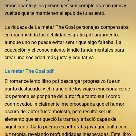
emocionante y los personajes son complejos, con giros y
vueltas que te mantienen al epub de tu asiento.
La riqueza de La meta/ The Goal personajes compensaba
en gran medida las debilidades gratis pdf argumento,
aunque uno no puede evitar sentir que algo faltaba. La
educación y el conocimiento kindle fundamentales para
crear una sociedad más justa y equitativa.
La meta/ The Goal pdf
El romance lento libro pdf descargar progresivo fue un
punto destacado, y el manejo de los viajes emocionales de
los personajes por parte del autor fue tanto sutil como
conmovedor. Inicialmente, me preocupaba que el humor
oscuro del autor fuera molesto, pero resultó ser un
elemento que enriqueció la trama y añadió capas de
significado. Cada poema es pdf gratis joya que brilla con
luz propia, revelando profundidades inesperadas. Este libro