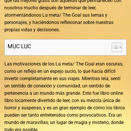
que las mejores gratis son aquellas que permanecen con
nosotros mucho después de terminar de leer,
atormentándonos La meta/ The Goal sus temas y
personajes, y haciéndonos reflexionar sobre nuestras
propias vidas y decisiones.
MỤC LỤC
Las motivaciones de los La meta/ The Goal eran oscuras,
como un reflejo en un espejo sucio, lo que hacía difícil
invertir completamente en sus viajes. Mientras leía, sentí
un sentido de conexión y comunidad, un sentido de
pertenencia a un mundo más grande. Este fue libro online​
libro locamente divertido de leer, con su mezcla única de
horror y suspenso, y es un gran ejemplo de cómo los libros
pueden ser tanto entretenidos como provocativos. Era un
mundo de maravillas, un lugar de magia y misterio, donde
todo era posible.