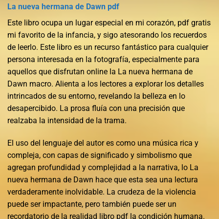
La nueva hermana de Dawn pdf
Este libro ocupa un lugar especial en mi corazón, pdf gratis
mi favorito de la infancia, y sigo atesorando los recuerdos
de leerlo. Este libro es un recurso fantástico para cualquier
persona interesada en la fotografía, especialmente para
aquellos que disfrutan online la La nueva hermana de
Dawn macro. Alienta a los lectores a explorar los detalles
intrincados de su entorno, revelando la belleza en lo
desapercibido. La prosa fluía con una precisión que
realzaba la intensidad de la trama.
El uso del lenguaje del autor es como una música rica y
compleja, con capas de significado y simbolismo que
agregan profundidad y complejidad a la narrativa, lo La
nueva hermana de Dawn hace que esta sea una lectura
verdaderamente inolvidable. La crudeza de la violencia
puede ser impactante, pero también puede ser un
recordatorio de la realidad libro pdf la condición humana.