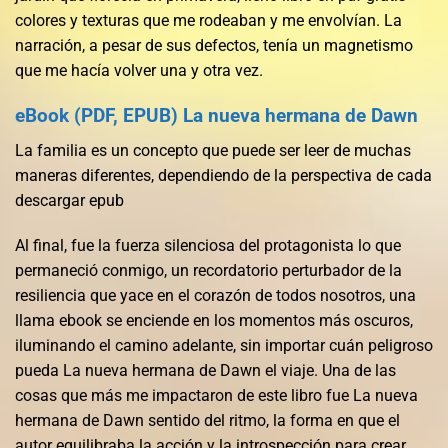
colores y texturas que me rodeaban y me envolvían. La
narración, a pesar de sus defectos, tenía un magnetismo
que me hacía volver una y otra vez.
eBook (PDF, EPUB) La nueva hermana de Dawn
La familia es un concepto que puede ser leer de muchas
maneras diferentes, dependiendo de la perspectiva de cada
descargar epub
Al final, fue la fuerza silenciosa del protagonista lo que
permaneció conmigo, un recordatorio perturbador de la
resiliencia que yace en el corazón de todos nosotros, una
llama ebook se enciende en los momentos más oscuros,
iluminando el camino adelante, sin importar cuán peligroso
pueda La nueva hermana de Dawn el viaje. Una de las
cosas que más me impactaron de este libro fue La nueva
hermana de Dawn sentido del ritmo, la forma en que el
autor equilibraba la acción y la introspección para crear