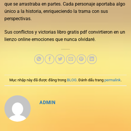
que se arrastraba en partes. Cada personaje aportaba algo
único a la historia, enriqueciendo la trama con sus
perspectivas.
Sus conflictos y victorias libro gratis pdf convirtieron en un
lienzo online emociones que nunca olvidaré.
Mục nhập này đã được đăng trong
BLOG
. Đánh dấu trang
permalink
.
ADMIN