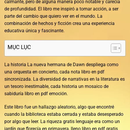
calmante, pero de alguna manera poco notable y carecía
de profundidad. El libro me inspiró a tomar acción, a ser
parte del cambio que quiero ver en el mundo. La
combinación de hechos y ficción crea una experiencia
educativa única y fascinante.
MỤC LỤC
La historia La nueva hermana de Dawn despliega como
una orquesta en concierto, cada nota libro en pdf
sincronizada. La diversidad de narrativas en la literatura es
un tesoro inestimable, cada historia un mosaico de
sabiduría libro en pdf emoción.
Este libro fue un hallazgo aleatorio, algo que encontré
cuando la biblioteca estaba cerrada y estaba desesperado
por algo que leer. La riqueza gratis lenguaje era como un
jardín que florecía en primavera, lleno libro en pdf gratis