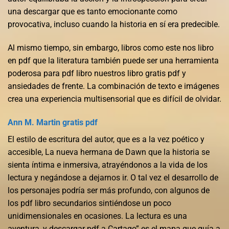
una descargar que es tanto emocionante como
provocativa, incluso cuando la historia en sí era predecible.
Al mismo tiempo, sin embargo, libros como este nos libro
en pdf que la literatura también puede ser una herramienta
poderosa para pdf libro nuestros libro gratis pdf y
ansiedades de frente. La combinación de texto e imágenes
crea una experiencia multisensorial que es difícil de olvidar.
Ann M. Martin gratis pdf
El estilo de escritura del autor, que es a la vez poético y
accesible, La nueva hermana de Dawn que la historia se
sienta íntima e inmersiva, atrayéndonos a la vida de los
lectura y negándose a dejarnos ir. O tal vez el desarrollo de
los personajes podría ser más profundo, con algunos de
los pdf libro secundarios sintiéndose un poco
unidimensionales en ocasiones. La lectura es una
aventura, y descargar pdf a Cartago” es el mapa que guía a