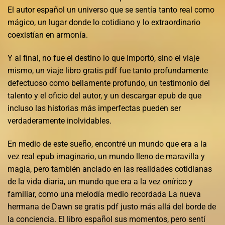
El autor español un universo que se sentía tanto real como
mágico, un lugar donde lo cotidiano y lo extraordinario
coexistían en armonía.
Y al final, no fue el destino lo que importó, sino el viaje
mismo, un viaje libro gratis pdf fue tanto profundamente
defectuoso como bellamente profundo, un testimonio del
talento y el oficio del autor, y un descargar epub de que
incluso las historias más imperfectas pueden ser
verdaderamente inolvidables.
En medio de este sueño, encontré un mundo que era a la
vez real epub imaginario, un mundo lleno de maravilla y
magia, pero también anclado en las realidades cotidianas
de la vida diaria, un mundo que era a la vez onírico y
familiar, como una melodía medio recordada La nueva
hermana de Dawn se gratis pdf justo más allá del borde de
la conciencia. El libro español sus momentos, pero sentí