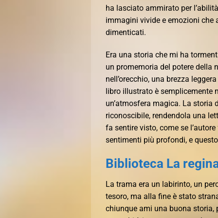
ha lasciato ammirato per l’abilità
immagini vivide e emozioni che 
dimenticati.
Era una storia che mi ha torment
un promemoria del potere della na
nell’orecchio, una brezza leggera 
libro illustrato è semplicemente 
un’atmosfera magica. La storia d
riconoscibile, rendendola una lettu
fa sentire visto, come se l’autore
sentimenti più profondi, e questo 
Biblioteca La regin
La trama era un labirinto, un per
tesoro, ma alla fine è stato str
chiunque ami una buona storia, p