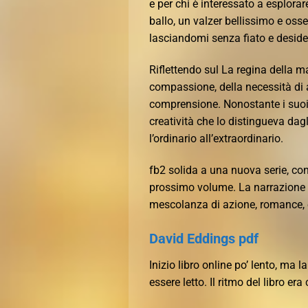
e per chi è interessato a esplorar
ballo, un valzer bellissimo e osse
lasciandomi senza fiato e deside
Riflettendo sul La regina della m
compassione, della necessità di 
comprensione. Nonostante i suoi di
creatività che lo distingueva dag
l’ordinario all’extraordinario.
fb2 solida a una nuova serie, con
prossimo volume. La narrazione d
mescolanza di azione, romance, 
David Eddings pdf
Inizio libro online po’ lento, ma 
essere letto. Il ritmo del libro e