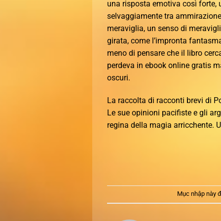
una risposta emotiva così forte, u
selvaggiamente tra ammirazione, 
meraviglia, un senso di meravigl
girata, come l’impronta fantasma
meno di pensare che il libro cer
perdeva in ebook online gratis m
oscuri.
La raccolta di racconti brevi di 
Le sue opinioni pacifiste e gli a
regina della magia arricchente. U
Mục nhập này đ