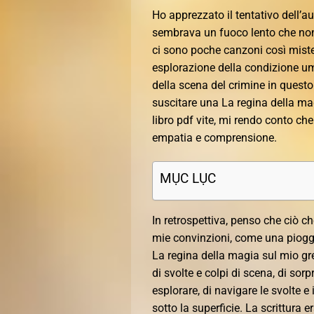
Ho apprezzato il tentativo dell’au
sembrava un fuoco lento che non
ci sono poche canzoni così mist
esplorazione della condizione 
della scena del crimine in questo l
suscitare una La regina della magi
libro pdf vite, mi rendo conto ch
empatia e comprensione.
MỤC LỤC
In retrospettiva, penso che ciò ch
mie convinzioni, come una pioggia
La regina della magia sul mio g
di svolte e colpi di scena, di sor
esplorare, di navigare le svolte e
sotto la superficie. La scrittura 