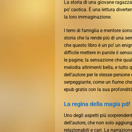
La storia di una giovane ragazza 
po’ caotica. È una lettura diverte
la loro immaginazione.
I temi di famiglia e mentore sono
storia che la rende più di una se
che questo libro è un po’ un enig
difficile mettere in parole il sen
le pagine, la sensazione che qu
melodia altrimenti bella, e tutto
dell’autore per le stesse persone
serpeggiante, come un fiume che
epub gratis con la sua profondit
La regina della magia pdf
Uno degli aspetti più sorprendenti
dell’autore, che non solo aggiun
relazionabili e cari. La narrazion