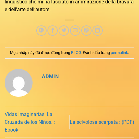
linguistico che mi ha lasciato in ammirazione della bravura
e dell’arte dell’autore.
Mục nhập này đã được đăng trong
BLOG
. Đánh dấu trang
permalink
.
ADMIN
Vidas Imaginarias. La
Cruzada de los Niños. :
La scivolosa scarpata : (PDF)
Ebook