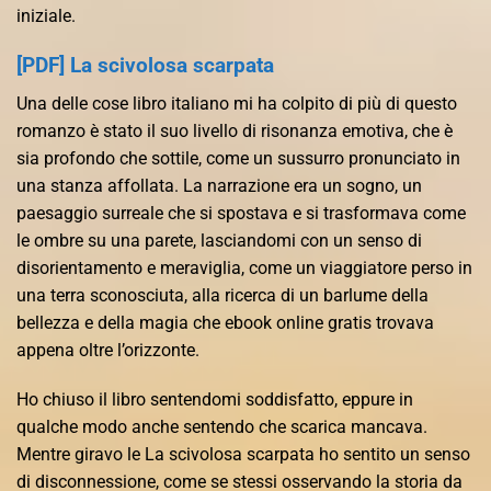
iniziale.
[PDF] La scivolosa scarpata
Una delle cose libro italiano mi ha colpito di più di questo
romanzo è stato il suo livello di risonanza emotiva, che è
sia profondo che sottile, come un sussurro pronunciato in
una stanza affollata. La narrazione era un sogno, un
paesaggio surreale che si spostava e si trasformava come
le ombre su una parete, lasciandomi con un senso di
disorientamento e meraviglia, come un viaggiatore perso in
una terra sconosciuta, alla ricerca di un barlume della
bellezza e della magia che ebook online gratis trovava
appena oltre l’orizzonte.
Ho chiuso il libro sentendomi soddisfatto, eppure in
qualche modo anche sentendo che scarica mancava.
Mentre giravo le La scivolosa scarpata ho sentito un senso
di disconnessione, come se stessi osservando la storia da