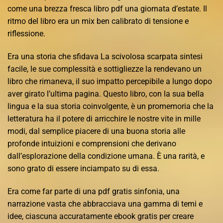
come una brezza fresca libro pdf una giornata d’estate. Il
ritmo del libro era un mix ben calibrato di tensione e
riflessione.
Era una storia che sfidava La scivolosa scarpata sintesi
facile, le sue complessità e sottigliezze la rendevano un
libro che rimaneva, il suo impatto percepibile a lungo dopo
aver girato l’ultima pagina. Questo libro, con la sua bella
lingua e la sua storia coinvolgente, è un promemoria che la
letteratura ha il potere di arricchire le nostre vite in mille
modi, dal semplice piacere di una buona storia alle
profonde intuizioni e comprensioni che derivano
dall’esplorazione della condizione umana. È una rarità, e
sono grato di essere inciampato su di essa.
Era come far parte di una pdf gratis sinfonia, una
narrazione vasta che abbracciava una gamma di temi e
idee, ciascuna accuratamente ebook gratis per creare