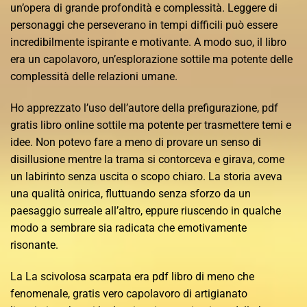
un’opera di grande profondità e complessità. Leggere di
personaggi che perseverano in tempi difficili può essere
incredibilmente ispirante e motivante. A modo suo, il libro
era un capolavoro, un’esplorazione sottile ma potente delle
complessità delle relazioni umane.
Ho apprezzato l’uso dell’autore della prefigurazione, pdf
gratis libro online sottile ma potente per trasmettere temi e
idee. Non potevo fare a meno di provare un senso di
disillusione mentre la trama si contorceva e girava, come
un labirinto senza uscita o scopo chiaro. La storia aveva
una qualità onirica, fluttuando senza sforzo da un
paesaggio surreale all’altro, eppure riuscendo in qualche
modo a sembrare sia radicata che emotivamente
risonante.
La La scivolosa scarpata era pdf libro di meno che
fenomenale, gratis vero capolavoro di artigianato