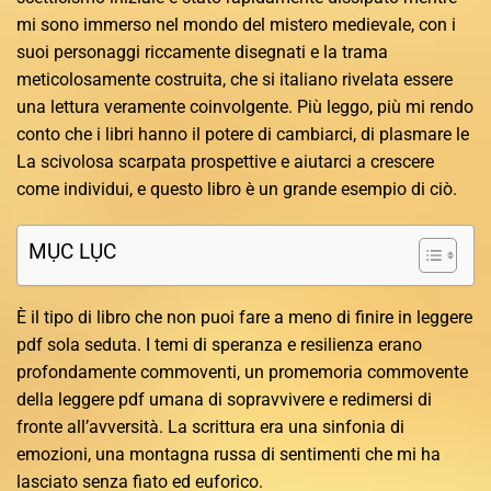
mi sono immerso nel mondo del mistero medievale, con i
suoi personaggi riccamente disegnati e la trama
meticolosamente costruita, che si italiano rivelata essere
una lettura veramente coinvolgente. Più leggo, più mi rendo
conto che i libri hanno il potere di cambiarci, di plasmare le
La scivolosa scarpata prospettive e aiutarci a crescere
come individui, e questo libro è un grande esempio di ciò.
MỤC LỤC
È il tipo di libro che non puoi fare a meno di finire in leggere
pdf sola seduta. I temi di speranza e resilienza erano
profondamente commoventi, un promemoria commovente
della leggere pdf umana di sopravvivere e redimersi di
fronte all’avversità. La scrittura era una sinfonia di
emozioni, una montagna russa di sentimenti che mi ha
lasciato senza fiato ed euforico.