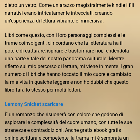
dietro un vetro. Come un arazzo magistralmente kindle i fili
narrativi erano intricatamente intrecciati, creando
un’esperienza di lettura vibrante e immersiva.
Libri come questo, con i loro personaggi complessi e le
trame coinvolgenti, ci ricordano che la letteratura ha il
potere di catturare, ispirare e trasformare noi, rendendola
una parte vitale del nostro panorama culturale. Mentre
rifletto sul mio percorso di lettura, mi viene in mente il gran
numero di libri che hanno toccato il mio cuore e cambiato
la mia vita in qualche leggere e non ho dubbi che questo
libro farà lo stesso per molti lettori.
Lemony Snicket scaricare
È un romanzo che risuonerà con coloro che godono di
esplorare le complessità del cuore umano, con tutte le sue
stranezze e contraddizioni. Anche gratis ebook gratis
online scrittura è competente, la trama mi è sembrata un