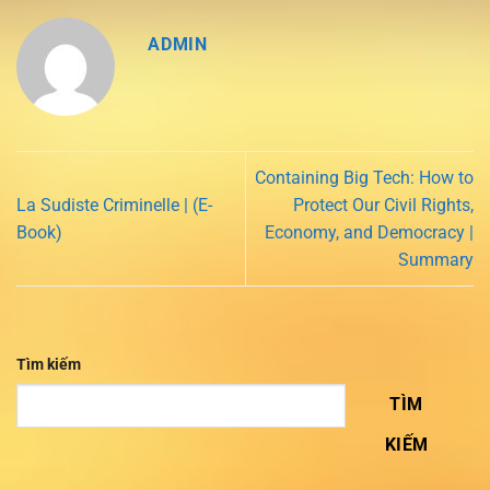
ADMIN
Containing Big Tech: How to
La Sudiste Criminelle | (E-
Protect Our Civil Rights,
Book)
Economy, and Democracy |
Summary
Tìm kiếm
TÌM
KIẾM